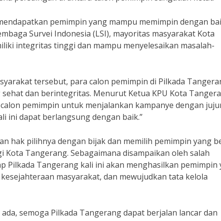
k mendapatkan pemimpin yang mampu memimpin dengan ba
Lembaga Survei Indonesia (LSI), mayoritas masyarakat Kota
ki integritas tinggi dan mampu menyelesaikan masalah-
arakat tersebut, para calon pemimpin di Pilkada Tangera
sehat dan berintegritas. Menurut Ketua KPU Kota Tangera
calon pemimpin untuk menjalankan kampanye dengan juju
ali ini dapat berlangsung dengan baik.”
 hak pilihnya dengan bijak dan memilih pemimpin yang b
 Kota Tangerang. Sebagaimana disampaikan oleh salah
p Pilkada Tangerang kali ini akan menghasilkan pemimpin
 kesejahteraan masyarakat, dan mewujudkan tata kelola
ada, semoga Pilkada Tangerang dapat berjalan lancar dan