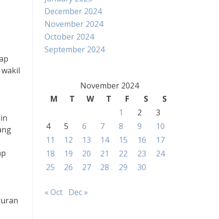
December 2024
November 2024
October 2024
September 2024
iap
wakil
November 2024
M
T
W
T
F
S
S
1
2
3
in
4
5
6
7
8
9
10
ang
11
12
13
14
15
16
17
ap
18
19
20
21
22
23
24
25
26
27
28
29
30
« Oct
Dec »
turan