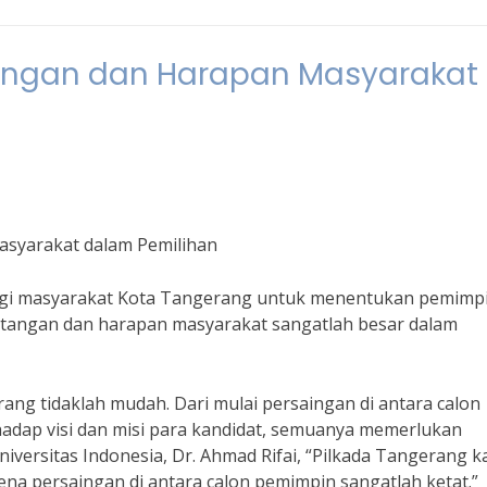
tangan dan Harapan Masyarakat
asyarakat dalam Pemilihan
agi masyarakat Kota Tangerang untuk menentukan pemimp
tangan dan harapan masyarakat sangatlah besar dalam
ng tidaklah mudah. Dari mulai persaingan di antara calon
dap visi dan misi para kandidat, semuanya memerlukan
iversitas Indonesia, Dr. Ahmad Rifai, “Pilkada Tangerang kal
ena persaingan di antara calon pemimpin sangatlah ketat.”