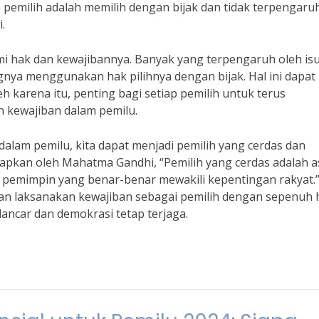
 pemilih adalah memilih dengan bijak dan tidak terpengaru
.
mi hak dan kewajibannya. Banyak yang terpengaruh oleh isu
nya menggunakan hak pilihnya dengan bijak. Hal ini dapat
h karena itu, penting bagi setiap pemilih untuk terus
kewajiban dalam pemilu.
lam pemilu, kita dapat menjadi pemilih yang cerdas dan
pkan oleh Mahatma Gandhi, “Pemilih yang cerdas adalah a
pemimpin yang benar-benar mewakili kepentingan rakyat.”
a dan laksanakan kewajiban sebagai pemilih dengan sepenuh h
lancar dan demokrasi tetap terjaga.