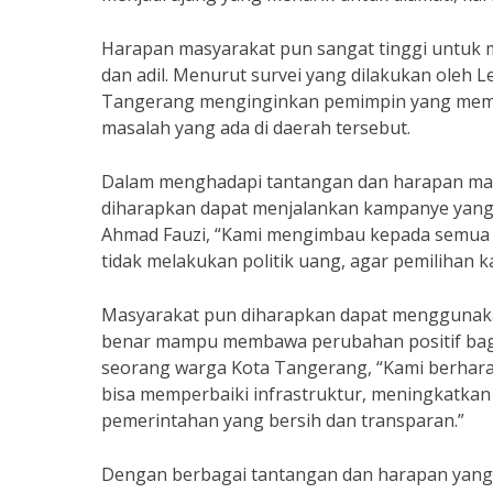
Harapan masyarakat pun sangat tinggi untu
dan adil. Menurut survei yang dilakukan oleh 
Tangerang menginginkan pemimpin yang memili
masalah yang ada di daerah tersebut.
Dalam menghadapi tantangan dan harapan masy
diharapkan dapat menjalankan kampanye yang 
Ahmad Fauzi, “Kami mengimbau kepada semua 
tidak melakukan politik uang, agar pemilihan k
Masyarakat pun diharapkan dapat menggunakan
benar mampu membawa perubahan positif bagi
seorang warga Kota Tangerang, “Kami berhara
bisa memperbaiki infrastruktur, meningkatkan
pemerintahan yang bersih dan transparan.”
Dengan berbagai tantangan dan harapan yang 