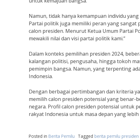
untuk kemajuan bangsa.”
Namun, tidak hanya kemampuan individu yang m
Partai politik juga memiliki peran yang sanga
calon presiden. Menurut Ketua Umum Partai Pol
mewakili nilai dan visi partai politik kami.”
Dalam konteks pemilihan presiden 2024, beber
kalangan politisi, pengusaha, hingga tokoh m
pemimpin bangsa. Namun, yang terpenting adala
Indonesia.
Dengan berbagai pertimbangan dan kriteria ya
memilih calon presiden potensial yang benar
negara. Profil calon presiden potensial untuk
rakyat Indonesia untuk masa depan yang lebih b
Posted in
Berita Pemilu
Tagged
berita pemilu presiden