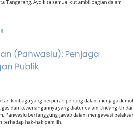
a Tangerang. Ayo kita semua ikut ambil bagian dalam
ng
han (Panwaslu): Penjaga
an Publik
pakan lembaga yang berperan penting dalam menjaga demok
 tugas dan kewenangannya yang diatur dalam Undang-Unda
m, Panwaslu bertanggung jawab dalam mengawasi pelaksa
 terhadap hak-hak pemilih.