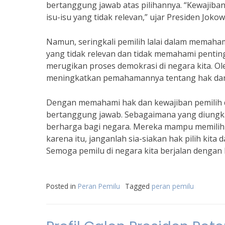
bertanggung jawab atas pilihannya. “Kewajiban
isu-isu yang tidak relevan,” ujar Presiden Jokowi
Namun, seringkali pemilih lalai dalam memaha
yang tidak relevan dan tidak memahami penting
merugikan proses demokrasi di negara kita. Ole
meningkatkan pemahamannya tentang hak dan 
Dengan memahami hak dan kewajiban pemilih da
bertanggung jawab. Sebagaimana yang diungka
berharga bagi negara. Mereka mampu memilih 
karena itu, janganlah sia-siakan hak pilih kit
Semoga pemilu di negara kita berjalan dengan 
Posted in
Peran Pemilu
Tagged
peran pemilu