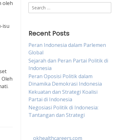
h oleh
Search
for:
-isu
Recent Posts
Peran Indonesia dalam Parlemen
Global
Sejarah dan Peran Partai Politik di
Indonesia
set
Peran Oposisi Politik dalam
 Oleh
Dinamika Demokrasi Indonesia
ati.
Kekuatan dan Strategi Koalisi
Partai di Indonesia
Negosiasi Politik di Indonesia:
Tantangan dan Strategi
okhealthcareers.com