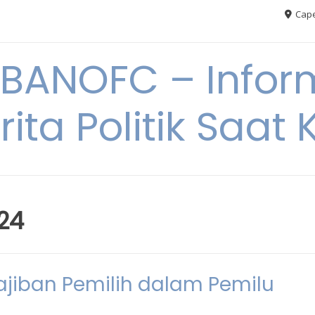
Cape
BANOFC – Inform
rita Politik Saat K
24
iban Pemilih dalam Pemilu