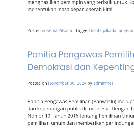
menghasilkan pemimpin yang terbaik untuk Kot
menentukan masa depan daerah kita!
Posted in
Berita Pilkada
Tagged
berita pilkada tangera
Panitia Pengawas Pemili
Demokrasi dan Kepenting
Posted on
November 30, 2024
by
adminmes
Panitia Pengawas Pemilihan (Panwaslu) meru
dan kepentingan publik di Indonesia. Dengan
Nomor 10 Tahun 2016 tentang Pemilihan Umu
pemilihan umum dan memberikan perlindungan