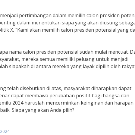
enjadi pertimbangan dalam memilih calon presiden potens
t penting dalam menentukan siapa yang akan diusung sebaga
itik X, “Kami akan memilih calon presiden potensial yang d
apa nama calon presiden potensial sudah mulai mencuat. Da
asyarakat, mereka semua memiliki peluang untuk menjadi
h siapakah di antara mereka yang layak dipilih oleh rakya
ng telah disebutkan di atas, masyarakat diharapkan dapat
-benar dapat membawa perubahan positif bagi bangsa dan
 pemilu 2024 haruslah mencerminkan keinginan dan harapan
aik. Siapa yang akan Anda pilih?
 2024