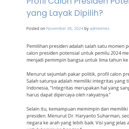
Profil Calon Presiden Pot
yang Layak Dipilih?
Posted on
November 30, 2024
by
adminmes
Pemilihan presiden adalah salah satu momen pe
calon presiden potensial untuk pemilu 2024 men
menjadi pemimpin bangsa untuk lima tahun ke
Menurut sejumlah pakar politik, profil calon p
Salah satunya adalah memiliki integritas yang t
Indonesia, “Integritas merupakan hal yang san
harus dapat dipercaya oleh rakyatnya.”
Selain itu, kemampuan memimpin dan memiliki v
presiden. Menurut Dr. Haryanto Suharman, se
negara ke arah yang lebih baik. Visi yang jel