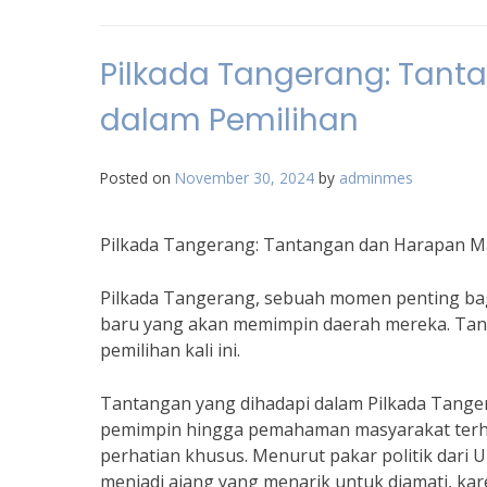
Pilkada Tangerang: Tan
dalam Pemilihan
Posted on
November 30, 2024
by
adminmes
Pilkada Tangerang: Tantangan dan Harapan M
Pilkada Tangerang, sebuah momen penting b
baru yang akan memimpin daerah mereka. Tan
pemilihan kali ini.
Tantangan yang dihadapi dalam Pilkada Tangera
pemimpin hingga pemahaman masyarakat terha
perhatian khusus. Menurut pakar politik dari Un
menjadi ajang yang menarik untuk diamati, kar