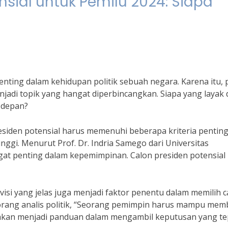
ensial untuk Pemilu 2024: Siapa
nting dalam kehidupan politik sebuah negara. Karena itu, p
jadi topik yang hangat diperbincangkan. Siapa yang layak d
 depan?
residen potensial harus memenuhi beberapa kriteria penting
inggi. Menurut Prof. Dr. Indria Samego dari Universitas
gat penting dalam kepemimpinan. Calon presiden potensial
isi yang jelas juga menjadi faktor penentu dalam memilih c
orang analis politik, “Seorang pemimpin harus mampu me
as akan menjadi panduan dalam mengambil keputusan yang te