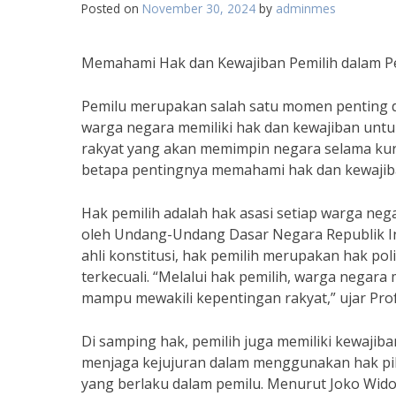
Posted on
November 30, 2024
by
adminmes
Memahami Hak dan Kewajiban Pemilih dalam P
Pemilu merupakan salah satu momen penting dal
warga negara memiliki hak dan kewajiban un
rakyat yang akan memimpin negara selama kur
betapa pentingnya memahami hak dan kewajiba
Hak pemilih adalah hak asasi setiap warga neg
oleh Undang-Undang Dasar Negara Republik Ind
ahli konstitusi, hak pemilih merupakan hak pol
terkecuali. “Melalui hak pemilih, warga nega
mampu mewakili kepentingan rakyat,” ujar Prof.
Di samping hak, pemilih juga memiliki kewajiba
menjaga kejujuran dalam menggunakan hak pili
yang berlaku dalam pemilu. Menurut Joko Widod