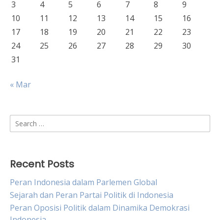
3
4
5
6
7
8
9
10
11
12
13
14
15
16
17
18
19
20
21
22
23
24
25
26
27
28
29
30
31
« Mar
Search
for:
Recent Posts
Peran Indonesia dalam Parlemen Global
Sejarah dan Peran Partai Politik di Indonesia
Peran Oposisi Politik dalam Dinamika Demokrasi
Indonesia