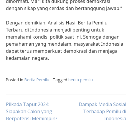
dihormati. Mari kita dukung proses demokrasi
dengan sikap yang cerdas dan bertanggung jawab.”
Dengan demikian, Analisis Hasil Berita Pemilu
Terbaru di Indonesia menjadi penting untuk
memahami kondisi politik saat ini. Semoga dengan
pemahaman yang mendalam, masyarakat Indonesia
dapat terus memperkuat demokrasi dan menjaga
kedamaian negara.
Posted in
Berita Pemilu
Tagged
berita pemilu
Post
Pilkada Taput 2024:
Dampak Media Sosial
Siapakah Calon yang
Terhadap Pemilu di
Berpotensi Memimpin?
Indonesia
navigation