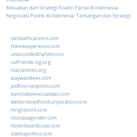
Kekuatan dan Strategi Koalisi Partai di Indonesia
Negosiasi Politik di Indonesia: Tantangan dan Strategi
okhealthcareers.com
theintexperience.com
unboundedthefilm.com
catfriends-bg.org
marianlives.org
waywardtees.com
pidfloorsexpress.com
bancodevenezuelaen.com
bettermoodfoodcorporation.com
hingstonnt.com
chooseagender.com
hoverboardssale.com
alaskapolitics.com