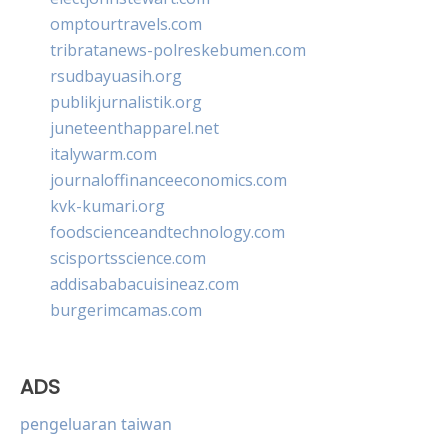
omptourtravels.com
tribratanews-polreskebumen.com
rsudbayuasih.org
publikjurnalistik.org
juneteenthapparel.net
italywarm.com
journaloffinanceeconomics.com
kvk-kumari.org
foodscienceandtechnology.com
scisportsscience.com
addisababacuisineaz.com
burgerimcamas.com
ADS
pengeluaran taiwan