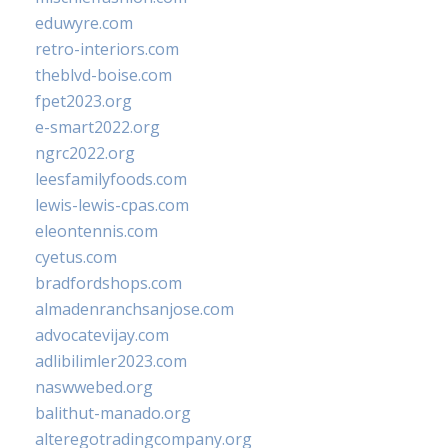
eduwyre.com
retro-interiors.com
theblvd-boise.com
fpet2023.org
e-smart2022.org
ngrc2022.org
leesfamilyfoods.com
lewis-lewis-cpas.com
eleontennis.com
cyetus.com
bradfordshops.com
almadenranchsanjose.com
advocatevijay.com
adlibilimler2023.com
naswwebed.org
balithut-manado.org
alteregotradingcompany.org