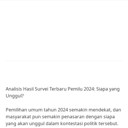
Analisis Hasil Survei
Terbaru Pemilu 2024:
Siapa yang Unggul?
Posted on
November 27, 2024
by
adminmes
Analisis Hasil Survei Terbaru Pemilu 2024: Siapa yang
Unggul?
Pemilihan umum tahun 2024 semakin mendekat, dan
masyarakat pun semakin penasaran dengan siapa
yang akan unggul dalam kontestasi politik tersebut.