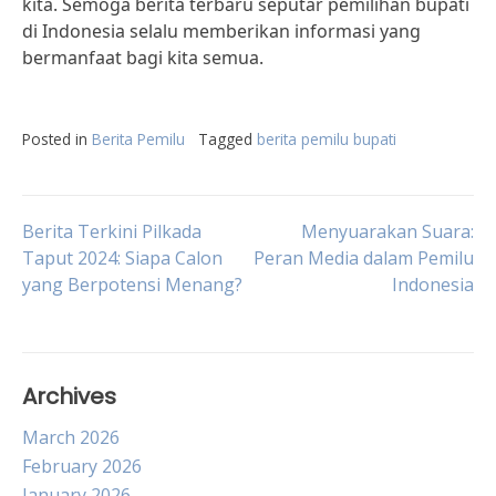
kita. Semoga berita terbaru seputar pemilihan bupati
di Indonesia selalu memberikan informasi yang
bermanfaat bagi kita semua.
Posted in
Berita Pemilu
Tagged
berita pemilu bupati
Post
Berita Terkini Pilkada
Menyuarakan Suara:
Taput 2024: Siapa Calon
Peran Media dalam Pemilu
yang Berpotensi Menang?
Indonesia
navigation
Archives
March 2026
February 2026
January 2026