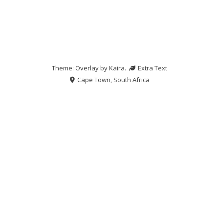
Theme: Overlay by
Kaira
.
Extra Text
Cape Town, South Africa