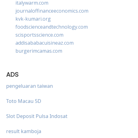
italywarm.com
journaloffinanceeconomics.com
kvk-kumari.org
foodscienceandtechnology.com
scisportsscience.com
addisababacuisineaz.com
burgerimcamas.com
ADS
pengeluaran taiwan
Toto Macau 5D
Slot Deposit Pulsa Indosat
result kamboja