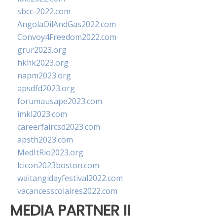
sbcc-2022.com
AngolaOilAndGas2022.com
Convoy4Freedom2022.com
grur2023.org
hkhk2023.org
napm2023.org
apsdfd2023.org
forumausape2023.com
imkl2023.com
careerfaircsd2023.com
apsth2023.com
MedItRio2023.org
lcicon2023boston.com
waitangidayfestival2022.com
vacancesscolaires2022.com
MEDIA PARTNER II