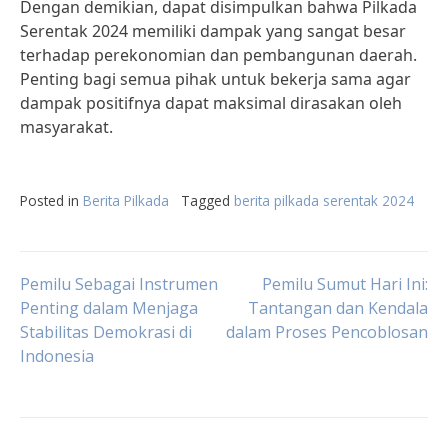
Dengan demikian, dapat disimpulkan bahwa Pilkada
Serentak 2024 memiliki dampak yang sangat besar
terhadap perekonomian dan pembangunan daerah.
Penting bagi semua pihak untuk bekerja sama agar
dampak positifnya dapat maksimal dirasakan oleh
masyarakat.
Posted in
Berita Pilkada
Tagged
berita pilkada serentak 2024
Post
Pemilu Sebagai Instrumen
Pemilu Sumut Hari Ini:
Penting dalam Menjaga
Tantangan dan Kendala
Stabilitas Demokrasi di
dalam Proses Pencoblosan
navigation
Indonesia