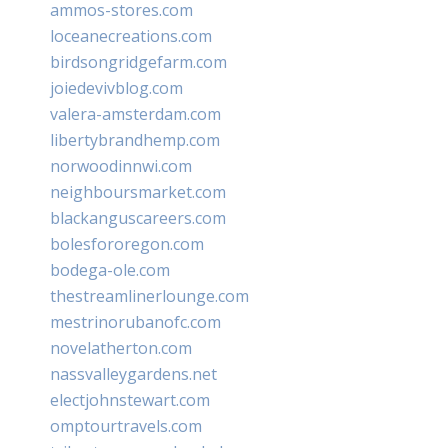
ammos-stores.com
loceanecreations.com
birdsongridgefarm.com
joiedevivblog.com
valera-amsterdam.com
libertybrandhemp.com
norwoodinnwi.com
neighboursmarket.com
blackanguscareers.com
bolesfororegon.com
bodega-ole.com
thestreamlinerlounge.com
mestrinorubanofc.com
novelatherton.com
nassvalleygardens.net
electjohnstewart.com
omptourtravels.com