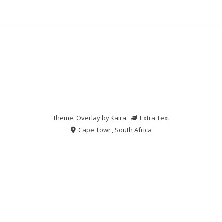
Theme: Overlay by
Kaira
.
Extra Text
Cape Town, South Africa