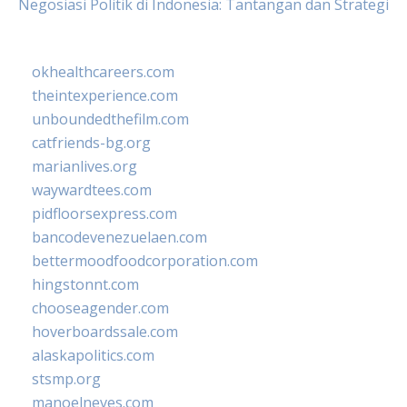
Negosiasi Politik di Indonesia: Tantangan dan Strategi
okhealthcareers.com
theintexperience.com
unboundedthefilm.com
catfriends-bg.org
marianlives.org
waywardtees.com
pidfloorsexpress.com
bancodevenezuelaen.com
bettermoodfoodcorporation.com
hingstonnt.com
chooseagender.com
hoverboardssale.com
alaskapolitics.com
stsmp.org
manoelneves.com