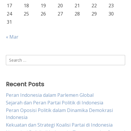
17
18
19
20
21
22
23
24
25
26
27
28
29
30
31
« Mar
Search
for:
Recent Posts
Peran Indonesia dalam Parlemen Global
Sejarah dan Peran Partai Politik di Indonesia
Peran Oposisi Politik dalam Dinamika Demokrasi
Indonesia
Kekuatan dan Strategi Koalisi Partai di Indonesia