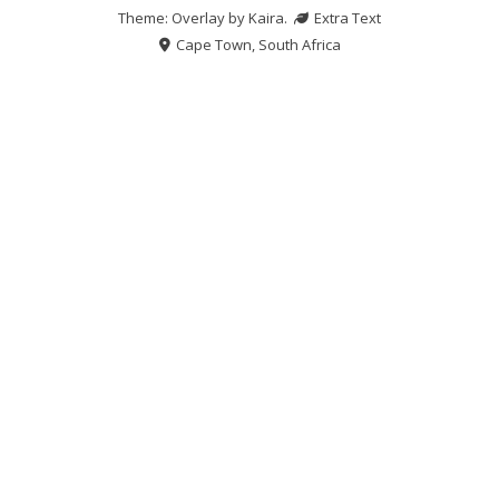
Theme: Overlay by
Kaira
.
Extra Text
Cape Town, South Africa