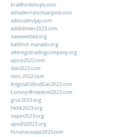
bradfordshops.com
almadenranchsanjose.com
advocatevijay.com
adlibilimler2023.com
naswwebed.org
balithut-manado.org
alteregotradingcompany.org
aprce2022.com
ibie2022.com
sbcc-2022.com
AngolaOilAndGas2022.com
Convoy4Freedom2022.com
grur2023.org
hkhk2023.org
napm2023.org
apsdfd2023.org
forumausape2023.com