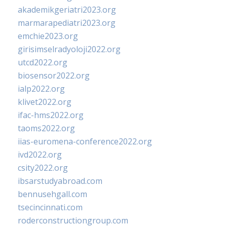
akademikgeriatri2023.org
marmarapediatri2023.org
emchie2023.org
girisimselradyoloji2022.org
utcd2022.org
biosensor2022.org
ialp2022.org
klivet2022.org
ifac-hms2022.org
taoms2022.org
iias-euromena-conference2022.org
ivd2022.org
csity2022.org
ibsarstudyabroad.com
bennusehgall.com
tsecincinnati.com
roderconstructiongroup.com