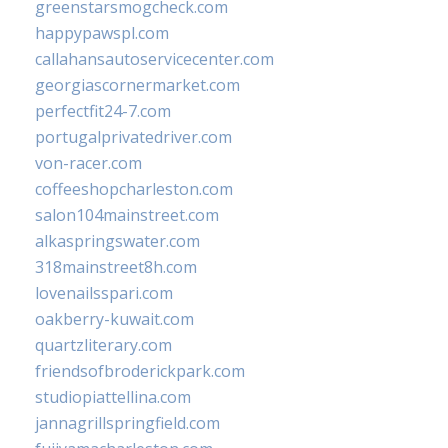
greenstarsmogcheck.com
happypawspl.com
callahansautoservicecenter.com
georgiascornermarket.com
perfectfit24-7.com
portugalprivatedriver.com
von-racer.com
coffeeshopcharleston.com
salon104mainstreet.com
alkaspringswater.com
318mainstreet8h.com
lovenailsspari.com
oakberry-kuwait.com
quartzliterary.com
friendsofbroderickpark.com
studiopiattellina.com
jannagrillspringfield.com