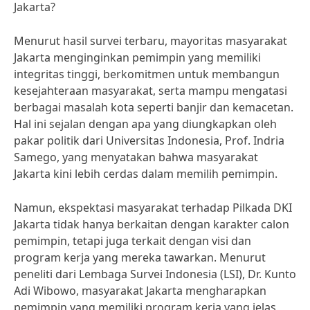
Jakarta?
Menurut hasil survei terbaru, mayoritas masyarakat
Jakarta menginginkan pemimpin yang memiliki
integritas tinggi, berkomitmen untuk membangun
kesejahteraan masyarakat, serta mampu mengatasi
berbagai masalah kota seperti banjir dan kemacetan.
Hal ini sejalan dengan apa yang diungkapkan oleh
pakar politik dari Universitas Indonesia, Prof. Indria
Samego, yang menyatakan bahwa masyarakat
Jakarta kini lebih cerdas dalam memilih pemimpin.
Namun, ekspektasi masyarakat terhadap Pilkada DKI
Jakarta tidak hanya berkaitan dengan karakter calon
pemimpin, tetapi juga terkait dengan visi dan
program kerja yang mereka tawarkan. Menurut
peneliti dari Lembaga Survei Indonesia (LSI), Dr. Kunto
Adi Wibowo, masyarakat Jakarta mengharapkan
pemimpin yang memiliki program kerja yang jelas