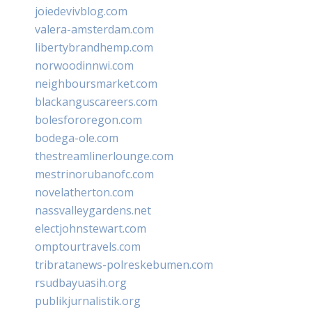
joiedevivblog.com
valera-amsterdam.com
libertybrandhemp.com
norwoodinnwi.com
neighboursmarket.com
blackanguscareers.com
bolesfororegon.com
bodega-ole.com
thestreamlinerlounge.com
mestrinorubanofc.com
novelatherton.com
nassvalleygardens.net
electjohnstewart.com
omptourtravels.com
tribratanews-polreskebumen.com
rsudbayuasih.org
publikjurnalistik.org