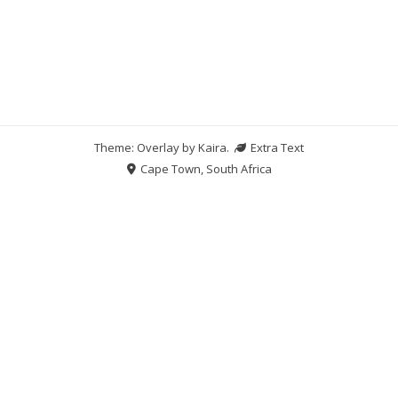
Theme: Overlay by
Kaira
.
Extra Text
Cape Town, South Africa