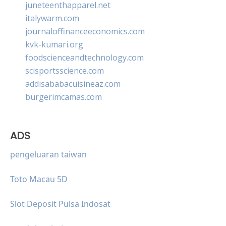
juneteenthapparel.net
italywarm.com
journaloffinanceeconomics.com
kvk-kumari.org
foodscienceandtechnology.com
scisportsscience.com
addisababacuisineaz.com
burgerimcamas.com
ADS
pengeluaran taiwan
Toto Macau 5D
Slot Deposit Pulsa Indosat