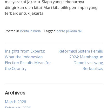
masyarakat Jakarta. Siapa yang sebenarnya
diinginkan oleh kita? Mari kita pilih pemimpin yang
terbaik untuk Jakarta!
Posted in
Berita Pilkada
Tagged
berita pilkada dki
Post
Insights from Experts:
Reformasi Sistem Pemilu
What the Indonesian
2024: Membangun
Election Results Mean for
Demokrasi yang
navigation
the Country
Berkualitas
Archives
March 2026