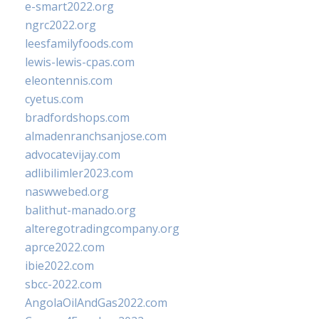
e-smart2022.org
ngrc2022.org
leesfamilyfoods.com
lewis-lewis-cpas.com
eleontennis.com
cyetus.com
bradfordshops.com
almadenranchsanjose.com
advocatevijay.com
adlibilimler2023.com
naswwebed.org
balithut-manado.org
alteregotradingcompany.org
aprce2022.com
ibie2022.com
sbcc-2022.com
AngolaOilAndGas2022.com