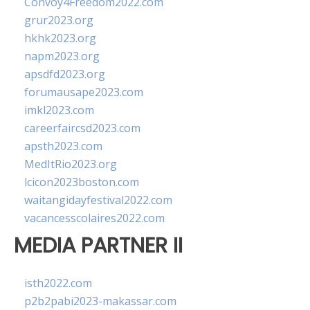
Convoy4Freedom2022.com
grur2023.org
hkhk2023.org
napm2023.org
apsdfd2023.org
forumausape2023.com
imkl2023.com
careerfaircsd2023.com
apsth2023.com
MedItRio2023.org
lcicon2023boston.com
waitangidayfestival2022.com
vacancesscolaires2022.com
MEDIA PARTNER II
isth2022.com
p2b2pabi2023-makassar.com