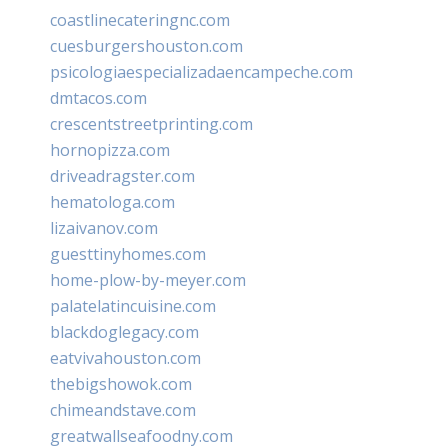
coastlinecateringnc.com
cuesburgershouston.com
psicologiaespecializadaencampeche.com
dmtacos.com
crescentstreetprinting.com
hornopizza.com
driveadragster.com
hematologa.com
lizaivanov.com
guesttinyhomes.com
home-plow-by-meyer.com
palatelatincuisine.com
blackdoglegacy.com
eatvivahouston.com
thebigshowok.com
chimeandstave.com
greatwallseafoodny.com