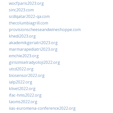
wocfparis2023.org
sinc2023.com
scdlqatar2022-qa.com
thecolumbiagrill.com
provisionscheeseandwineshoppe.com
khedi2023.org
akademikgeriatri2023.org
marmarapediatri2023.org
emchie2023.org
girisimselradyoloji2022.org
utcd2022.org
biosensor2022.org
ialp2022.org
klivet2022.org
ifac-hms2022.org
taoms2022.org
iias-euromena-conference2022.org