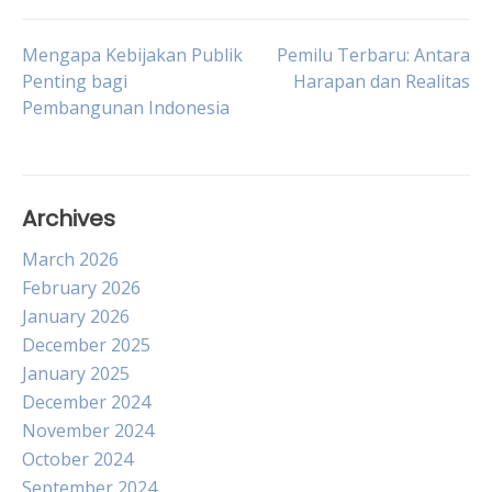
Post
Mengapa Kebijakan Publik
Pemilu Terbaru: Antara
Penting bagi
Harapan dan Realitas
Pembangunan Indonesia
navigation
Archives
March 2026
February 2026
January 2026
December 2025
January 2025
December 2024
November 2024
October 2024
September 2024