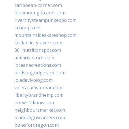
caribbean-corner.com
bluemoongiftcards.com
rivercitysteampunkexpo.com
kchoops.net
mountainsideskateshop.com
kirtlandcitytavern.com
301nutritionspot.com
ammos-stores.com
loceanecreations.com
birdsongridgefarm.com
joiedevivblog.com
valera-amsterdam.com
libertybrandhemp.com
norwoodinnwi.com
neighboursmarket.com
blackanguscareers.com
bolesfororegon.com