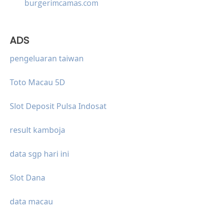
burgerimcamas.com
ADS
pengeluaran taiwan
Toto Macau 5D
Slot Deposit Pulsa Indosat
result kamboja
data sgp hari ini
Slot Dana
data macau