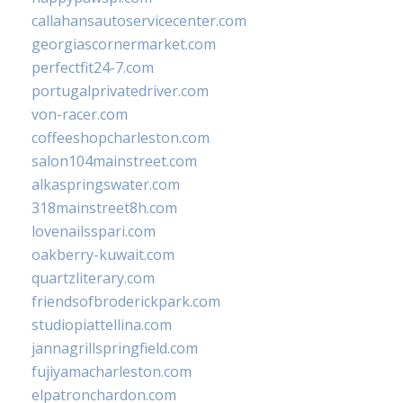
callahansautoservicecenter.com
georgiascornermarket.com
perfectfit24-7.com
portugalprivatedriver.com
von-racer.com
coffeeshopcharleston.com
salon104mainstreet.com
alkaspringswater.com
318mainstreet8h.com
lovenailsspari.com
oakberry-kuwait.com
quartzliterary.com
friendsofbroderickpark.com
studiopiattellina.com
jannagrillspringfield.com
fujiyamacharleston.com
elpatronchardon.com