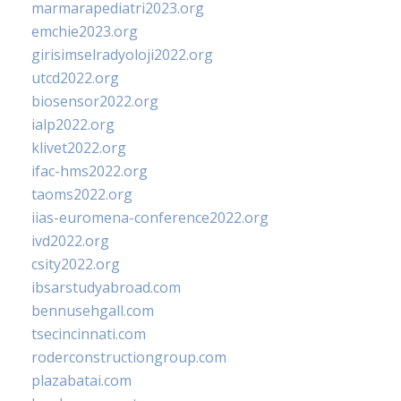
marmarapediatri2023.org
emchie2023.org
girisimselradyoloji2022.org
utcd2022.org
biosensor2022.org
ialp2022.org
klivet2022.org
ifac-hms2022.org
taoms2022.org
iias-euromena-conference2022.org
ivd2022.org
csity2022.org
ibsarstudyabroad.com
bennusehgall.com
tsecincinnati.com
roderconstructiongroup.com
plazabatai.com