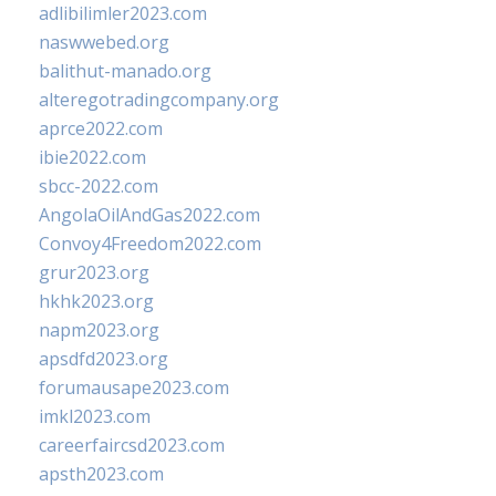
adlibilimler2023.com
naswwebed.org
balithut-manado.org
alteregotradingcompany.org
aprce2022.com
ibie2022.com
sbcc-2022.com
AngolaOilAndGas2022.com
Convoy4Freedom2022.com
grur2023.org
hkhk2023.org
napm2023.org
apsdfd2023.org
forumausape2023.com
imkl2023.com
careerfaircsd2023.com
apsth2023.com