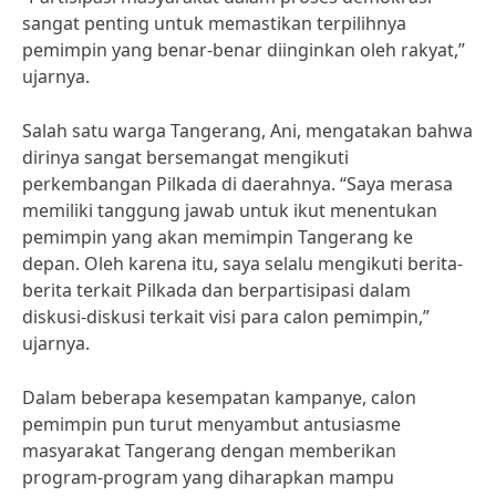
sangat penting untuk memastikan terpilihnya
pemimpin yang benar-benar diinginkan oleh rakyat,”
ujarnya.
Salah satu warga Tangerang, Ani, mengatakan bahwa
dirinya sangat bersemangat mengikuti
perkembangan Pilkada di daerahnya. “Saya merasa
memiliki tanggung jawab untuk ikut menentukan
pemimpin yang akan memimpin Tangerang ke
depan. Oleh karena itu, saya selalu mengikuti berita-
berita terkait Pilkada dan berpartisipasi dalam
diskusi-diskusi terkait visi para calon pemimpin,”
ujarnya.
Dalam beberapa kesempatan kampanye, calon
pemimpin pun turut menyambut antusiasme
masyarakat Tangerang dengan memberikan
program-program yang diharapkan mampu