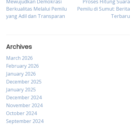
Post
Mewujudkan Demokrasi
Proses Hitung Suara
Berkualitas Melalui Pemilu
Pemilu di Sumut: Berita
yang Adil dan Transparan
Terbaru
navigation
Archives
March 2026
February 2026
January 2026
December 2025
January 2025
December 2024
November 2024
October 2024
September 2024