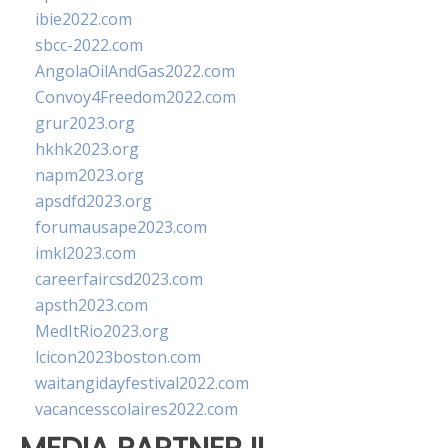
ibie2022.com
sbcc-2022.com
AngolaOilAndGas2022.com
Convoy4Freedom2022.com
grur2023.org
hkhk2023.org
napm2023.org
apsdfd2023.org
forumausape2023.com
imkl2023.com
careerfaircsd2023.com
apsth2023.com
MedItRio2023.org
lcicon2023boston.com
waitangidayfestival2022.com
vacancesscolaires2022.com