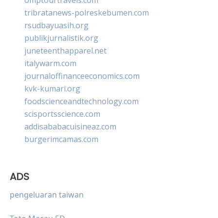
tribratanews-polreskebumen.com
rsudbayuasih.org
publikjurnalistik.org
juneteenthapparel.net
italywarm.com
journaloffinanceeconomics.com
kvk-kumari.org
foodscienceandtechnology.com
scisportsscience.com
addisababacuisineaz.com
burgerimcamas.com
ADS
pengeluaran taiwan