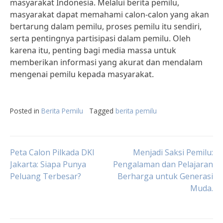
masyarakat Indonesia. Melalui berita pemilu,
masyarakat dapat memahami calon-calon yang akan
bertarung dalam pemilu, proses pemilu itu sendiri,
serta pentingnya partisipasi dalam pemilu. Oleh
karena itu, penting bagi media massa untuk
memberikan informasi yang akurat dan mendalam
mengenai pemilu kepada masyarakat.
Posted in
Berita Pemilu
Tagged
berita pemilu
Post
Peta Calon Pilkada DKI
Menjadi Saksi Pemilu:
Jakarta: Siapa Punya
Pengalaman dan Pelajaran
Peluang Terbesar?
Berharga untuk Generasi
navigation
Muda.