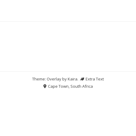
Theme: Overlay by
Kaira
.
Extra Text
Cape Town, South Africa