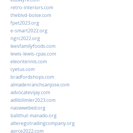
retro-interiors.com
theblvd-boise.com
fpet2023.org
e-smart2022.org
ngrc2022.org
leesfamilyfoods.com
lewis-lewis-cpas.com
eleontennis.com
cyetus.com
bradfordshops.com
almadenranchsanjose.com
advocatevijay.com
adlibilimler2023.com
naswwebed.org
balithut-manado.org
alteregotradingcompany.org
aprce2022.com