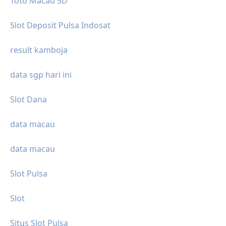
Toto Macau 5D
Slot Deposit Pulsa Indosat
result kamboja
data sgp hari ini
Slot Dana
data macau
data macau
Slot Pulsa
Slot
Situs Slot Pulsa