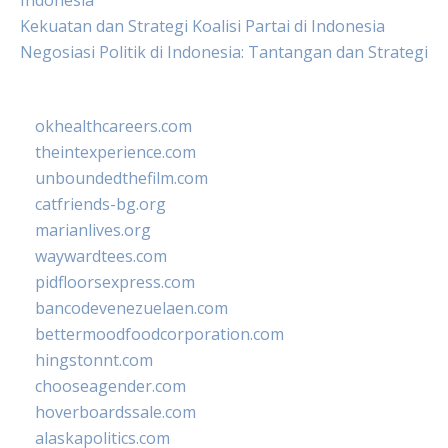
Indonesia
Kekuatan dan Strategi Koalisi Partai di Indonesia
Negosiasi Politik di Indonesia: Tantangan dan Strategi
okhealthcareers.com
theintexperience.com
unboundedthefilm.com
catfriends-bg.org
marianlives.org
waywardtees.com
pidfloorsexpress.com
bancodevenezuelaen.com
bettermoodfoodcorporation.com
hingstonnt.com
chooseagender.com
hoverboardssale.com
alaskapolitics.com