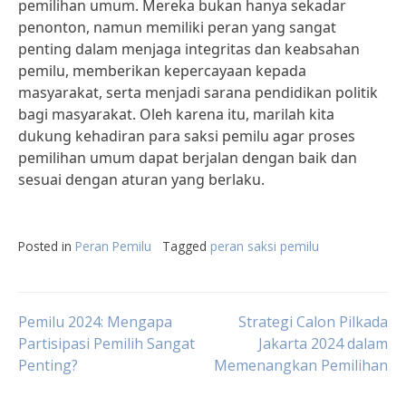
pemilihan umum. Mereka bukan hanya sekadar
penonton, namun memiliki peran yang sangat
penting dalam menjaga integritas dan keabsahan
pemilu, memberikan kepercayaan kepada
masyarakat, serta menjadi sarana pendidikan politik
bagi masyarakat. Oleh karena itu, marilah kita
dukung kehadiran para saksi pemilu agar proses
pemilihan umum dapat berjalan dengan baik dan
sesuai dengan aturan yang berlaku.
Posted in
Peran Pemilu
Tagged
peran saksi pemilu
Post
Pemilu 2024: Mengapa
Strategi Calon Pilkada
Partisipasi Pemilih Sangat
Jakarta 2024 dalam
Penting?
Memenangkan Pemilihan
navigation