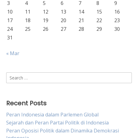
3
4
5
6
7
8
9
10
11
12
13
14
15
16
17
18
19
20
21
22
23
24
25
26
27
28
29
30
31
« Mar
Search
for:
Recent Posts
Peran Indonesia dalam Parlemen Global
Sejarah dan Peran Partai Politik di Indonesia
Peran Oposisi Politik dalam Dinamika Demokrasi