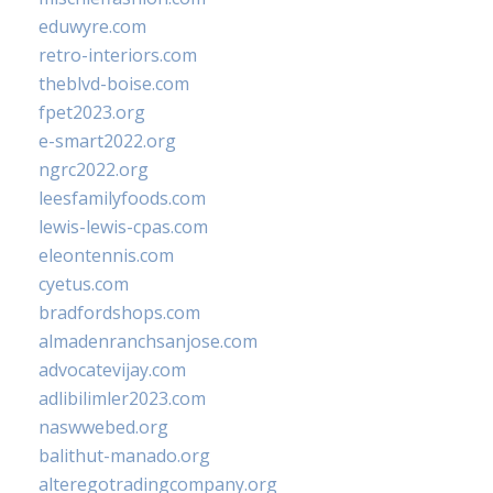
eduwyre.com
retro-interiors.com
theblvd-boise.com
fpet2023.org
e-smart2022.org
ngrc2022.org
leesfamilyfoods.com
lewis-lewis-cpas.com
eleontennis.com
cyetus.com
bradfordshops.com
almadenranchsanjose.com
advocatevijay.com
adlibilimler2023.com
naswwebed.org
balithut-manado.org
alteregotradingcompany.org