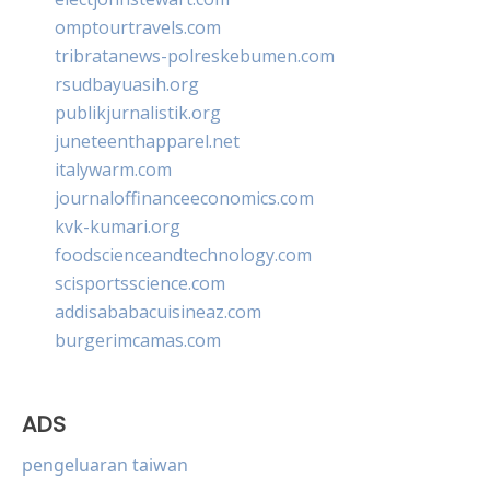
omptourtravels.com
tribratanews-polreskebumen.com
rsudbayuasih.org
publikjurnalistik.org
juneteenthapparel.net
italywarm.com
journaloffinanceeconomics.com
kvk-kumari.org
foodscienceandtechnology.com
scisportsscience.com
addisababacuisineaz.com
burgerimcamas.com
ADS
pengeluaran taiwan