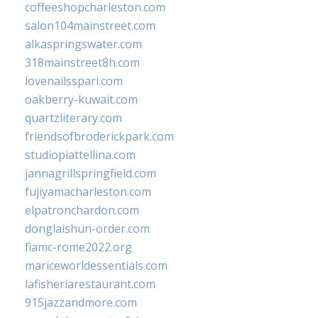
coffeeshopcharleston.com
salon104mainstreet.com
alkaspringswater.com
318mainstreet8h.com
lovenailsspari.com
oakberry-kuwait.com
quartzliterary.com
friendsofbroderickpark.com
studiopiattellina.com
jannagrillspringfield.com
fujiyamacharleston.com
elpatronchardon.com
donglaishun-order.com
fiamc-rome2022.org
mariceworldessentials.com
lafisheriarestaurant.com
915jazzandmore.com