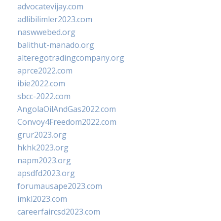
advocatevijay.com
adlibilimler2023.com
naswwebed.org
balithut-manado.org
alteregotradingcompany.org
aprce2022.com
ibie2022.com
sbcc-2022.com
AngolaOilAndGas2022.com
Convoy4Freedom2022.com
grur2023.org
hkhk2023.org
napm2023.org
apsdfd2023.org
forumausape2023.com
imkl2023.com
careerfaircsd2023.com