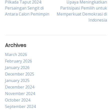
Post
Pilkada Taput 2024:
Upaya Meningkatkan
Persaingan Sengit di
Partisipasi Pemilih untuk
Antara Calon Pemimpin
Memperkuat Demokrasi di
navigation
Indonesia
Archives
March 2026
February 2026
January 2026
December 2025
January 2025
December 2024
November 2024
October 2024
September 2024