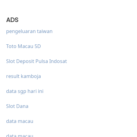
ADS
pengeluaran taiwan
Toto Macau 5D
Slot Deposit Pulsa Indosat
result kamboja
data sgp hari ini
Slot Dana
data macau
data macau