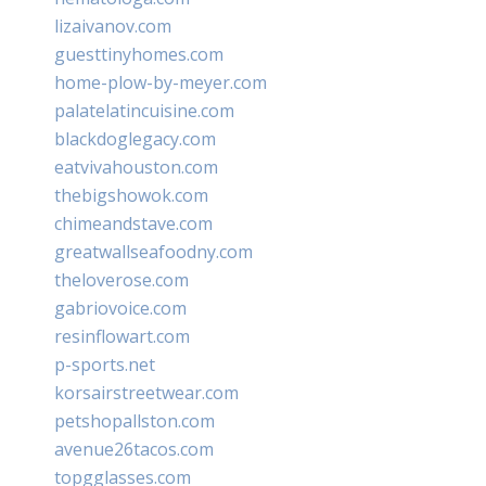
lizaivanov.com
guesttinyhomes.com
home-plow-by-meyer.com
palatelatincuisine.com
blackdoglegacy.com
eatvivahouston.com
thebigshowok.com
chimeandstave.com
greatwallseafoodny.com
theloverose.com
gabriovoice.com
resinflowart.com
p-sports.net
korsairstreetwear.com
petshopallston.com
avenue26tacos.com
topgglasses.com