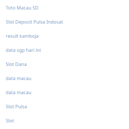
Toto Macau 5D
Slot Deposit Pulsa Indosat
result kamboja
data sgp hari ini
Slot Dana
data macau
data macau
Slot Pulsa
Slot