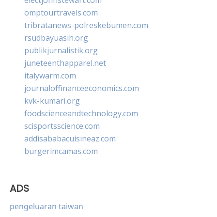
omptourtravels.com
tribratanews-polreskebumen.com
rsudbayuasih.org
publikjurnalistik.org
juneteenthapparel.net
italywarm.com
journaloffinanceeconomics.com
kvk-kumari.org
foodscienceandtechnology.com
scisportsscience.com
addisababacuisineaz.com
burgerimcamas.com
ADS
pengeluaran taiwan