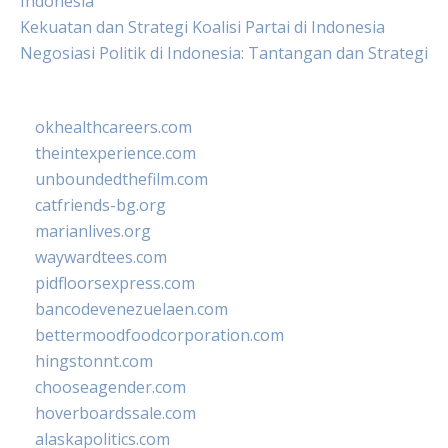
Indonesia
Kekuatan dan Strategi Koalisi Partai di Indonesia
Negosiasi Politik di Indonesia: Tantangan dan Strategi
okhealthcareers.com
theintexperience.com
unboundedthefilm.com
catfriends-bg.org
marianlives.org
waywardtees.com
pidfloorsexpress.com
bancodevenezuelaen.com
bettermoodfoodcorporation.com
hingstonnt.com
chooseagender.com
hoverboardssale.com
alaskapolitics.com