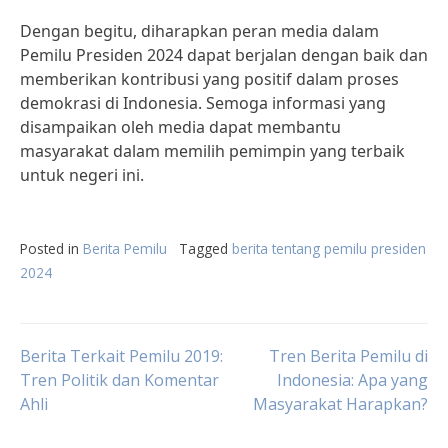
Dengan begitu, diharapkan peran media dalam
Pemilu Presiden 2024 dapat berjalan dengan baik dan
memberikan kontribusi yang positif dalam proses
demokrasi di Indonesia. Semoga informasi yang
disampaikan oleh media dapat membantu
masyarakat dalam memilih pemimpin yang terbaik
untuk negeri ini.
Posted in
Berita Pemilu
Tagged
berita tentang pemilu presiden
2024
Post
Berita Terkait Pemilu 2019:
Tren Berita Pemilu di
Tren Politik dan Komentar
Indonesia: Apa yang
Ahli
Masyarakat Harapkan?
navigation