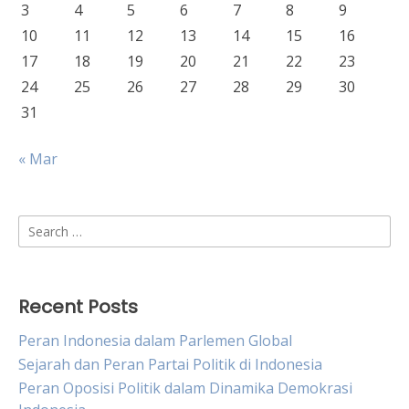
3
4
5
6
7
8
9
10
11
12
13
14
15
16
17
18
19
20
21
22
23
24
25
26
27
28
29
30
31
« Mar
Search
for:
Recent Posts
Peran Indonesia dalam Parlemen Global
Sejarah dan Peran Partai Politik di Indonesia
Peran Oposisi Politik dalam Dinamika Demokrasi