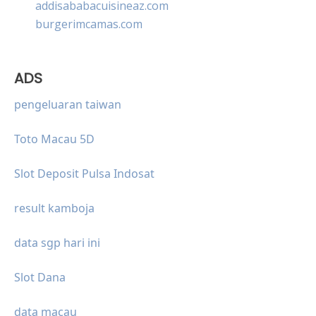
addisababacuisineaz.com
burgerimcamas.com
ADS
pengeluaran taiwan
Toto Macau 5D
Slot Deposit Pulsa Indosat
result kamboja
data sgp hari ini
Slot Dana
data macau