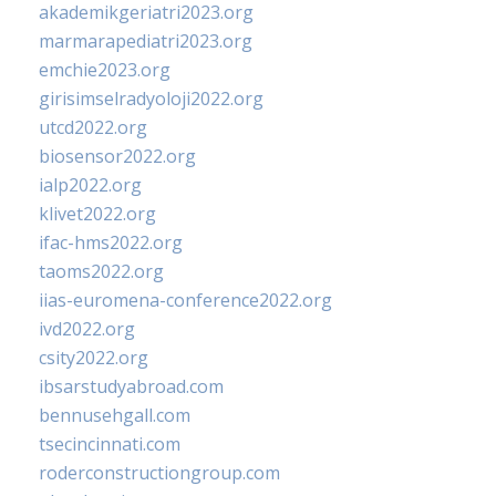
akademikgeriatri2023.org
marmarapediatri2023.org
emchie2023.org
girisimselradyoloji2022.org
utcd2022.org
biosensor2022.org
ialp2022.org
klivet2022.org
ifac-hms2022.org
taoms2022.org
iias-euromena-conference2022.org
ivd2022.org
csity2022.org
ibsarstudyabroad.com
bennusehgall.com
tsecincinnati.com
roderconstructiongroup.com