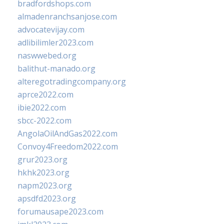
bradfordshops.com
almadenranchsanjose.com
advocatevijay.com
adlibilimler2023.com
naswwebed.org
balithut-manado.org
alteregotradingcompany.org
aprce2022.com
ibie2022.com
sbcc-2022.com
AngolaOilAndGas2022.com
Convoy4Freedom2022.com
grur2023.org
hkhk2023.org
napm2023.org
apsdfd2023.org
forumausape2023.com