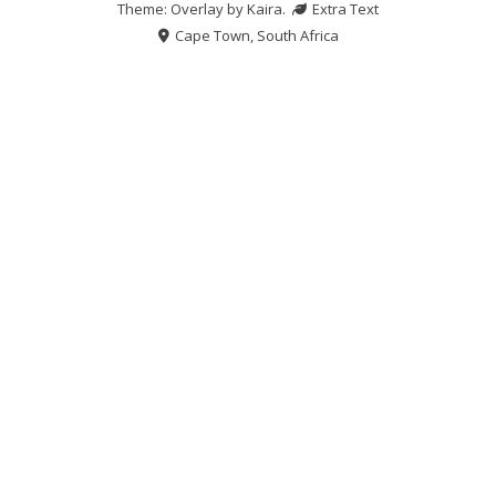
Theme: Overlay by
Kaira
.
Extra Text
Cape Town, South Africa