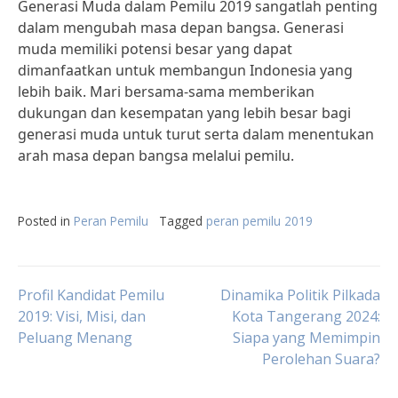
Generasi Muda dalam Pemilu 2019 sangatlah penting
dalam mengubah masa depan bangsa. Generasi
muda memiliki potensi besar yang dapat
dimanfaatkan untuk membangun Indonesia yang
lebih baik. Mari bersama-sama memberikan
dukungan dan kesempatan yang lebih besar bagi
generasi muda untuk turut serta dalam menentukan
arah masa depan bangsa melalui pemilu.
Posted in
Peran Pemilu
Tagged
peran pemilu 2019
Post
Profil Kandidat Pemilu
Dinamika Politik Pilkada
2019: Visi, Misi, dan
Kota Tangerang 2024:
Peluang Menang
Siapa yang Memimpin
navigation
Perolehan Suara?