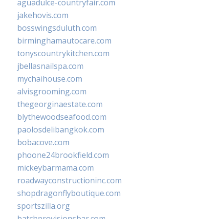
aguadulce-countryfair.com
jakehovis.com
bosswingsduluth.com
birminghamautocare.com
tonyscountrykitchen.com
jbellasnailspa.com
mychaihouse.com
alvisgrooming.com
thegeorginaestate.com
blythewoodseafood.com
paolosdelibangkok.com
bobacove.com
phoone24brookfield.com
mickeybarmama.com
roadwayconstructioninc.com
shopdragonflyboutique.com
sportszilla.org
batchprovisionsbar.com