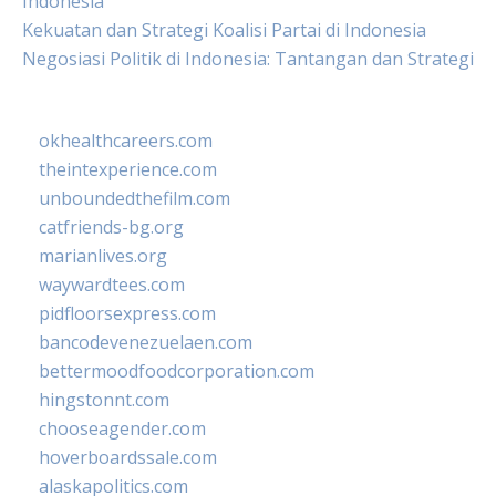
Indonesia
Kekuatan dan Strategi Koalisi Partai di Indonesia
Negosiasi Politik di Indonesia: Tantangan dan Strategi
okhealthcareers.com
theintexperience.com
unboundedthefilm.com
catfriends-bg.org
marianlives.org
waywardtees.com
pidfloorsexpress.com
bancodevenezuelaen.com
bettermoodfoodcorporation.com
hingstonnt.com
chooseagender.com
hoverboardssale.com
alaskapolitics.com