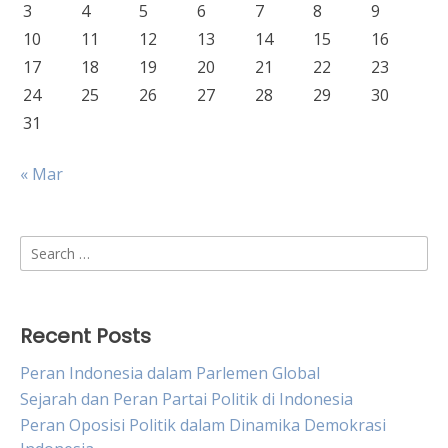
3
4
5
6
7
8
9
10
11
12
13
14
15
16
17
18
19
20
21
22
23
24
25
26
27
28
29
30
31
« Mar
Search
for:
Recent Posts
Peran Indonesia dalam Parlemen Global
Sejarah dan Peran Partai Politik di Indonesia
Peran Oposisi Politik dalam Dinamika Demokrasi