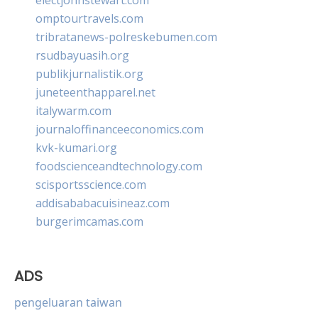
omptourtravels.com
tribratanews-polreskebumen.com
rsudbayuasih.org
publikjurnalistik.org
juneteenthapparel.net
italywarm.com
journaloffinanceeconomics.com
kvk-kumari.org
foodscienceandtechnology.com
scisportsscience.com
addisababacuisineaz.com
burgerimcamas.com
ADS
pengeluaran taiwan