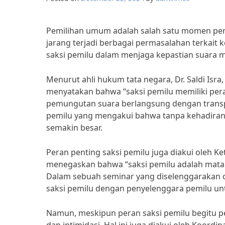
Pemilihan umum adalah salah satu momen pen
jarang terjadi berbagai permasalahan terkait 
saksi pemilu dalam menjaga kepastian suara me
Menurut ahli hukum tata negara, Dr. Saldi Isr
menyatakan bahwa “saksi pemilu memiliki pe
pemungutan suara berlangsung dengan transpa
pemilu yang mengakui bahwa tanpa kehadiran s
semakin besar.
Peran penting saksi pemilu juga diakui oleh K
menegaskan bahwa “saksi pemilu adalah mata d
Dalam sebuah seminar yang diselenggarakan o
saksi pemilu dengan penyelenggara pemilu unt
Namun, meskipun peran saksi pemilu begitu p