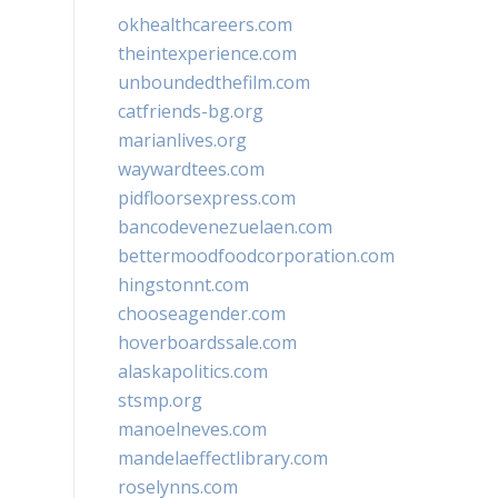
okhealthcareers.com
theintexperience.com
unboundedthefilm.com
catfriends-bg.org
marianlives.org
waywardtees.com
pidfloorsexpress.com
bancodevenezuelaen.com
bettermoodfoodcorporation.com
hingstonnt.com
chooseagender.com
hoverboardssale.com
alaskapolitics.com
stsmp.org
manoelneves.com
mandelaeffectlibrary.com
roselynns.com