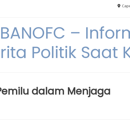
Cape
BANOFC – Inform
rita Politik Saat K
 Pemilu dalam Menjaga