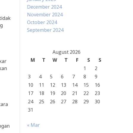
December 2024
November 2024
tidak
October 2024
ng
September 2024
August 2026
M
T
W
T
F
S
S
kar
kan
1
2
3
4
5
6
7
8
9
10
11
12
13
14
15
16
17
18
19
20
21
22
23
24
25
26
27
28
29
30
tara
31
« Mar
angan