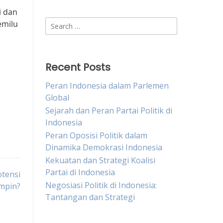
i dan
Search
emilu
for:
Recent Posts
Peran Indonesia dalam Parlemen
Global
Sejarah dan Peran Partai Politik di
Indonesia
Peran Oposisi Politik dalam
Dinamika Demokrasi Indonesia
Kekuatan dan Strategi Koalisi
Partai di Indonesia
otensi
Negosiasi Politik di Indonesia:
mpin?
Tantangan dan Strategi