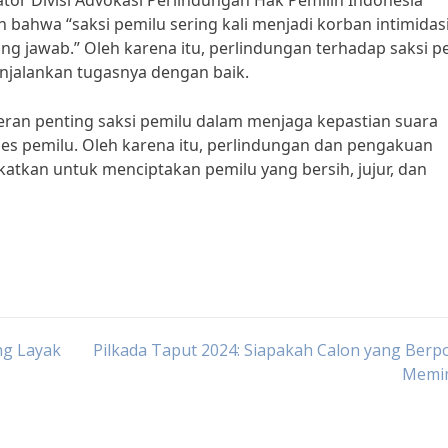
nator Divisi Advokasi Perlindungan Hak Pemilih Indonesia
ahwa “saksi pemilu sering kali menjadi korban intimidas
ng jawab.” Oleh karena itu, perlindungan terhadap saksi p
njalankan tugasnya dengan baik.
ran penting saksi pemilu dalam menjaga kepastian suara
es pemilu. Oleh karena itu, perlindungan dan pengakuan
gkatkan untuk menciptakan pemilu yang bersih, jujur, dan
ng Layak
Pilkada Taput 2024: Siapakah Calon yang Berp
Memi