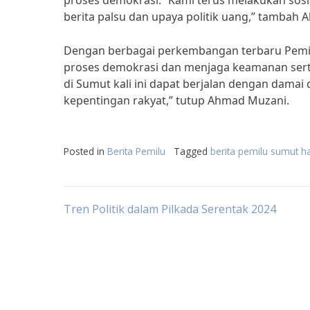
proses demokrasi. “Kami terus melakukan sosi
berita palsu dan upaya politik uang,” tambah
Dengan berbagai perkembangan terbaru Pemilu
proses demokrasi dan menjaga keamanan sert
di Sumut kali ini dapat berjalan dengan dama
kepentingan rakyat,” tutup Ahmad Muzani.
Posted in
Berita Pemilu
Tagged
berita pemilu sumut har
Post
Tren Politik dalam Pilkada Serentak 2024
navigation