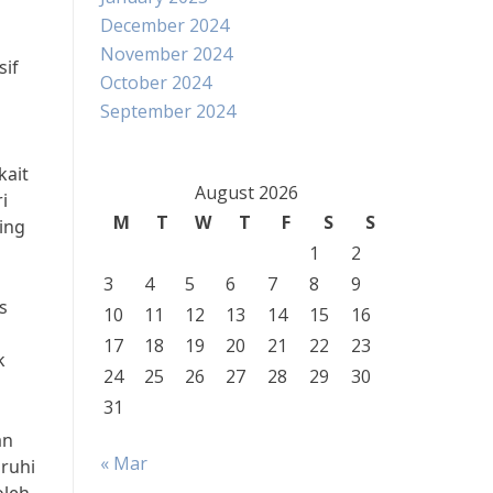
December 2024
November 2024
sif
October 2024
September 2024
kait
August 2026
i
M
T
W
T
F
S
S
ing
1
2
3
4
5
6
7
8
9
s
10
11
12
13
14
15
16
17
18
19
20
21
22
23
k
24
25
26
27
28
29
30
31
an
« Mar
ruhi