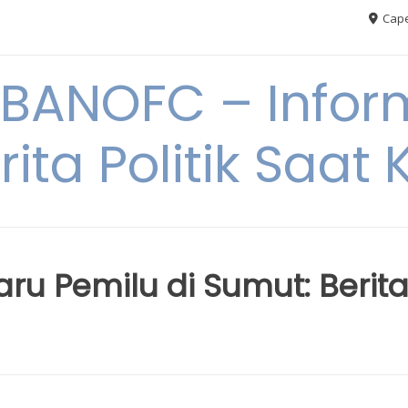
Cape
BANOFC – Inform
rita Politik Saat K
u Pemilu di Sumut: Berit