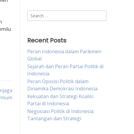
oleh
Search
for:
m
emilu
Recent Posts
Peran Indonesia dalam Parlemen
Global
Sejarah dan Peran Partai Politik di
Indonesia
Peran Oposisi Politik dalam
Dinamika Demokrasi Indonesia
enjaga
Kekuatan dan Strategi Koalisi
 Umum
Partai di Indonesia
Negosiasi Politik di Indonesia:
Tantangan dan Strategi