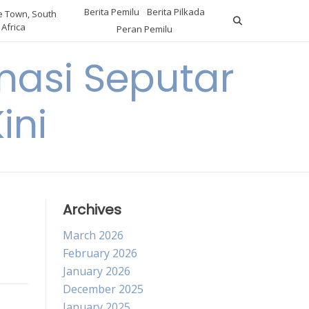
Berita Pemilu
Berita Pilkada
 Town, South
Africa
Peran Pemilu
asi Seputar
ini
a
Archives
March 2026
February 2026
January 2026
December 2025
January 2025