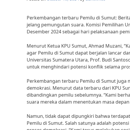
Perkembangan terbaru Pemilu di Sumut: Berita 
jelang pemungutan suara. Komisi Pemilihan U
Desember 2024 sebagai hari pelaksanaan pem
Menurut Ketua KPU Sumut, Ahmad Muzani, “Kam
agar Pemilu di Sumut dapat berjalan lancar dan
Universitas Sumatera Utara, Prof. Budi Santo
untuk menghindari potensi konflik selama pro
Perkembangan terbaru Pemilu di Sumut juga m
demokrasi. Menurut data terbaru dari KPU Sumu
dibandingkan pemilu sebelumnya. “Kami berh
suara mereka dalam menentukan masa depan 
Namun, tidak dapat dipungkiri bahwa terdapa
Pemilu di Sumut. Salah satunya adalah poten