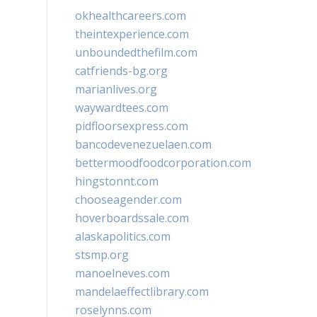
okhealthcareers.com
theintexperience.com
unboundedthefilm.com
catfriends-bg.org
marianlives.org
waywardtees.com
pidfloorsexpress.com
bancodevenezuelaen.com
bettermoodfoodcorporation.com
hingstonnt.com
chooseagender.com
hoverboardssale.com
alaskapolitics.com
stsmp.org
manoelneves.com
mandelaeffectlibrary.com
roselynns.com