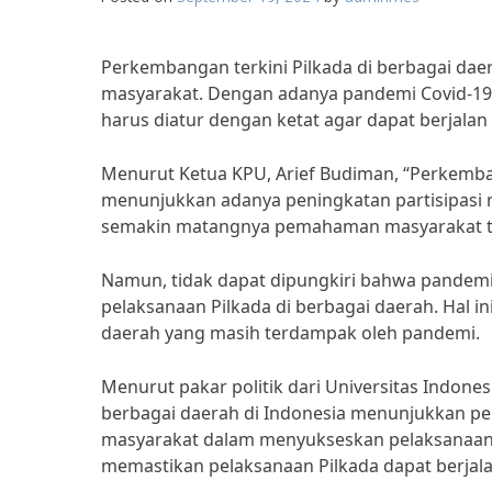
Perkembangan terkini Pilkada di berbagai dae
masyarakat. Dengan adanya pandemi Covid-19
harus diatur dengan ketat agar dapat berjalan
Menurut Ketua KPU, Arief Budiman, “Perkemban
menunjukkan adanya peningkatan partisipasi 
semakin matangnya pemahaman masyarakat ten
Namun, tidak dapat dipungkiri bahwa pandemi
pelaksanaan Pilkada di berbagai daerah. Hal i
daerah yang masih terdampak oleh pandemi.
Menurut pakar politik dari Universitas Indones
berbagai daerah di Indonesia menunjukkan pe
masyarakat dalam menyukseskan pelaksanaan P
memastikan pelaksanaan Pilkada dapat berjala