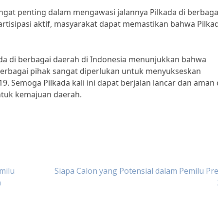
gat penting dalam mengawasi jalannya Pilkada di berbaga
isipasi aktif, masyarakat dapat memastikan bahwa Pilka
da di berbagai daerah di Indonesia menunjukkan bahwa
 berbagai pihak sangat diperlukan untuk menyukseskan
9. Semoga Pilkada kali ini dapat berjalan lancar dan aman
ntuk kemajuan daerah.
milu
Siapa Calon yang Potensial dalam Pemilu Pr
h