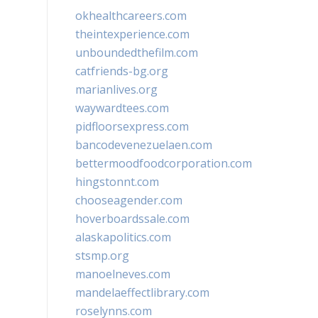
okhealthcareers.com
theintexperience.com
unboundedthefilm.com
catfriends-bg.org
marianlives.org
waywardtees.com
pidfloorsexpress.com
bancodevenezuelaen.com
bettermoodfoodcorporation.com
hingstonnt.com
chooseagender.com
hoverboardssale.com
alaskapolitics.com
stsmp.org
manoelneves.com
mandelaeffectlibrary.com
roselynns.com