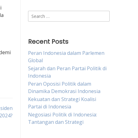
i
Search
da
for:
Recent Posts
 demi
Peran Indonesia dalam Parlemen
Global
Sejarah dan Peran Partai Politik di
Indonesia
Peran Oposisi Politik dalam
Dinamika Demokrasi Indonesia
Kekuatan dan Strategi Koalisi
Partai di Indonesia
esiden
Negosiasi Politik di Indonesia:
2024?
Tantangan dan Strategi