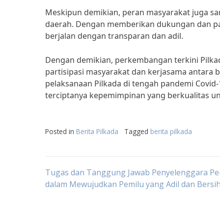
Meskipun demikian, peran masyarakat juga san
daerah. Dengan memberikan dukungan dan part
berjalan dengan transparan dan adil.
Dengan demikian, perkembangan terkini Pilka
partisipasi masyarakat dan kerjasama antara
pelaksanaan Pilkada di tengah pandemi Covid-1
terciptanya kepemimpinan yang berkualitas u
Posted in
Berita Pilkada
Tagged
berita pilkada
Post
Tugas dan Tanggung Jawab Penyelenggara Pe
dalam Mewujudkan Pemilu yang Adil dan Bersi
navigation