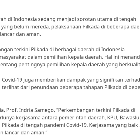
rah di Indonesia sedang menjadi sorotan utama di tengah
 yang belum mereda, pelaksanaan Pilkada di beberapa dae
 lancar dan aman.
gan terkini Pilkada di berbagai daerah di Indonesia
masyarakat dalam pemilihan kepala daerah. Hal ini menan
tang pentingnya pemilihan kepala daerah yang berkualit
 Covid-19 juga memberikan dampak yang signifikan terha
ni terlihat dari penundaan beberapa tahapan Pilkada di beb
ia, Prof. Indria Samego, “Perkembangan terkini Pilkada di
rlunya kerjasama antara pemerintah daerah, KPU, Bawaslu
ilkada di tengah pandemi Covid-19. Kerjasama yang baik
n lancar dan aman.”