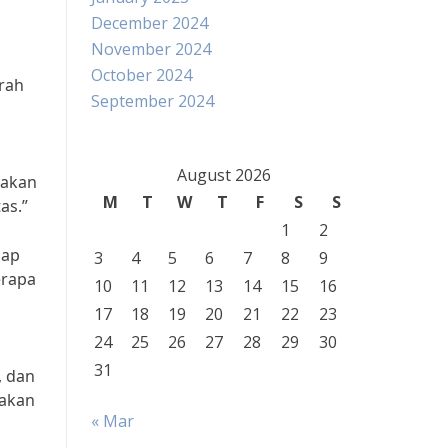
December 2024
November 2024
October 2024
rah
September 2024
August 2026
dakan
M
T
W
T
F
S
S
as.”
1
2
dap
3
4
5
6
7
8
9
erapa
10
11
12
13
14
15
16
17
18
19
20
21
22
23
24
25
26
27
28
29
30
31
, dan
 akan
« Mar