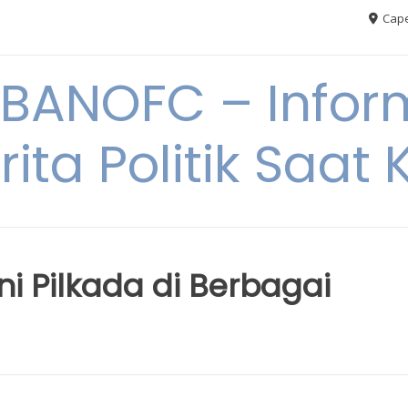
Cape
BANOFC – Inform
rita Politik Saat K
i Pilkada di Berbagai