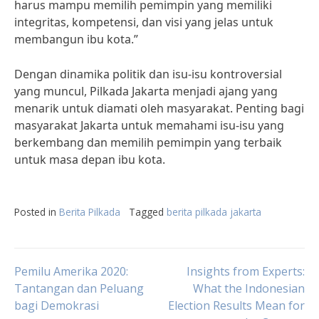
harus mampu memilih pemimpin yang memiliki
integritas, kompetensi, dan visi yang jelas untuk
membangun ibu kota.”
Dengan dinamika politik dan isu-isu kontroversial
yang muncul, Pilkada Jakarta menjadi ajang yang
menarik untuk diamati oleh masyarakat. Penting bagi
masyarakat Jakarta untuk memahami isu-isu yang
berkembang dan memilih pemimpin yang terbaik
untuk masa depan ibu kota.
Posted in
Berita Pilkada
Tagged
berita pilkada jakarta
Post
Pemilu Amerika 2020:
Insights from Experts:
Tantangan dan Peluang
What the Indonesian
bagi Demokrasi
Election Results Mean for
navigation