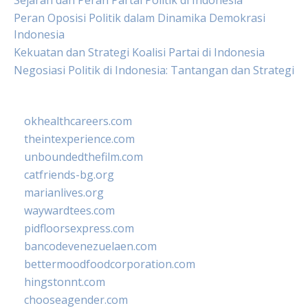
Sejarah dan Peran Partai Politik di Indonesia
Peran Oposisi Politik dalam Dinamika Demokrasi
Indonesia
Kekuatan dan Strategi Koalisi Partai di Indonesia
Negosiasi Politik di Indonesia: Tantangan dan Strategi
okhealthcareers.com
theintexperience.com
unboundedthefilm.com
catfriends-bg.org
marianlives.org
waywardtees.com
pidfloorsexpress.com
bancodevenezuelaen.com
bettermoodfoodcorporation.com
hingstonnt.com
chooseagender.com