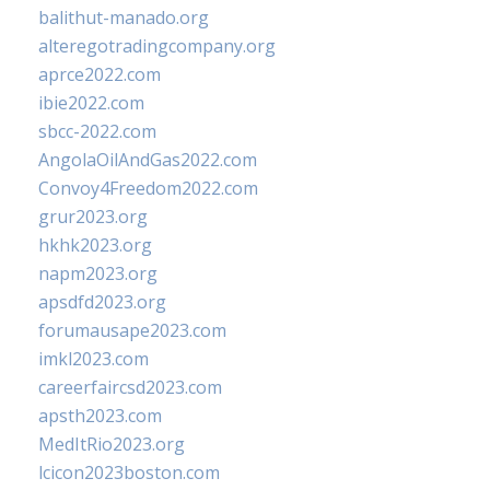
balithut-manado.org
alteregotradingcompany.org
aprce2022.com
ibie2022.com
sbcc-2022.com
AngolaOilAndGas2022.com
Convoy4Freedom2022.com
grur2023.org
hkhk2023.org
napm2023.org
apsdfd2023.org
forumausape2023.com
imkl2023.com
careerfaircsd2023.com
apsth2023.com
MedItRio2023.org
lcicon2023boston.com