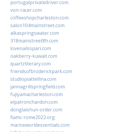
portugalprivatedriver.com
von-racer.com
coffeeshopcharleston.com
salon104mainstreet.com
alkaspringswater.com
318mainstreet8h.com
lovenailsspari.com
oakberry-kuwait.com
quartzliterary.com
friendsofbroderickpark.com
studiopiattellina.com
jannagrillspringfield.com
fujiyamacharleston.com
elpatronchardon.com
donglaishun-order.com
fiamc-rome2022.org
mariceworldessentials.com