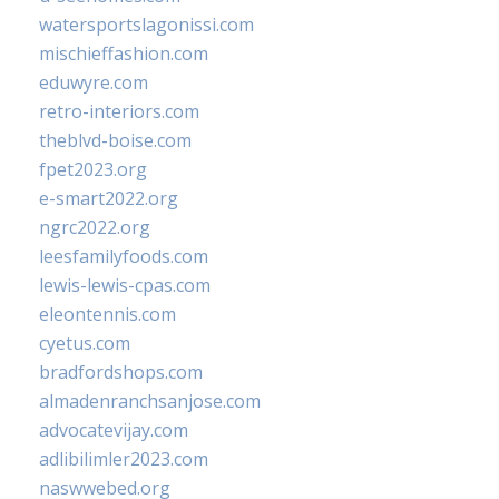
watersportslagonissi.com
mischieffashion.com
eduwyre.com
retro-interiors.com
theblvd-boise.com
fpet2023.org
e-smart2022.org
ngrc2022.org
leesfamilyfoods.com
lewis-lewis-cpas.com
eleontennis.com
cyetus.com
bradfordshops.com
almadenranchsanjose.com
advocatevijay.com
adlibilimler2023.com
naswwebed.org