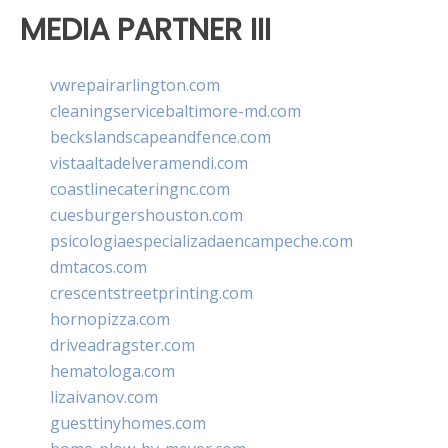
MEDIA PARTNER III
vwrepairarlington.com
cleaningservicebaltimore-md.com
beckslandscapeandfence.com
vistaaltadelveramendi.com
coastlinecateringnc.com
cuesburgershouston.com
psicologiaespecializadaencampeche.com
dmtacos.com
crescentstreetprinting.com
hornopizza.com
driveadragster.com
hematologa.com
lizaivanov.com
guesttinyhomes.com