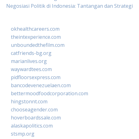
Negosiasi Politik di Indonesia: Tantangan dan Strategi
okhealthcareers.com
theintexperience.com
unboundedthefilm.com
catfriends-bg.org
marianlives.org
waywardtees.com
pidfloorsexpress.com
bancodevenezuelaen.com
bettermoodfoodcorporation.com
hingstonnt.com
chooseagender.com
hoverboardssale.com
alaskapolitics.com
stsmp.org