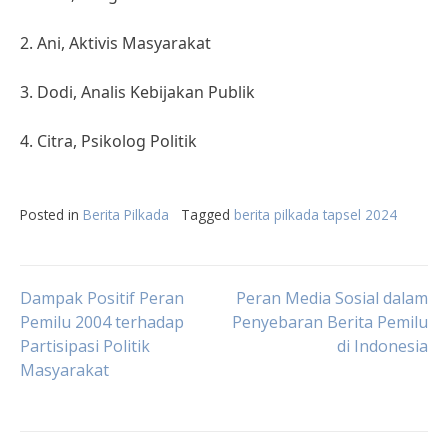
2. Ani, Aktivis Masyarakat
3. Dodi, Analis Kebijakan Publik
4. Citra, Psikolog Politik
Posted in
Berita Pilkada
Tagged
berita pilkada tapsel 2024
Post
Dampak Positif Peran
Peran Media Sosial dalam
Pemilu 2004 terhadap
Penyebaran Berita Pemilu
Partisipasi Politik
di Indonesia
navigation
Masyarakat