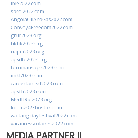
ibie2022.com
sbcc-2022.com
AngolaOilAndGas2022.com
Convoy4Freedom2022.com
grur2023.org
hkhk2023.org
napm2023.org
apsdfd2023.org
forumausape2023.com
imkl2023.com
careerfaircsd2023.com
apsth2023.com
MedItRio2023.org
lcicon2023boston.com
waitangidayfestival2022.com
vacancesscolaires2022.com
MEDIA PARTNER II