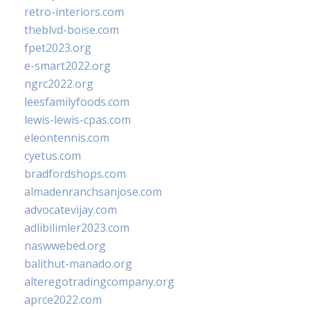
retro-interiors.com
theblvd-boise.com
fpet2023.org
e-smart2022.org
ngrc2022.org
leesfamilyfoods.com
lewis-lewis-cpas.com
eleontennis.com
cyetus.com
bradfordshops.com
almadenranchsanjose.com
advocatevijay.com
adlibilimler2023.com
naswwebed.org
balithut-manado.org
alteregotradingcompany.org
aprce2022.com