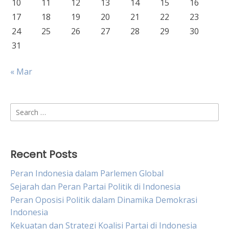
10
11
12
13
14
15
16
17
18
19
20
21
22
23
24
25
26
27
28
29
30
31
« Mar
Search
for:
Recent Posts
Peran Indonesia dalam Parlemen Global
Sejarah dan Peran Partai Politik di Indonesia
Peran Oposisi Politik dalam Dinamika Demokrasi
Indonesia
Kekuatan dan Strategi Koalisi Partai di Indonesia