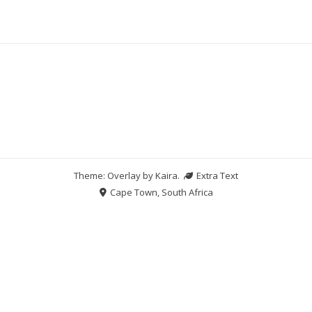
Theme: Overlay by
Kaira
.
Extra Text
Cape Town, South Africa