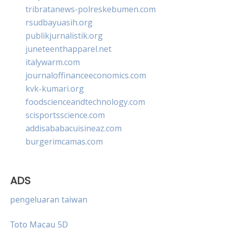
tribratanews-polreskebumen.com
rsudbayuasih.org
publikjurnalistik.org
juneteenthapparel.net
italywarm.com
journaloffinanceeconomics.com
kvk-kumari.org
foodscienceandtechnology.com
scisportsscience.com
addisababacuisineaz.com
burgerimcamas.com
ADS
pengeluaran taiwan
Toto Macau 5D