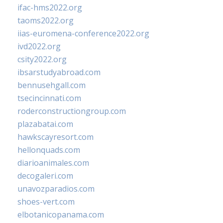
ifac-hms2022.org
taoms2022.org
iias-euromena-conference2022.org
ivd2022.org
csity2022.org
ibsarstudyabroad.com
bennusehgall.com
tsecincinnati.com
roderconstructiongroup.com
plazabatai.com
hawkscayresort.com
hellonquads.com
diarioanimales.com
decogaleri.com
unavozparadios.com
shoes-vert.com
elbotanicopanama.com