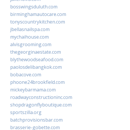
bosswingsduluth.com
birminghamautocare.com
tonyscountrykitchen.com
jbellasnailspa.com
mychaihouse.com
alvisgrooming.com
thegeorginaestate.com
blythewoodseafood.com
paolosdelibangkok.com
bobacove.com
phoone24brookfield.com
mickeybarmama.com
roadwayconstructioninc.com
shopdragonflyboutique.com
sportszilla.org
batchprovisionsbar.com
brasserie-gobette.com