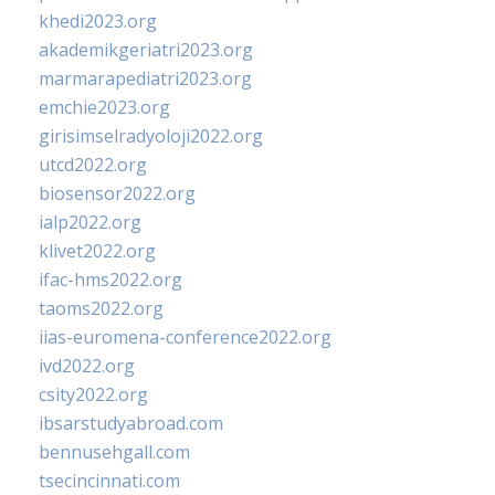
khedi2023.org
akademikgeriatri2023.org
marmarapediatri2023.org
emchie2023.org
girisimselradyoloji2022.org
utcd2022.org
biosensor2022.org
ialp2022.org
klivet2022.org
ifac-hms2022.org
taoms2022.org
iias-euromena-conference2022.org
ivd2022.org
csity2022.org
ibsarstudyabroad.com
bennusehgall.com
tsecincinnati.com