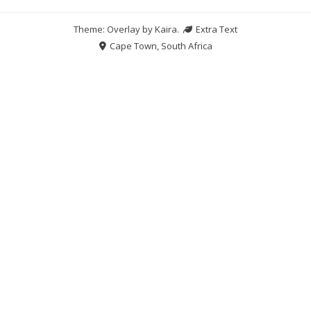
Theme: Overlay by
Kaira
.
Extra Text
Cape Town, South Africa