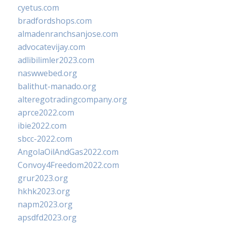
cyetus.com
bradfordshops.com
almadenranchsanjose.com
advocatevijay.com
adlibilimler2023.com
naswwebed.org
balithut-manado.org
alteregotradingcompany.org
aprce2022.com
ibie2022.com
sbcc-2022.com
AngolaOilAndGas2022.com
Convoy4Freedom2022.com
grur2023.org
hkhk2023.org
napm2023.org
apsdfd2023.org