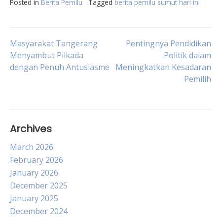
Posted in
Berita Pemilu
Tagged
berita pemilu sumut hari ini
Post
Masyarakat Tangerang
Pentingnya Pendidikan
Menyambut Pilkada
Politik dalam
dengan Penuh Antusiasme
Meningkatkan Kesadaran
navigation
Pemilih
Archives
March 2026
February 2026
January 2026
December 2025
January 2025
December 2024