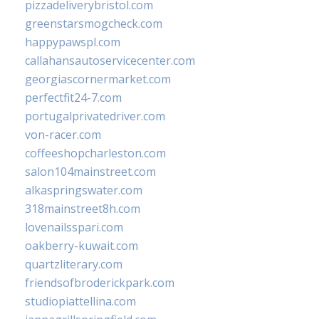
pizzadeliverybristol.com
greenstarsmogcheck.com
happypawspl.com
callahansautoservicecenter.com
georgiascornermarket.com
perfectfit24-7.com
portugalprivatedriver.com
von-racer.com
coffeeshopcharleston.com
salon104mainstreet.com
alkaspringswater.com
318mainstreet8h.com
lovenailsspari.com
oakberry-kuwait.com
quartzliterary.com
friendsofbroderickpark.com
studiopiattellina.com