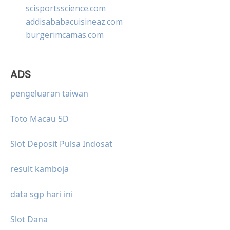
scisportsscience.com
addisababacuisineaz.com
burgerimcamas.com
ADS
pengeluaran taiwan
Toto Macau 5D
Slot Deposit Pulsa Indosat
result kamboja
data sgp hari ini
Slot Dana