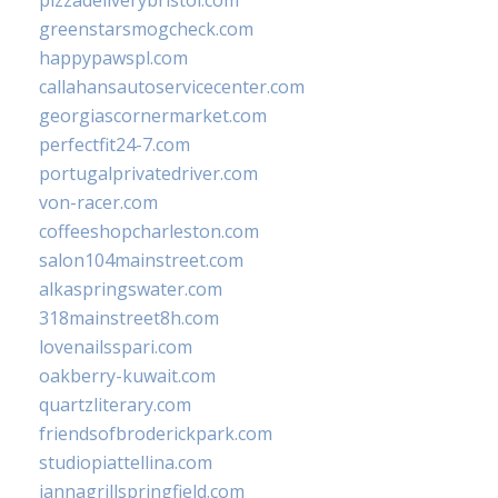
pizzadeliverybristol.com
greenstarsmogcheck.com
happypawspl.com
callahansautoservicecenter.com
georgiascornermarket.com
perfectfit24-7.com
portugalprivatedriver.com
von-racer.com
coffeeshopcharleston.com
salon104mainstreet.com
alkaspringswater.com
318mainstreet8h.com
lovenailsspari.com
oakberry-kuwait.com
quartzliterary.com
friendsofbroderickpark.com
studiopiattellina.com
jannagrillspringfield.com