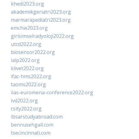
khedi2023.org
akademikgeriatri2023.org
marmarapediatri2023.org
emchie2023.org
girisimselradyoloji2022.org
utcd2022.org
biosensor2022.org
ialp2022.org
klivet2022.org
ifac-hms2022.org
taoms2022.org
iias-euromena-conference2022.org
ivd2022.org
csity2022.org
ibsarstudyabroad.com
bennusehgall.com
tsecincinnati.com