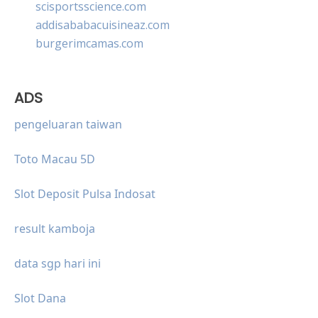
scisportsscience.com
addisababacuisineaz.com
burgerimcamas.com
ADS
pengeluaran taiwan
Toto Macau 5D
Slot Deposit Pulsa Indosat
result kamboja
data sgp hari ini
Slot Dana