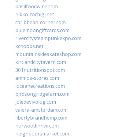
basilfoodwine.com
nikko-tochigi.net
caribbean-corner.com
bluemoongiftcards.com
rivercitysteampunkexpo.com
kchoops.net
mountainsideskateshop.com
kirtlandcitytavern.com
301nutritionspot.com
ammos-stores.com
loceanecreations.com
birdsongridgefarm.com
joiedevivblog.com
valera-amsterdam.com
libertybrandhemp.com
norwoodinnwi.com
neighboursmarket.com