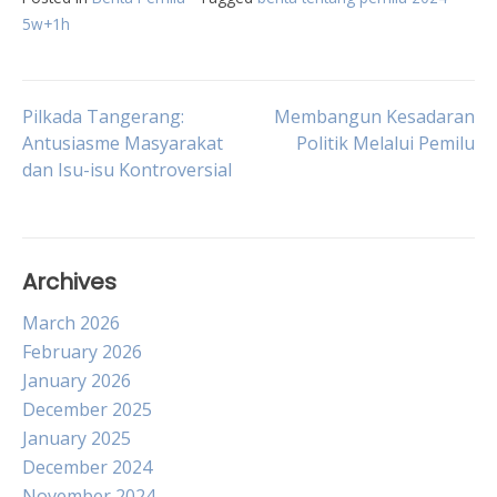
5w+1h
Post
Pilkada Tangerang:
Membangun Kesadaran
Antusiasme Masyarakat
Politik Melalui Pemilu
dan Isu-isu Kontroversial
navigation
Archives
March 2026
February 2026
January 2026
December 2025
January 2025
December 2024
November 2024