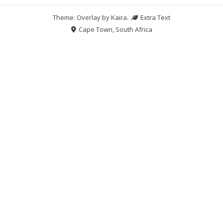
Theme: Overlay by
Kaira
.
Extra Text
Cape Town, South Africa