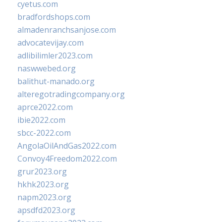
cyetus.com
bradfordshops.com
almadenranchsanjose.com
advocatevijay.com
adlibilimler2023.com
naswwebed.org
balithut-manado.org
alteregotradingcompany.org
aprce2022.com
ibie2022.com
sbcc-2022.com
AngolaOilAndGas2022.com
Convoy4Freedom2022.com
grur2023.org
hkhk2023.org
napm2023.org
apsdfd2023.org