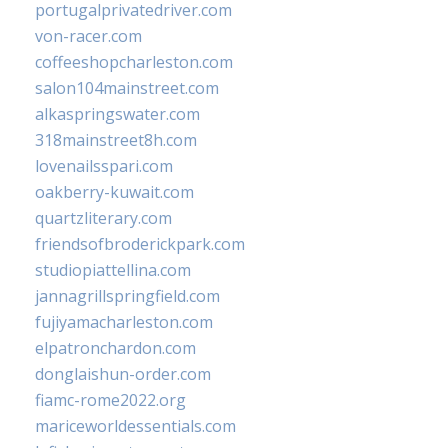
portugalprivatedriver.com
von-racer.com
coffeeshopcharleston.com
salon104mainstreet.com
alkaspringswater.com
318mainstreet8h.com
lovenailsspari.com
oakberry-kuwait.com
quartzliterary.com
friendsofbroderickpark.com
studiopiattellina.com
jannagrillspringfield.com
fujiyamacharleston.com
elpatronchardon.com
donglaishun-order.com
fiamc-rome2022.org
mariceworldessentials.com