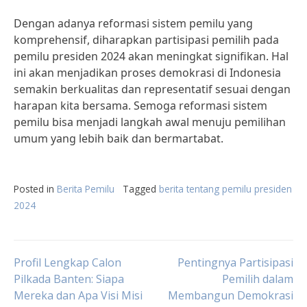
Dengan adanya reformasi sistem pemilu yang
komprehensif, diharapkan partisipasi pemilih pada
pemilu presiden 2024 akan meningkat signifikan. Hal
ini akan menjadikan proses demokrasi di Indonesia
semakin berkualitas dan representatif sesuai dengan
harapan kita bersama. Semoga reformasi sistem
pemilu bisa menjadi langkah awal menuju pemilihan
umum yang lebih baik dan bermartabat.
Posted in
Berita Pemilu
Tagged
berita tentang pemilu presiden
2024
Post
Profil Lengkap Calon
Pentingnya Partisipasi
Pilkada Banten: Siapa
Pemilih dalam
Mereka dan Apa Visi Misi
Membangun Demokrasi
navigation