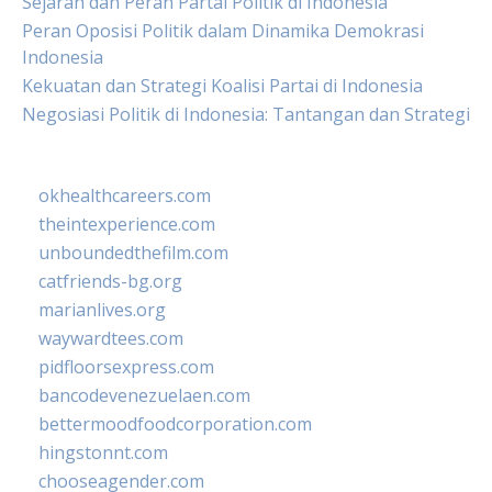
Sejarah dan Peran Partai Politik di Indonesia
Peran Oposisi Politik dalam Dinamika Demokrasi
Indonesia
Kekuatan dan Strategi Koalisi Partai di Indonesia
Negosiasi Politik di Indonesia: Tantangan dan Strategi
okhealthcareers.com
theintexperience.com
unboundedthefilm.com
catfriends-bg.org
marianlives.org
waywardtees.com
pidfloorsexpress.com
bancodevenezuelaen.com
bettermoodfoodcorporation.com
hingstonnt.com
chooseagender.com