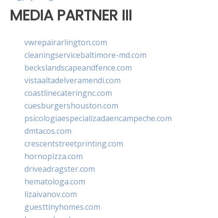
MEDIA PARTNER III
vwrepairarlington.com
cleaningservicebaltimore-md.com
beckslandscapeandfence.com
vistaaltadelveramendi.com
coastlinecateringnc.com
cuesburgershouston.com
psicologiaespecializadaencampeche.com
dmtacos.com
crescentstreetprinting.com
hornopizza.com
driveadragster.com
hematologa.com
lizaivanov.com
guesttinyhomes.com