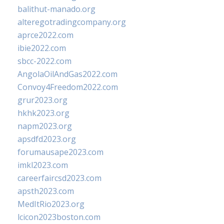
balithut-manado.org
alteregotradingcompany.org
aprce2022.com
ibie2022.com
sbcc-2022.com
AngolaOilAndGas2022.com
Convoy4Freedom2022.com
grur2023.org
hkhk2023.org
napm2023.org
apsdfd2023.org
forumausape2023.com
imkl2023.com
careerfaircsd2023.com
apsth2023.com
MedItRio2023.org
lcicon2023boston.com