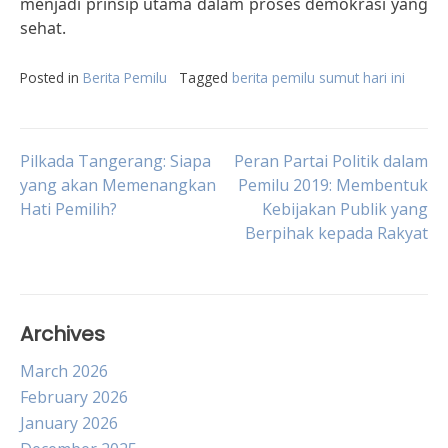
menjadi prinsip utama dalam proses demokrasi yang
sehat.
Posted in
Berita Pemilu
Tagged
berita pemilu sumut hari ini
Post
Pilkada Tangerang: Siapa
Peran Partai Politik dalam
yang akan Memenangkan
Pemilu 2019: Membentuk
Hati Pemilih?
Kebijakan Publik yang
navigation
Berpihak kepada Rakyat
Archives
March 2026
February 2026
January 2026