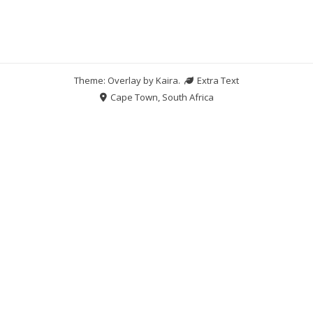
Theme: Overlay by
Kaira
.
Extra Text
Cape Town, South Africa