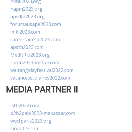
hkhk2023.org
napm2023.org
apsdfd2023.org
forumausape2023.com
imkl2023.com
careerfaircsd2023.com
apsth2023.com
MedItRio2023.org
lcicon2023boston.com
waitangidayfestival2022.com
vacancesscolaires2022.com
MEDIA PARTNER II
isth2022.com
p2b2pabi2023-makassar.com
wocfparis2023.org
sinc2023.com