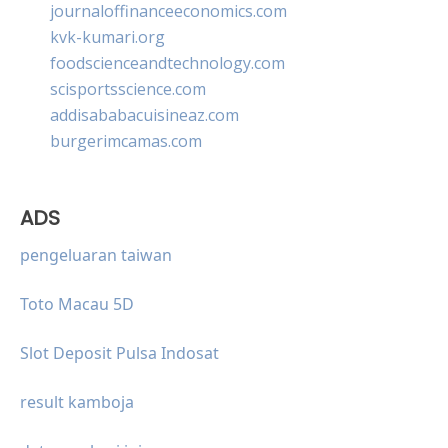
journaloffinanceeconomics.com
kvk-kumari.org
foodscienceandtechnology.com
scisportsscience.com
addisababacuisineaz.com
burgerimcamas.com
ADS
pengeluaran taiwan
Toto Macau 5D
Slot Deposit Pulsa Indosat
result kamboja