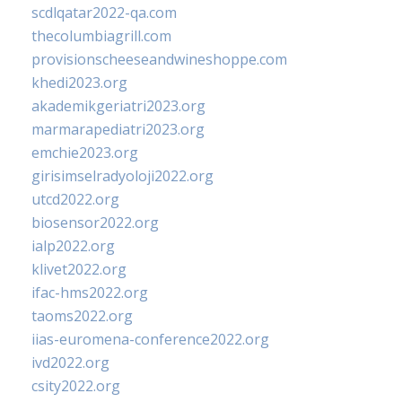
scdlqatar2022-qa.com
thecolumbiagrill.com
provisionscheeseandwineshoppe.com
khedi2023.org
akademikgeriatri2023.org
marmarapediatri2023.org
emchie2023.org
girisimselradyoloji2022.org
utcd2022.org
biosensor2022.org
ialp2022.org
klivet2022.org
ifac-hms2022.org
taoms2022.org
iias-euromena-conference2022.org
ivd2022.org
csity2022.org