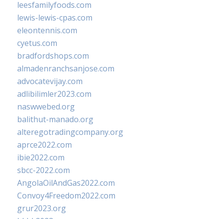
leesfamilyfoods.com
lewis-lewis-cpas.com
eleontennis.com
cyetus.com
bradfordshops.com
almadenranchsanjose.com
advocatevijay.com
adlibilimler2023.com
naswwebed.org
balithut-manado.org
alteregotradingcompany.org
aprce2022.com
ibie2022.com
sbcc-2022.com
AngolaOilAndGas2022.com
Convoy4Freedom2022.com
grur2023.org