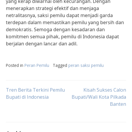
yang kerap diwarnai oleh kecurangan. Dengan
menerapkan strategi efektif dan menjaga
netralitasnya, saksi pemilu dapat menjadi garda
terdepan dalam memastikan pemilu yang bersih dan
demokratis. Semoga dengan kesadaran dan
komitmen semua pihak, pemilu di Indonesia dapat
berjalan dengan lancar dan adil.
Posted in
Peran Pemilu
Tagged
peran saksi pemilu
Post
Tren Berita Terkini Pemilu
Kisah Sukses Calon
Bupati di Indonesia
Bupati/Wali Kota Pilkada
Banten
navigation