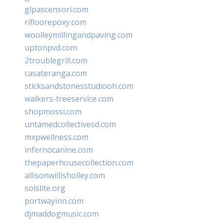
glpascensori.com
rifloorepoxy.com
woolleymillingandpaving.com
uptonpvd.com
2troublegrill.com
casateranga.com
sticksandstonesstudiooh.com
walkers-treeservice.com
shopmossi.com
untamedcollectivesd.com
mxpwellness.com
infernocanine.com
thepaperhousecollection.com
allisonwillisholley.com
solslite.org
portwayinn.com
djmaddogmusic.com