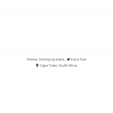
Theme: Overlay by
Kaira
.
Extra Text
Cape Town, South Africa