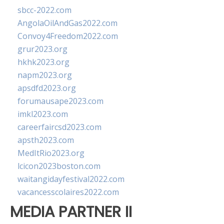
sbcc-2022.com
AngolaOilAndGas2022.com
Convoy4Freedom2022.com
grur2023.org
hkhk2023.org
napm2023.org
apsdfd2023.org
forumausape2023.com
imkl2023.com
careerfaircsd2023.com
apsth2023.com
MedItRio2023.org
lcicon2023boston.com
waitangidayfestival2022.com
vacancesscolaires2022.com
MEDIA PARTNER II