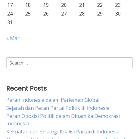
17
18
19
20
21
22
23
24
25
26
27
28
29
30
31
« Mar
Search
for:
Recent Posts
Peran Indonesia dalam Parlemen Global
Sejarah dan Peran Partai Politik di Indonesia
Peran Oposisi Politik dalam Dinamika Demokrasi
Indonesia
Kekuatan dan Strategi Koalisi Partai di Indonesia