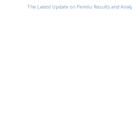
Post
The Latest Update on Pemilu: Results and Analy
navigation