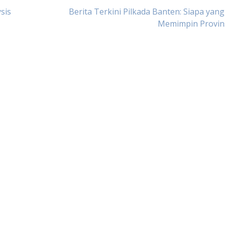
sis
Berita Terkini Pilkada Banten: Siapa yan
Memimpin Provins