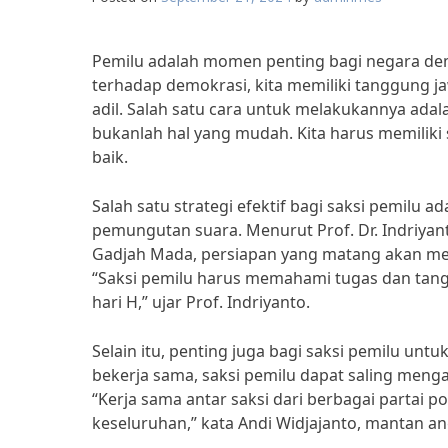
Pemilu adalah momen penting bagi negara demo
terhadap demokrasi, kita memiliki tanggung 
adil. Salah satu cara untuk melakukannya ada
bukanlah hal yang mudah. Kita harus memiliki 
baik.
Salah satu strategi efektif bagi saksi pemilu
pemungutan suara. Menurut Prof. Dr. Indriyant
Gadjah Mada, persiapan yang matang akan me
“Saksi pemilu harus memahami tugas dan ta
hari H,” ujar Prof. Indriyanto.
Selain itu, penting juga bagi saksi pemilu untu
bekerja sama, saksi pemilu dapat saling men
“Kerja sama antar saksi dari berbagai partai
keseluruhan,” kata Andi Widjajanto, mantan a