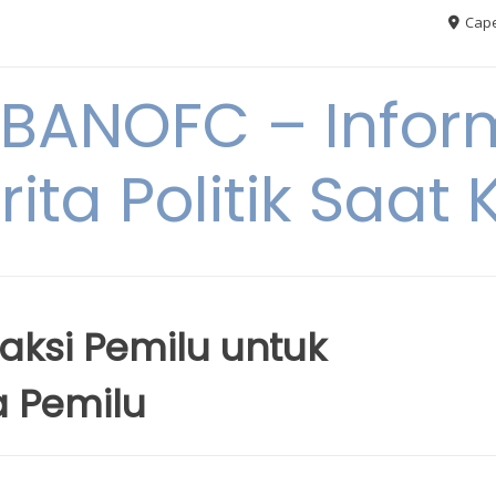
Cape
BANOFC – Inform
rita Politik Saat K
 Saksi Pemilu untuk
 Pemilu