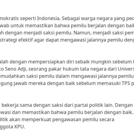
kratis seperti Indonesia. Sebagai warga negara yang ped
jawab untuk memastikan bahwa pemilu berjalan dengan bai
lah dengan menjadi saksi pemilu. Namun, menjadi saksi pem
strategi efektif agar dapat mengawasi jalannya pemilu de
 adalah dengan mempersiapkan diri sebaik mungkin sebelum 
o Seno Adji, seorang pakar hukum tata negara dari Univers
mudahkan saksi pemilu dalam mengawasi jalannya pemilu
nggung jawab mereka dengan baik sebelum memasuki TPS 
k bekerja sama dengan saksi dari partai politik lain. Dengan
gawasi dan memastikan bahwa pemilu berjalan dengan baik.
 politik akan memperkuat pengawasan pemilu secara
nggota KPU.