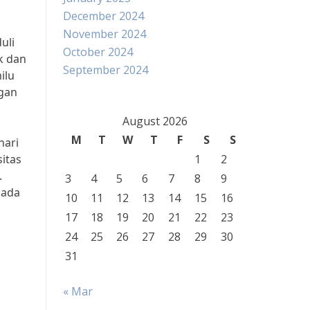
December 2024
November 2024
uli
October 2024
k dan
September 2024
ilu
ngan
August 2026
M
T
W
T
F
S
S
hari
itas
1
2
.
3
4
5
6
7
8
9
pada
10
11
12
13
14
15
16
17
18
19
20
21
22
23
24
25
26
27
28
29
30
31
« Mar