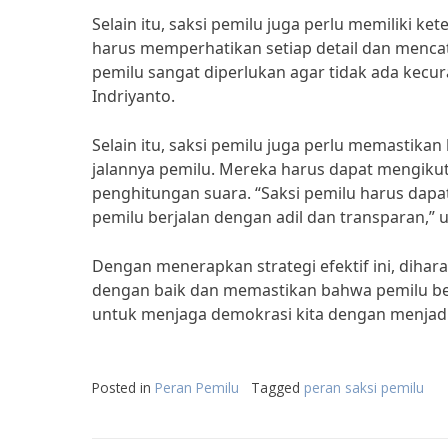
Selain itu, saksi pemilu juga perlu memiliki k
harus memperhatikan setiap detail dan mencata
pemilu sangat diperlukan agar tidak ada kecu
Indriyanto.
Selain itu, saksi pemilu juga perlu memastik
jalannya pemilu. Mereka harus dapat mengikut
penghitungan suara. “Saksi pemilu harus dap
pemilu berjalan dengan adil dan transparan,” uj
Dengan menerapkan strategi efektif ini, diha
dengan baik dan memastikan bahwa pemilu berj
untuk menjaga demokrasi kita dengan menjadi 
Posted in
Peran Pemilu
Tagged
peran saksi pemilu