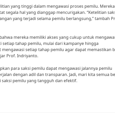
etelitian yang tinggi dalam mengawasi proses pemilu. Mereka
t segala hal yang dianggap mencurigakan. “Ketelitian sak
rangan yang terjadi selama pemilu berlangsung,” tambah Pr
an bahwa mereka memiliki akses yang cukup untuk mengawa
i setiap tahap pemilu, mulai dari kampanye hingga
at mengawasi setiap tahap pemilu agar dapat memastikan 
ar Prof. Indriyanto.
rapkan para saksi pemilu dapat mengawasi jalannya pemilu
alan dengan adil dan transparan. Jadi, mari kita semua b
saksi pemilu yang tangguh dan efektif.