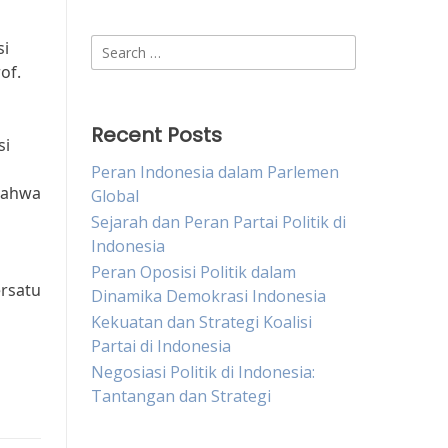
Search
si
for:
of.
Recent Posts
si
Peran Indonesia dalam Parlemen
bahwa
Global
Sejarah dan Peran Partai Politik di
Indonesia
Peran Oposisi Politik dalam
ersatu
Dinamika Demokrasi Indonesia
Kekuatan dan Strategi Koalisi
Partai di Indonesia
Negosiasi Politik di Indonesia:
Tantangan dan Strategi