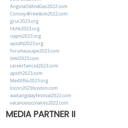
AngolaOilAndGas2022.com
Convoy4Freedom2022.com
grur2023.org
hkhk2023.org
napm2023.org
apsdfd2023.org
forumausape2023.com
imkl2023.com
careerfaircsd2023.com
apsth2023.com
MedItRio2023.org
lcicon2023boston.com
waitangidayfestival2022.com
vacancesscolaires2022.com
MEDIA PARTNER II