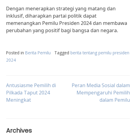
Dengan menerapkan strategi yang matang dan
inklusif, diharapkan partai politik dapat
memenangkan Pemilu Presiden 2024 dan membawa
perubahan yang positif bagi bangsa dan negara.
Posted in
Berita Pemilu
Tagged
berita tentang pemilu presiden
2024
Post
Antusiasme Pemilih di
Peran Media Sosial dalam
Pilkada Taput 2024
Mempengaruhi Pemilih
Meningkat
dalam Pemilu
navigation
Archives