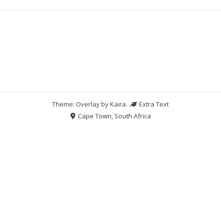
Theme: Overlay by
Kaira
.
Extra Text
Cape Town, South Africa