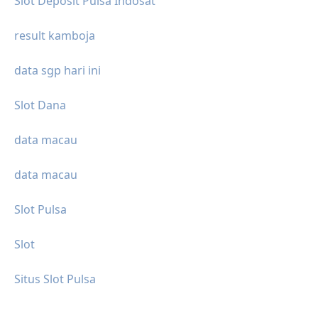
Slot Deposit Pulsa Indosat
result kamboja
data sgp hari ini
Slot Dana
data macau
data macau
Slot Pulsa
Slot
Situs Slot Pulsa