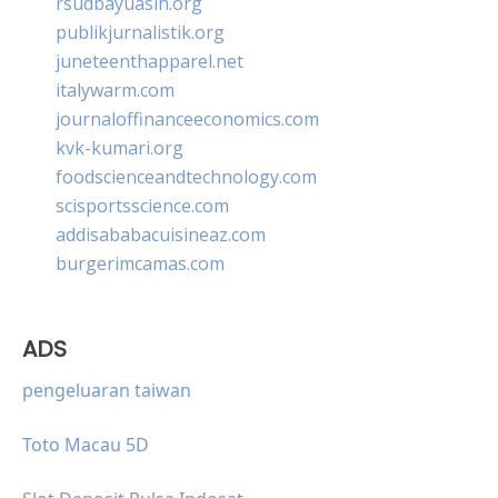
rsudbayuasih.org
publikjurnalistik.org
juneteenthapparel.net
italywarm.com
journaloffinanceeconomics.com
kvk-kumari.org
foodscienceandtechnology.com
scisportsscience.com
addisababacuisineaz.com
burgerimcamas.com
ADS
pengeluaran taiwan
Toto Macau 5D