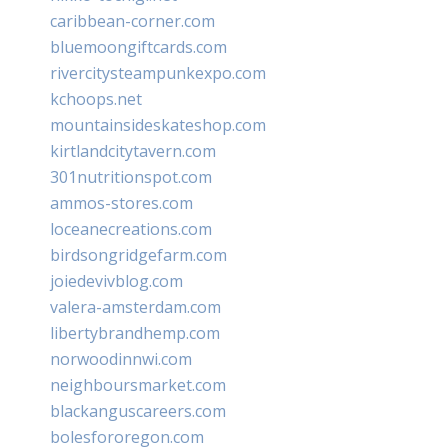
caribbean-corner.com
bluemoongiftcards.com
rivercitysteampunkexpo.com
kchoops.net
mountainsideskateshop.com
kirtlandcitytavern.com
301nutritionspot.com
ammos-stores.com
loceanecreations.com
birdsongridgefarm.com
joiedevivblog.com
valera-amsterdam.com
libertybrandhemp.com
norwoodinnwi.com
neighboursmarket.com
blackanguscareers.com
bolesfororegon.com