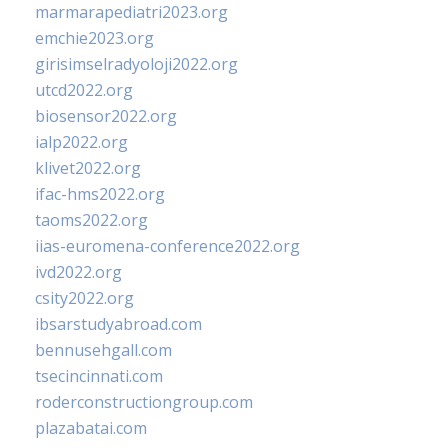
marmarapediatri2023.org
emchie2023.org
girisimselradyoloji2022.org
utcd2022.org
biosensor2022.org
ialp2022.org
klivet2022.org
ifac-hms2022.org
taoms2022.org
iias-euromena-conference2022.org
ivd2022.org
csity2022.org
ibsarstudyabroad.com
bennusehgall.com
tsecincinnati.com
roderconstructiongroup.com
plazabatai.com