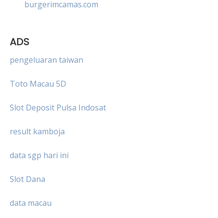
burgerimcamas.com
ADS
pengeluaran taiwan
Toto Macau 5D
Slot Deposit Pulsa Indosat
result kamboja
data sgp hari ini
Slot Dana
data macau