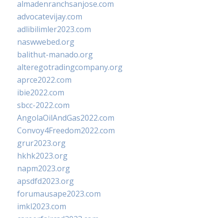
almadenranchsanjose.com
advocatevijay.com
adlibilimler2023.com
naswwebed.org
balithut-manado.org
alteregotradingcompany.org
aprce2022.com
ibie2022.com
sbcc-2022.com
AngolaOilAndGas2022.com
Convoy4Freedom2022.com
grur2023.org
hkhk2023.org
napm2023.org
apsdfd2023.org
forumausape2023.com
imkl2023.com