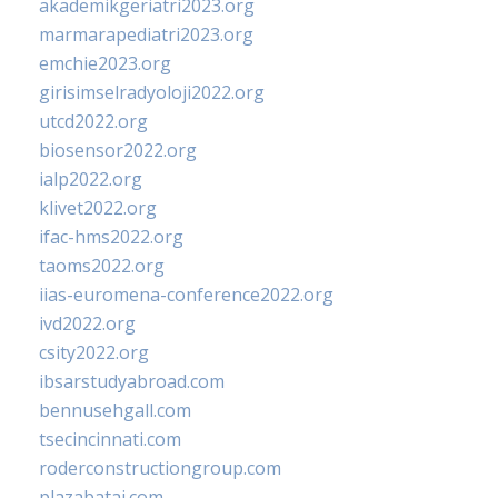
akademikgeriatri2023.org
marmarapediatri2023.org
emchie2023.org
girisimselradyoloji2022.org
utcd2022.org
biosensor2022.org
ialp2022.org
klivet2022.org
ifac-hms2022.org
taoms2022.org
iias-euromena-conference2022.org
ivd2022.org
csity2022.org
ibsarstudyabroad.com
bennusehgall.com
tsecincinnati.com
roderconstructiongroup.com
plazabatai.com