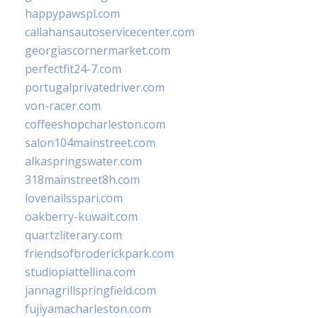
happypawspl.com
callahansautoservicecenter.com
georgiascornermarket.com
perfectfit24-7.com
portugalprivatedriver.com
von-racer.com
coffeeshopcharleston.com
salon104mainstreet.com
alkaspringswater.com
318mainstreet8h.com
lovenailsspari.com
oakberry-kuwait.com
quartzliterary.com
friendsofbroderickpark.com
studiopiattellina.com
jannagrillspringfield.com
fujiyamacharleston.com