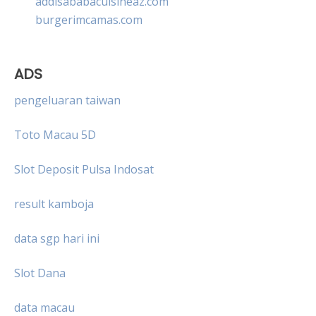
addisababacuisineaz.com
burgerimcamas.com
ADS
pengeluaran taiwan
Toto Macau 5D
Slot Deposit Pulsa Indosat
result kamboja
data sgp hari ini
Slot Dana
data macau