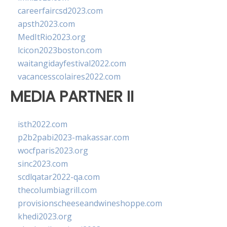
careerfaircsd2023.com
apsth2023.com
MedItRio2023.org
lcicon2023boston.com
waitangidayfestival2022.com
vacancesscolaires2022.com
MEDIA PARTNER II
isth2022.com
p2b2pabi2023-makassar.com
wocfparis2023.org
sinc2023.com
scdlqatar2022-qa.com
thecolumbiagrill.com
provisionscheeseandwineshoppe.com
khedi2023.org