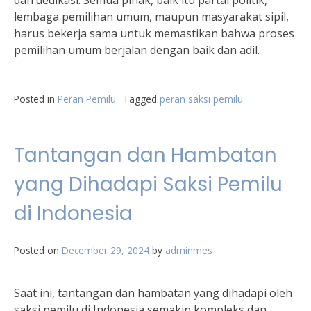
dan dedikasi. Semua pihak, baik itu partai politik,
lembaga pemilihan umum, maupun masyarakat sipil,
harus bekerja sama untuk memastikan bahwa proses
pemilihan umum berjalan dengan baik dan adil.
Posted in
Peran Pemilu
Tagged
peran saksi pemilu
Tantangan dan Hambatan
yang Dihadapi Saksi Pemilu
di Indonesia
Posted on
December 29, 2024
by
adminmes
Saat ini, tantangan dan hambatan yang dihadapi oleh
saksi pemilu di Indonesia semakin kompleks dan