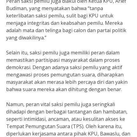
Peran saksi pemilu juga diakui oleh Ketua KPU, Arief
Budiman, yang menyatakan bahwa “tanpa
keterlibatan saksi pemilu, sulit bagi KPU untuk
menjaga integritas dan keabsahan pemilu. Mereka
adalah mata dan telinga bagi calon dan partai politik
yang diwakilinya.”
Selain itu, saksi pemilu juga memiliki peran dalam
memastikan partisipasi masyarakat dalam proses
demokrasi. Dengan adanya saksi pemilu yang aktif
mengawasi proses pemungutan suara, diharapkan
masyarakat akan merasa lebih percaya diri dan yakin
bahwa suara mereka akan dihitung dengan benar.
Namun, peran vital saksi pemilu juga seringkali
dihadapi dengan berbagai tantangan dan hambatan,
seperti intimidasi, ancaman, atau kesulitan akses ke
Tempat Pemungutan Suara (TPS). Oleh karena itu,
diperlukan kerjasama antara pihak KPU, Bawaslu, dan