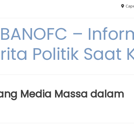
Cape
BANOFC – Inform
rita Politik Saat K
ang Media Massa dalam
u