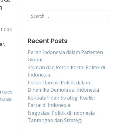
tika,
g
Search
for:
tidak
Recent Posts
ar.
Peran Indonesia dalam Parlemen
Global
Sejarah dan Peran Partai Politik di
Indonesia
Peran Oposisi Politik dalam
Dinamika Demokrasi Indonesia
Proses
Kekuatan dan Strategi Koalisi
krasi
Partai di Indonesia
Negosiasi Politik di Indonesia:
Tantangan dan Strategi