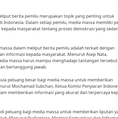
iput berita pemilu merupakan topik yang penting untuk
 Indonesia. Dalam setiap pemilu, media massa memiliki p
i kepada masyarakat tentang proses demokrasi yang seda
assa dalam meliput berita pemilu adalah terkait dengan
n informasi kepada masyarakat. Menurut Asep Nata,
, media massa harus mampu menghadapi tantangan tersebut
dan bertanggung jawab.
t pula peluang besar bagi media massa untuk memberikan
Menurut Mochamad Subchan, Ketua Komisi Penyiaran Indone
dalam memberikan informasi yang akurat dan terpercaya ke
jadi peluang bagi media massa untuk memberikan liputan y