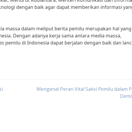
kat. Menurut Rudiantara, Menteri Komunikasi dan Informa
ologi dengan baik agar dapat memberikan informasi yan
a massa dalam meliput berita pemilu merupakan hal yang 
onesia. Dengan adanya kerja sama antara media massa,
 pemilu di Indonesia dapat berjalan dengan baik dan lanc
si
Mengenal Peran Vital Saksi Pemilu dalam 
Demo