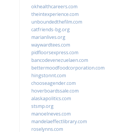
okhealthcareers.com
theintexperience.com
unboundedthefilm.com
catfriends-bg.org
marianlives.org
waywardtees.com
pidfloorsexpress.com
bancodevenezuelaen.com
bettermoodfoodcorporation.com
hingstonnt.com
chooseagender.com
hoverboardssale.com
alaskapolitics.com
stsmp.org
manoelneves.com
mandelaeffectlibrary.com
roselynns.com