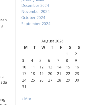
December 2024
November 2024
October 2024
eran
September 2024
ng
August 2026
M
T
W
T
F
S
S
1
2
3
4
5
6
7
8
9
10
11
12
13
14
15
16
17
18
19
20
21
22
23
sia
24
25
26
27
28
29
30
pada
31
« Mar
ang