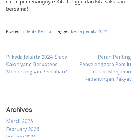
calon pemenangnya? Kita tunggu dan kita saksikan
bersama!
Posted in
Berita Pemilu
Tagged
berita pemilu 2024
Post
Pilkada Jakarta 2024: Siapa
Peran Penting
Calon yang Berpotensi
Penyelenggara Pemilu
Memenangkan Pemilihan?
dalam Menjamin
navigation
Kepentingan Rakyat
Archives
March 2026
February 2026