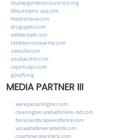
displaygardenonsuncrest.org
bbq-empire-usa.com
feedstoreva.com
drogopets.com
ediblechalk.com
tabletennisnearme.com
oaksofa.com
soultacohtx.com
capishcaps.com
gpsyfl.org
MEDIA PARTNER III
vwrepairarlington.com
cleaningservicebaltimore-md.com
beckslandscapeandfence.com
vistaaltadelveramendi.com
coastlinecateringnc.com