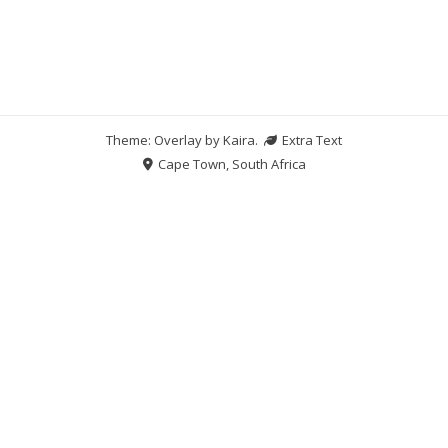
Theme: Overlay by
Kaira
.
Extra Text
Cape Town, South Africa