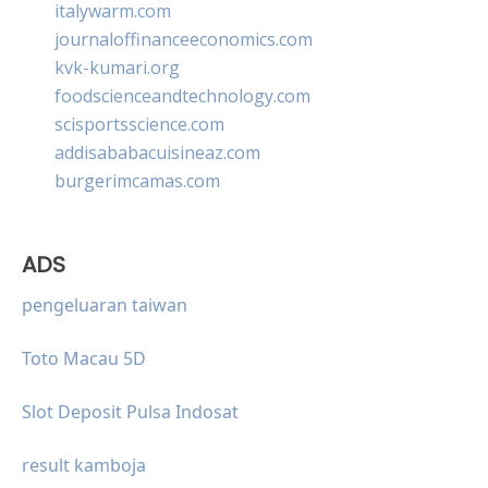
italywarm.com
journaloffinanceeconomics.com
kvk-kumari.org
foodscienceandtechnology.com
scisportsscience.com
addisababacuisineaz.com
burgerimcamas.com
ADS
pengeluaran taiwan
Toto Macau 5D
Slot Deposit Pulsa Indosat
result kamboja