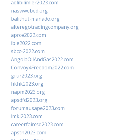
adlibilimler2023.com
naswwebed.org
balithut-manado.org
alteregotradingcompany.org
aprce2022.com
ibie2022.com
sbcc-2022.com
AngolaOilAndGas2022.com
Convoy4Freedom2022.com
grur2023.org
hkhk2023.org
napm2023.org
apsdfd2023.org
forumausape2023.com
imkl2023.com
careerfaircsd2023.com
apsth2023.com