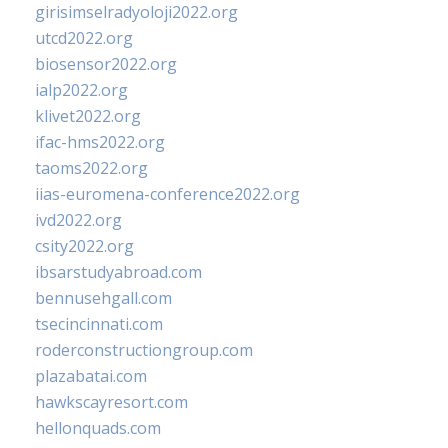
girisimselradyoloji2022.org
utcd2022.org
biosensor2022.org
ialp2022.org
klivet2022.org
ifac-hms2022.org
taoms2022.org
iias-euromena-conference2022.org
ivd2022.org
csity2022.org
ibsarstudyabroad.com
bennusehgall.com
tsecincinnati.com
roderconstructiongroup.com
plazabatai.com
hawkscayresort.com
hellonquads.com