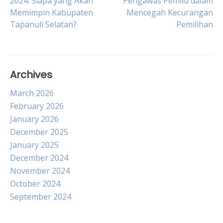
2024: Siapa yang Akan
Pengawas Pemilu dalam
Memimpin Kabupaten
Mencegah Kecurangan
navigation
Tapanuli Selatan?
Pemilihan
Archives
March 2026
February 2026
January 2026
December 2025
January 2025
December 2024
November 2024
October 2024
September 2024