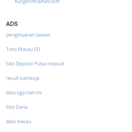
burgerimcamas.com
ADS
pengeluaran taiwan
Toto Macau 5D
Slot Deposit Pulsa Indosat
result kamboja
data sgp hari ini
Slot Dana
data macau