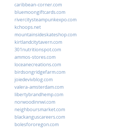
caribbean-corner.com
bluemoongiftcards.com
rivercitysteampunkexpo.com
kchoops.net
mountainsideskateshop.com
kirtlandcitytavern.com
301nutritionspot.com
ammos-stores.com
loceanecreations.com
birdsongridgefarm.com
joiedevivblog.com
valera-amsterdam.com
libertybrandhemp.com
norwoodinnwi.com
neighboursmarket.com
blackanguscareers.com
bolesfororegon.com