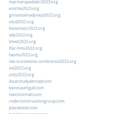
marmarapediatri2023.org
emchie2023.org
girisimselradyoloji2022.org
utcd2022.org
biosensor2022.org
ialp2022.org
klivet2022.org
ifac-hms2022.org
taoms2022.org
iias-euromena-conference2022.org
ivd2022.org
csity2022.org
ibsarstudyabroad.com
bennusehgall.com
tsecincinnati.com
roderconstructiongroup.com
plazabatai.com