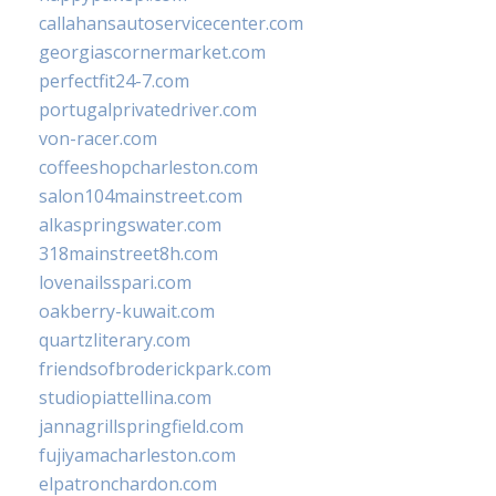
callahansautoservicecenter.com
georgiascornermarket.com
perfectfit24-7.com
portugalprivatedriver.com
von-racer.com
coffeeshopcharleston.com
salon104mainstreet.com
alkaspringswater.com
318mainstreet8h.com
lovenailsspari.com
oakberry-kuwait.com
quartzliterary.com
friendsofbroderickpark.com
studiopiattellina.com
jannagrillspringfield.com
fujiyamacharleston.com
elpatronchardon.com