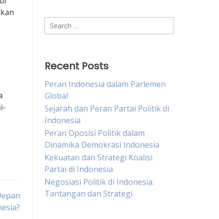
di
rkan
Search
for:
Recent Posts
Peran Indonesia dalam Parlemen
a
Global
i-
Sejarah dan Peran Partai Politik di
Indonesia
Peran Oposisi Politik dalam
Dinamika Demokrasi Indonesia
Kekuatan dan Strategi Koalisi
Partai di Indonesia
Negosiasi Politik di Indonesia:
Tantangan dan Strategi
Depan
nesia?