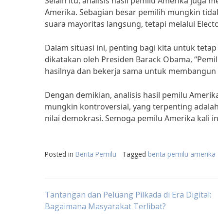
Selain itu, analisis hasil pemilu Amerika jug
Amerika. Sebagian besar pemilih mungkin tida
suara mayoritas langsung, tetapi melalui Electo
Dalam situasi ini, penting bagi kita untuk te
dikatakan oleh Presiden Barack Obama, “Pemilu
hasilnya dan bekerja sama untuk membangun m
Dengan demikian, analisis hasil pemilu Amer
mungkin kontroversial, yang terpenting adalah 
nilai demokrasi. Semoga pemilu Amerika kali i
Posted in
Berita Pemilu
Tagged
berita pemilu amerika
Post
Tantangan dan Peluang Pilkada di Era Digital:
Bagaimana Masyarakat Terlibat?