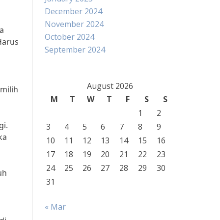
December 2024
November 2024
ya
October 2024
 Harus
September 2024
August 2026
milih
M
T
W
T
F
S
S
1
2
gi.
3
4
5
6
7
8
9
ka
10
11
12
13
14
15
16
17
18
19
20
21
22
23
24
25
26
27
28
29
30
uh
31
« Mar