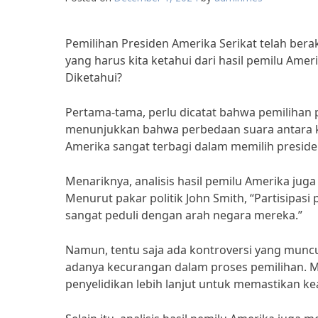
Pemilihan Presiden Amerika Serikat telah ber
yang harus kita ketahui dari hasil pemilu Ameri
Diketahui?
Pertama-tama, perlu dicatat bahwa pemilihan pr
menunjukkan bahwa perbedaan suara antara ke
Amerika sangat terbagi dalam memilih presid
Menariknya, analisis hasil pemilu Amerika juga
Menurut pakar politik John Smith, “Partisipa
sangat peduli dengan arah negara mereka.”
Namun, tentu saja ada kontroversi yang munc
adanya kecurangan dalam proses pemilihan. Men
penyelidikan lebih lanjut untuk memastikan ke