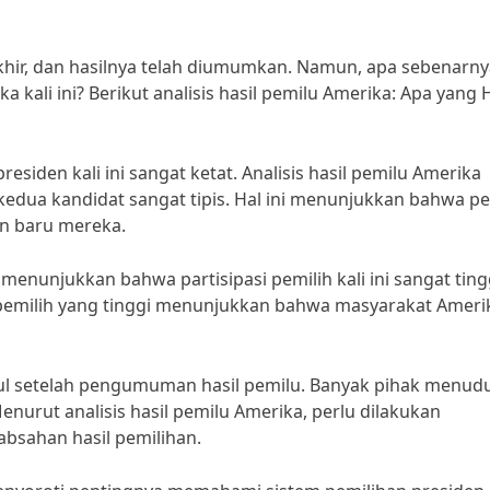
akhir, dan hasilnya telah diumumkan. Namun, apa sebenarn
ka kali ini? Berikut analisis hasil pemilu Amerika: Apa yang
esiden kali ini sangat ketat. Analisis hasil pemilu Amerika
dua kandidat sangat tipis. Hal ini menunjukkan bahwa pe
en baru mereka.
 menunjukkan bahwa partisipasi pemilih kali ini sangat ting
si pemilih yang tinggi menunjukkan bahwa masyarakat Ameri
ul setelah pengumuman hasil pemilu. Banyak pihak menud
urut analisis hasil pemilu Amerika, perlu dilakukan
absahan hasil pemilihan.