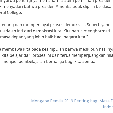
a menyoroti pentingnya memahami sistem pemilihan presiden 
k menyadari bahwa presiden Amerika tidak dipilih berdasa
ral College.
tap tenang dan mempercayai proses demokrasi. Seperti yang
 adalah inti dari demokrasi kita. Kita harus menghormati
asa depan yang lebih baik bagi negara kita.”
ika membawa kita pada kesimpulan bahwa meskipun hasilny
kita belajar dari proses ini dan terus memperjuangkan nila
ni menjadi pembelajaran berharga bagi kita semua.
Mengapa Pemilu 2019 Penting bagi Masa 
Indo