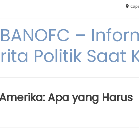
Cape
BANOFC – Inform
rita Politik Saat K
u Amerika: Apa yang Harus