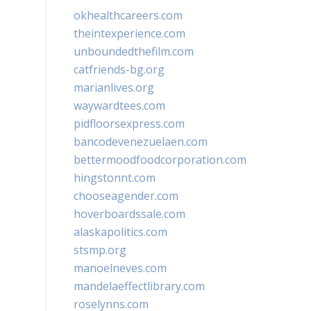
okhealthcareers.com
theintexperience.com
unboundedthefilm.com
catfriends-bg.org
marianlives.org
waywardtees.com
pidfloorsexpress.com
bancodevenezuelaen.com
bettermoodfoodcorporation.com
hingstonnt.com
chooseagender.com
hoverboardssale.com
alaskapolitics.com
stsmp.org
manoelneves.com
mandelaeffectlibrary.com
roselynns.com