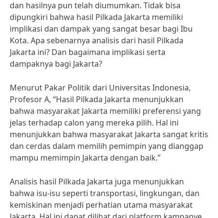
dan hasilnya pun telah diumumkan. Tidak bisa
dipungkiri bahwa hasil Pilkada Jakarta memiliki
implikasi dan dampak yang sangat besar bagi Ibu
Kota. Apa sebenarnya analisis dari hasil Pilkada
Jakarta ini? Dan bagaimana implikasi serta
dampaknya bagi Jakarta?
Menurut Pakar Politik dari Universitas Indonesia,
Profesor A, “Hasil Pilkada Jakarta menunjukkan
bahwa masyarakat Jakarta memiliki preferensi yang
jelas terhadap calon yang mereka pilih. Hal ini
menunjukkan bahwa masyarakat Jakarta sangat kritis
dan cerdas dalam memilih pemimpin yang dianggap
mampu memimpin Jakarta dengan baik.”
Analisis hasil Pilkada Jakarta juga menunjukkan
bahwa isu-isu seperti transportasi, lingkungan, dan
kemiskinan menjadi perhatian utama masyarakat
Jakarta. Hal ini dapat dilihat dari platform kampanye