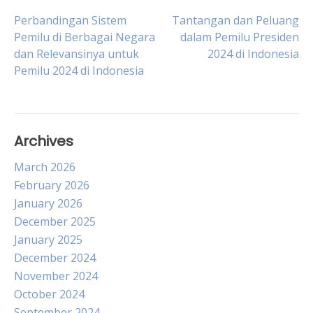
Post
Perbandingan Sistem
Tantangan dan Peluang
Pemilu di Berbagai Negara
dalam Pemilu Presiden
dan Relevansinya untuk
2024 di Indonesia
navigation
Pemilu 2024 di Indonesia
Archives
March 2026
February 2026
January 2026
December 2025
January 2025
December 2024
November 2024
October 2024
September 2024