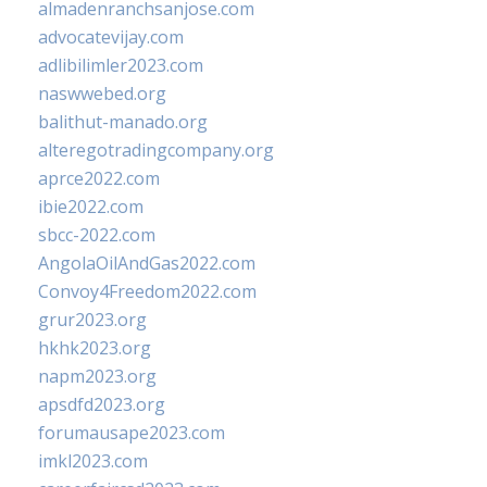
almadenranchsanjose.com
advocatevijay.com
adlibilimler2023.com
naswwebed.org
balithut-manado.org
alteregotradingcompany.org
aprce2022.com
ibie2022.com
sbcc-2022.com
AngolaOilAndGas2022.com
Convoy4Freedom2022.com
grur2023.org
hkhk2023.org
napm2023.org
apsdfd2023.org
forumausape2023.com
imkl2023.com