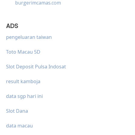
burgerimcamas.com
ADS
pengeluaran taiwan
Toto Macau 5D
Slot Deposit Pulsa Indosat
result kamboja
data sgp hari ini
Slot Dana
data macau