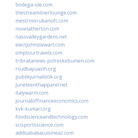
bodega-ole.com
thestreamlinerlounge.com
mestrinorubanofc.com
novelatherton.com
nassvalleygardens.net
electjohnstewart.com
omptourtravels.com
tribratanews-polreskebumen.com
rsudbayuasih.org
publikjurnalistik.org
juneteenthapparel.net
italywarm.com
journaloffinanceeconomics.com
kvk-kumari.org
foodscienceandtechnology.com
scisportsscience.com
addisababacuisineaz.com