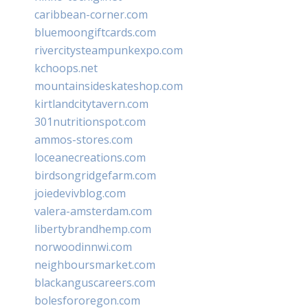
caribbean-corner.com
bluemoongiftcards.com
rivercitysteampunkexpo.com
kchoops.net
mountainsideskateshop.com
kirtlandcitytavern.com
301nutritionspot.com
ammos-stores.com
loceanecreations.com
birdsongridgefarm.com
joiedevivblog.com
valera-amsterdam.com
libertybrandhemp.com
norwoodinnwi.com
neighboursmarket.com
blackanguscareers.com
bolesfororegon.com