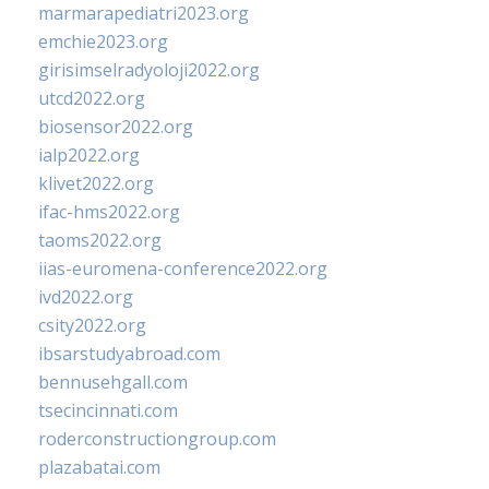
marmarapediatri2023.org
emchie2023.org
girisimselradyoloji2022.org
utcd2022.org
biosensor2022.org
ialp2022.org
klivet2022.org
ifac-hms2022.org
taoms2022.org
iias-euromena-conference2022.org
ivd2022.org
csity2022.org
ibsarstudyabroad.com
bennusehgall.com
tsecincinnati.com
roderconstructiongroup.com
plazabatai.com