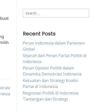
,
Search
for:
mbuat
Recent Posts
ing
milih
Peran Indonesia dalam Parlemen
Global
Sejarah dan Peran Partai Politik di
Indonesia
Peran Oposisi Politik dalam
Dinamika Demokrasi Indonesia
Kekuatan dan Strategi Koalisi
Partai di Indonesia
krasi
Negosiasi Politik di Indonesia:
nesia
Tantangan dan Strategi