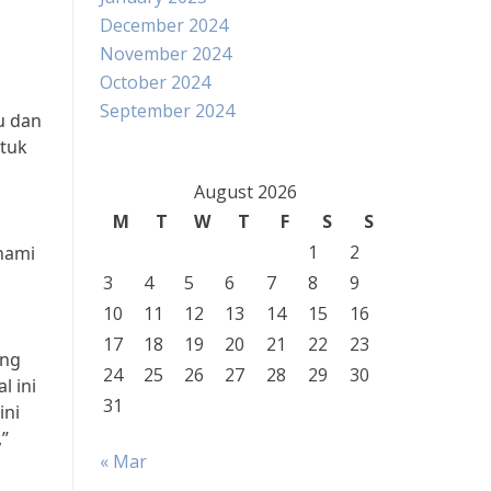
December 2024
November 2024
October 2024
September 2024
u dan
ntuk
August 2026
M
T
W
T
F
S
S
1
2
hami
3
4
5
6
7
8
9
10
11
12
13
14
15
16
17
18
19
20
21
22
23
ang
24
25
26
27
28
29
30
l ini
31
ini
,”
« Mar