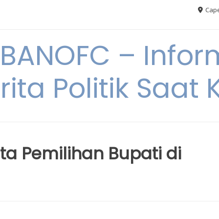
Cape
BANOFC – Inform
rita Politik Saat K
ta Pemilihan Bupati di