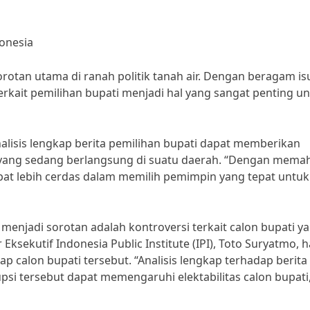
donesia
orotan utama di ranah politik tanah air. Dengan beragam is
 terkait pemilihan bupati menjadi hal yang sangat penting u
alisis lengkap berita pemilihan bupati dapat memberikan
k yang sedang berlangsung di suatu daerah. “Dengan mema
apat lebih cerdas dalam memilih pemimpin yang tepat untuk
g menjadi sorotan adalah kontroversi terkait calon bupati y
ksekutif Indonesia Public Institute (IPI), Toto Suryatmo, ha
calon bupati tersebut. “Analisis lengkap terhadap berita 
si tersebut dapat memengaruhi elektabilitas calon bupati