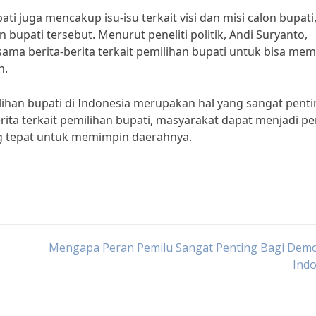
pati juga mencakup isu-isu terkait visi dan misi calon bupati
on bupati tersebut. Menurut peneliti politik, Andi Suryanto,
ma berita-berita terkait pemilihan bupati untuk bisa me
n.
lihan bupati di Indonesia merupakan hal yang sangat pent
ta terkait pemilihan bupati, masyarakat dapat menjadi pe
g tepat untuk memimpin daerahnya.
Mengapa Peran Pemilu Sangat Penting Bagi Demo
Indo