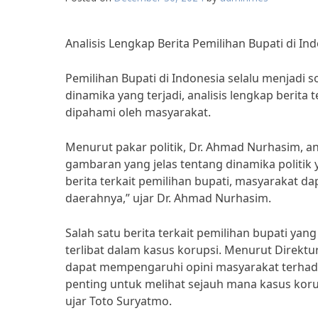
Analisis Lengkap Berita Pemilihan Bupati di In
Pemilihan Bupati di Indonesia selalu menjadi s
dinamika yang terjadi, analisis lengkap berita
dipahami oleh masyarakat.
Menurut pakar politik, Dr. Ahmad Nurhasim, an
gambaran yang jelas tentang dinamika politi
berita terkait pemilihan bupati, masyarakat d
daerahnya,” ujar Dr. Ahmad Nurhasim.
Salah satu berita terkait pemilihan bupati yan
terlibat dalam kasus korupsi. Menurut Direktur E
dapat mempengaruhi opini masyarakat terhadap 
penting untuk melihat sejauh mana kasus korup
ujar Toto Suryatmo.