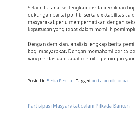
Selain itu, analisis lengkap berita pemilihan bu
dukungan partai politik, serta elektabilitas cal
masyarakat perlu memperhatikan dengan seksa
keputusan yang tepat dalam memilih pemimpi
Dengan demikian, analisis lengkap berita pemi
bagi masyarakat. Dengan memahami berita-beri
yang cerdas dan dapat memilih pemimpin yan
Posted in
Berita Pemilu
Tagged
berita pemilu bupati
Post
Partisipasi Masyarakat dalam Pilkada Banten
navigation