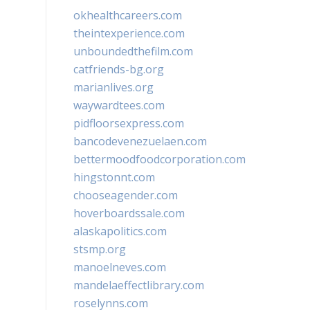
okhealthcareers.com
theintexperience.com
unboundedthefilm.com
catfriends-bg.org
marianlives.org
waywardtees.com
pidfloorsexpress.com
bancodevenezuelaen.com
bettermoodfoodcorporation.com
hingstonnt.com
chooseagender.com
hoverboardssale.com
alaskapolitics.com
stsmp.org
manoelneves.com
mandelaeffectlibrary.com
roselynns.com