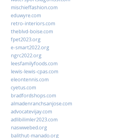
mischieffashion.com
eduwyre.com
retro-interiors.com
theblvd-boise.com
fpet2023.org
e-smart2022.org
ngrc2022.org
leesfamilyfoods.com
lewis-lewis-cpas.com
eleontennis.com
cyetus.com
bradfordshops.com
almadenranchsanjose.com
advocatevijay.com
adlibilimler2023.com
naswwebed.org
balithut-manado.org