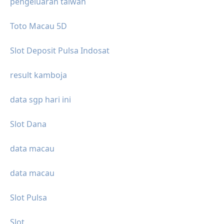
pengeluaran taiwan
Toto Macau 5D
Slot Deposit Pulsa Indosat
result kamboja
data sgp hari ini
Slot Dana
data macau
data macau
Slot Pulsa
Slot