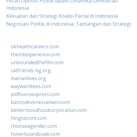
Peran Oposisi Politik dalam Dinamika Demokrasi
Indonesia
Kekuatan dan Strategi Koalisi Partai di Indonesia
Negosiasi Politik di Indonesia: Tantangan dan Strategi
okhealthcareers.com
theintexperience.com
unboundedthefilm.com
catfriends-bg.org
marianlives.org
waywardtees.com
pidfloorsexpress.com
bancodevenezuelaen.com
bettermoodfoodcorporation.com
hingstonnt.com
chooseagender.com
hoverboardssale.com