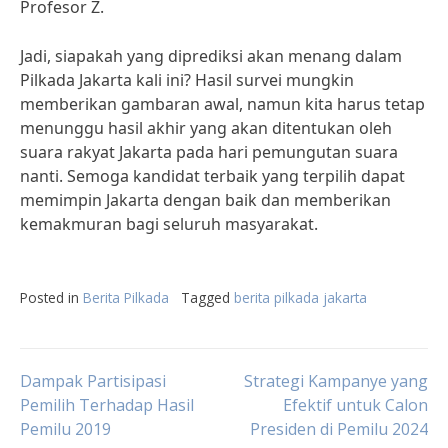
Profesor Z.
Jadi, siapakah yang diprediksi akan menang dalam
Pilkada Jakarta kali ini? Hasil survei mungkin
memberikan gambaran awal, namun kita harus tetap
menunggu hasil akhir yang akan ditentukan oleh
suara rakyat Jakarta pada hari pemungutan suara
nanti. Semoga kandidat terbaik yang terpilih dapat
memimpin Jakarta dengan baik dan memberikan
kemakmuran bagi seluruh masyarakat.
Posted in
Berita Pilkada
Tagged
berita pilkada jakarta
Post
Dampak Partisipasi
Strategi Kampanye yang
Pemilih Terhadap Hasil
Efektif untuk Calon
Pemilu 2019
Presiden di Pemilu 2024
navigation