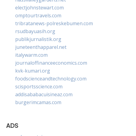
electjohnstewart.com
omptourtravels.com
tribratanews-polreskebumen.com
rsudbayuasih.org
publikjurnalistik.org
juneteenthapparel.net
italywarm.com
journaloffinanceeconomics.com
kvk-kumari.org
foodscienceandtechnology.com
scisportsscience.com
addisababacuisineaz.com
burgerimcamas.com
ADS