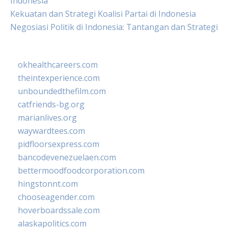
Indonesia
Kekuatan dan Strategi Koalisi Partai di Indonesia
Negosiasi Politik di Indonesia: Tantangan dan Strategi
okhealthcareers.com
theintexperience.com
unboundedthefilm.com
catfriends-bg.org
marianlives.org
waywardtees.com
pidfloorsexpress.com
bancodevenezuelaen.com
bettermoodfoodcorporation.com
hingstonnt.com
chooseagender.com
hoverboardssale.com
alaskapolitics.com