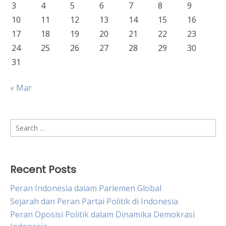
3
4
5
6
7
8
9
10
11
12
13
14
15
16
17
18
19
20
21
22
23
24
25
26
27
28
29
30
31
« Mar
Search
for:
Recent Posts
Peran Indonesia dalam Parlemen Global
Sejarah dan Peran Partai Politik di Indonesia
Peran Oposisi Politik dalam Dinamika Demokrasi