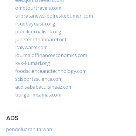
omptourtravels.com
tribratanews-polreskebumen.com
rsudbayuasih.org
publikjurnalistik.org
juneteenthapparel.net
italywarm.com
journaloffinanceeconomics.com
kvk-kumari.org
foodscienceandtechnology.com
scisportsscience.com
addisababacuisineaz.com
burgerimcamas.com
ADS
pengeluaran taiwan