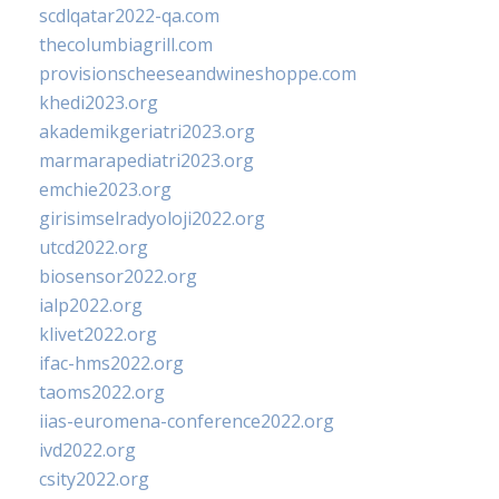
scdlqatar2022-qa.com
thecolumbiagrill.com
provisionscheeseandwineshoppe.com
khedi2023.org
akademikgeriatri2023.org
marmarapediatri2023.org
emchie2023.org
girisimselradyoloji2022.org
utcd2022.org
biosensor2022.org
ialp2022.org
klivet2022.org
ifac-hms2022.org
taoms2022.org
iias-euromena-conference2022.org
ivd2022.org
csity2022.org