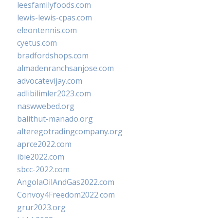
leesfamilyfoods.com
lewis-lewis-cpas.com
eleontennis.com
cyetus.com
bradfordshops.com
almadenranchsanjose.com
advocatevijay.com
adlibilimler2023.com
naswwebed.org
balithut-manado.org
alteregotradingcompany.org
aprce2022.com
ibie2022.com
sbcc-2022.com
AngolaOilAndGas2022.com
Convoy4Freedom2022.com
grur2023.org