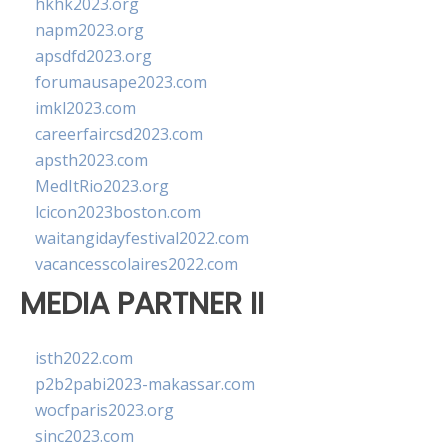
hkhk2023.org
napm2023.org
apsdfd2023.org
forumausape2023.com
imkl2023.com
careerfaircsd2023.com
apsth2023.com
MedItRio2023.org
lcicon2023boston.com
waitangidayfestival2022.com
vacancesscolaires2022.com
MEDIA PARTNER II
isth2022.com
p2b2pabi2023-makassar.com
wocfparis2023.org
sinc2023.com