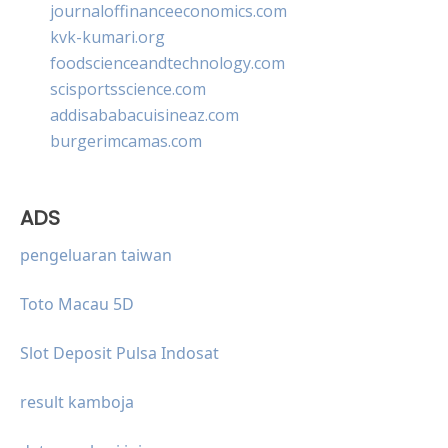
journaloffinanceeconomics.com
kvk-kumari.org
foodscienceandtechnology.com
scisportsscience.com
addisababacuisineaz.com
burgerimcamas.com
ADS
pengeluaran taiwan
Toto Macau 5D
Slot Deposit Pulsa Indosat
result kamboja