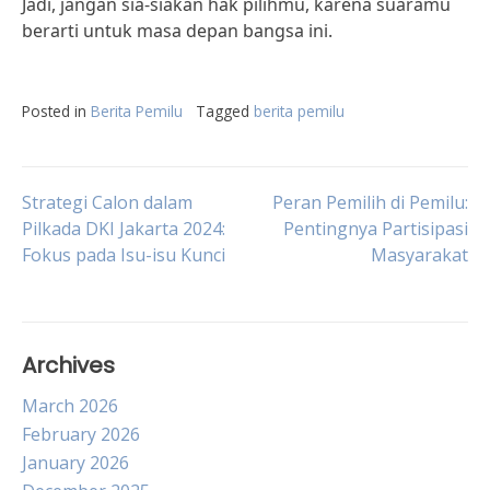
Jadi, jangan sia-siakan hak pilihmu, karena suaramu
berarti untuk masa depan bangsa ini.
Posted in
Berita Pemilu
Tagged
berita pemilu
Post
Strategi Calon dalam
Peran Pemilih di Pemilu:
Pilkada DKI Jakarta 2024:
Pentingnya Partisipasi
Fokus pada Isu-isu Kunci
Masyarakat
navigation
Archives
March 2026
February 2026
January 2026