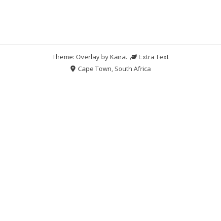
Theme: Overlay by
Kaira
.
Extra Text
Cape Town, South Africa