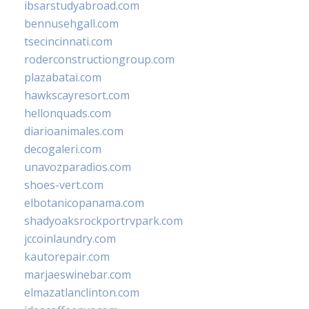
ibsarstudyabroad.com
bennusehgall.com
tsecincinnati.com
roderconstructiongroup.com
plazabatai.com
hawkscayresort.com
hellonquads.com
diarioanimales.com
decogaleri.com
unavozparadios.com
shoes-vert.com
elbotanicopanama.com
shadyoaksrockportrvpark.com
jccoinlaundry.com
kautorepair.com
marjaeswinebar.com
elmazatlanclinton.com