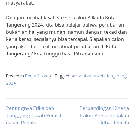
masyarakat.
Dengan melihat kisah sukses calon Pilkada Kota
Tangerang 2024, kita bisa belajar bahwa perubahan
bukanlah hal yang mudah, namun dengan tekad dan
kerja keras, segalanya bisa tercapai. Siapakah calon
yang akan berhasil membuat perubahan di Kota
Tangerang? Kita tunggu hasil Pilkada nanti.
Posted in
Berita Pilkada
Tagged
berita pilkada kota tangerang
2024
Post
Pentingnya Etika dan
Perbandingan Kinerja
Tanggung Jawab Pemilih
Calon Presiden dalam
dalam Pemilu
Debat Pemilu
navigation