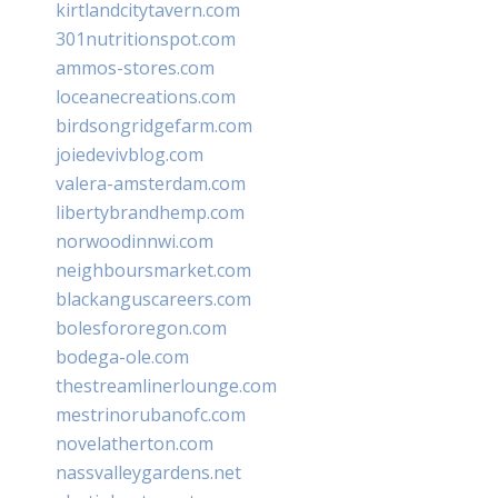
kirtlandcitytavern.com
301nutritionspot.com
ammos-stores.com
loceanecreations.com
birdsongridgefarm.com
joiedevivblog.com
valera-amsterdam.com
libertybrandhemp.com
norwoodinnwi.com
neighboursmarket.com
blackanguscareers.com
bolesfororegon.com
bodega-ole.com
thestreamlinerlounge.com
mestrinorubanofc.com
novelatherton.com
nassvalleygardens.net