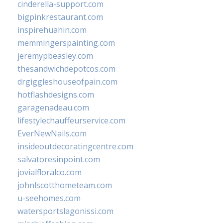
cinderella-support.com
bigpinkrestaurant.com
inspirehuahin.com
memmingerspainting.com
jeremypbeasley.com
thesandwichdepotcos.com
drgiggleshouseofpain.com
hotflashdesigns.com
garagenadeau.com
lifestylechauffeurservice.com
EverNewNails.com
insideoutdecoratingcentre.com
salvatoresinpoint.com
jovialfloralco.com
johnlscotthometeam.com
u-seehomes.com
watersportslagonissi.com