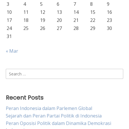
3
4
5
6
7
8
9
10
11
12
13
14
15
16
17
18
19
20
21
22
23
24
25
26
27
28
29
30
31
« Mar
Search
for:
Recent Posts
Peran Indonesia dalam Parlemen Global
Sejarah dan Peran Partai Politik di Indonesia
Peran Oposisi Politik dalam Dinamika Demokrasi