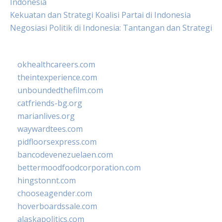
Indonesia
Kekuatan dan Strategi Koalisi Partai di Indonesia
Negosiasi Politik di Indonesia: Tantangan dan Strategi
okhealthcareers.com
theintexperience.com
unboundedthefilm.com
catfriends-bg.org
marianlives.org
waywardtees.com
pidfloorsexpress.com
bancodevenezuelaen.com
bettermoodfoodcorporation.com
hingstonnt.com
chooseagender.com
hoverboardssale.com
alaskapolitics.com