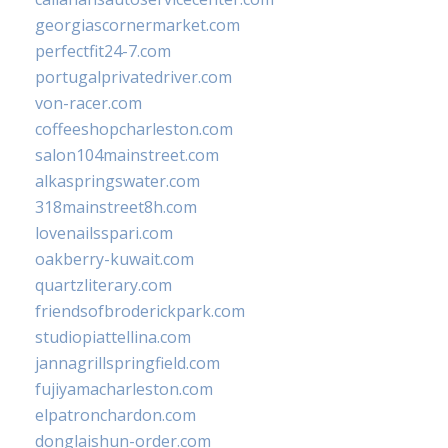
georgiascornermarket.com
perfectfit24-7.com
portugalprivatedriver.com
von-racer.com
coffeeshopcharleston.com
salon104mainstreet.com
alkaspringswater.com
318mainstreet8h.com
lovenailsspari.com
oakberry-kuwait.com
quartzliterary.com
friendsofbroderickpark.com
studiopiattellina.com
jannagrillspringfield.com
fujiyamacharleston.com
elpatronchardon.com
donglaishun-order.com