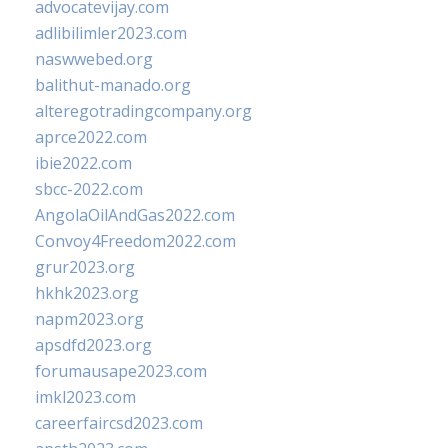
advocatevijay.com
adlibilimler2023.com
naswwebed.org
balithut-manado.org
alteregotradingcompany.org
aprce2022.com
ibie2022.com
sbcc-2022.com
AngolaOilAndGas2022.com
Convoy4Freedom2022.com
grur2023.org
hkhk2023.org
napm2023.org
apsdfd2023.org
forumausape2023.com
imkl2023.com
careerfaircsd2023.com