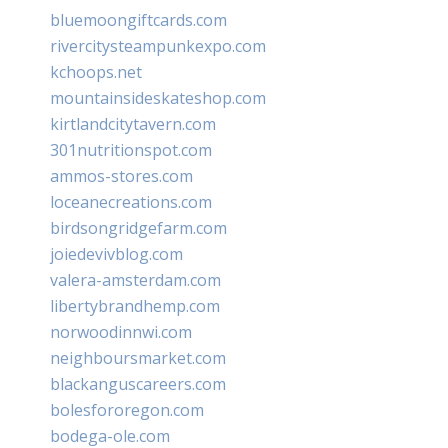
bluemoongiftcards.com
rivercitysteampunkexpo.com
kchoops.net
mountainsideskateshop.com
kirtlandcitytavern.com
301nutritionspot.com
ammos-stores.com
loceanecreations.com
birdsongridgefarm.com
joiedevivblog.com
valera-amsterdam.com
libertybrandhemp.com
norwoodinnwi.com
neighboursmarket.com
blackanguscareers.com
bolesfororegon.com
bodega-ole.com