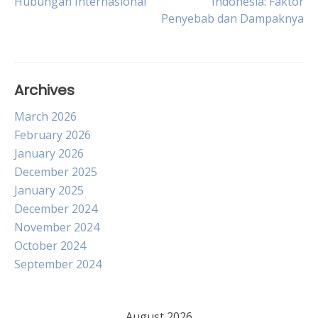
Hubungan Internasional
Indonesia: Faktor
Penyebab dan Dampaknya
navigation
Archives
March 2026
February 2026
January 2026
December 2025
January 2025
December 2024
November 2024
October 2024
September 2024
August 2026