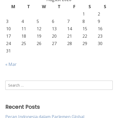
M
T
W
T
F
S
S
1
2
3
4
5
6
7
8
9
10
11
12
13
14
15
16
17
18
19
20
21
22
23
24
25
26
27
28
29
30
31
« Mar
Search
for:
Recent Posts
Peran Indonesia dalam Parlemen Global