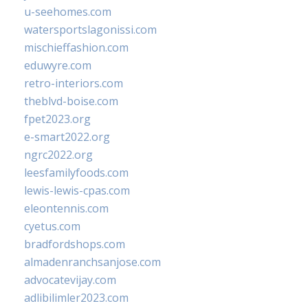
u-seehomes.com
watersportslagonissi.com
mischieffashion.com
eduwyre.com
retro-interiors.com
theblvd-boise.com
fpet2023.org
e-smart2022.org
ngrc2022.org
leesfamilyfoods.com
lewis-lewis-cpas.com
eleontennis.com
cyetus.com
bradfordshops.com
almadenranchsanjose.com
advocatevijay.com
adlibilimler2023.com