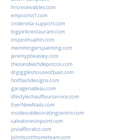
hrsreceivables.com
empconst1.com
cinderella-support.com
bigpinkrestaurant.com
inspirehuahin.com
memmingerspainting.com
jeremypbeasley.com
thesandwichdepotcos.com
drgiggleshouseofpain.com
hotflashdesigns.com
garagenadeau.com
lifestylechauffeurservice.com
EverNewNails.com
insideoutdecoratingcentre.com
salvatoresinpoint.com
jovialfloralco.com
johnlscotthometeam.com