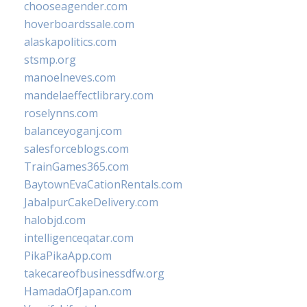
chooseagender.com
hoverboardssale.com
alaskapolitics.com
stsmp.org
manoelneves.com
mandelaeffectlibrary.com
roselynns.com
balanceyoganj.com
salesforceblogs.com
TrainGames365.com
BaytownEvaCationRentals.com
JabalpurCakeDelivery.com
halobjd.com
intelligenceqatar.com
PikaPikaApp.com
takecareofbusinessdfw.org
HamadaOfJapan.com