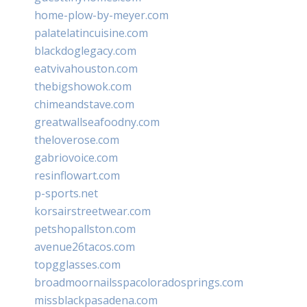
home-plow-by-meyer.com
palatelatincuisine.com
blackdoglegacy.com
eatvivahouston.com
thebigshowok.com
chimeandstave.com
greatwallseafoodny.com
theloverose.com
gabriovoice.com
resinflowart.com
p-sports.net
korsairstreetwear.com
petshopallston.com
avenue26tacos.com
topgglasses.com
broadmoornailsspacoloradosprings.com
missblackpasadena.com