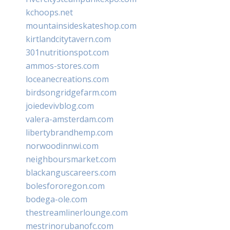
kchoops.net
mountainsideskateshop.com
kirtlandcitytavern.com
301nutritionspot.com
ammos-stores.com
loceanecreations.com
birdsongridgefarm.com
joiedevivblog.com
valera-amsterdam.com
libertybrandhemp.com
norwoodinnwi.com
neighboursmarket.com
blackanguscareers.com
bolesfororegon.com
bodega-ole.com
thestreamlinerlounge.com
mestrinorubanofc.com