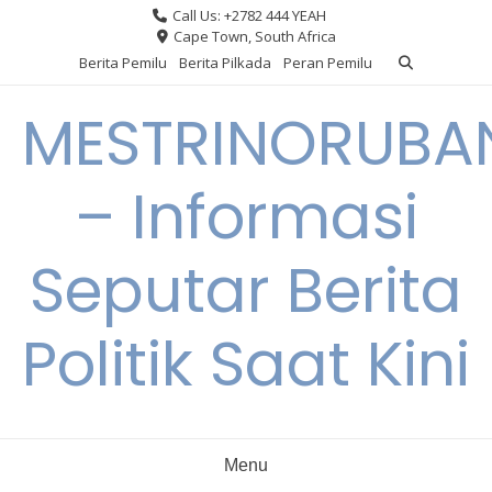
Skip
Call Us: +2782 444 YEAH
to
Cape Town, South Africa
content
Berita Pemilu
Berita Pilkada
Peran Pemilu
MESTRINORUBA
– Informasi
Seputar Berita
Politik Saat Kini
Menu