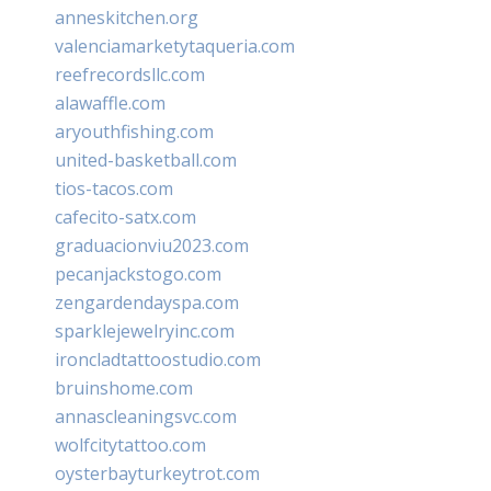
anneskitchen.org
valenciamarketytaqueria.com
reefrecordsllc.com
alawaffle.com
aryouthfishing.com
united-basketball.com
tios-tacos.com
cafecito-satx.com
graduacionviu2023.com
pecanjackstogo.com
zengardendayspa.com
sparklejewelryinc.com
ironcladtattoostudio.com
bruinshome.com
annascleaningsvc.com
wolfcitytattoo.com
oysterbayturkeytrot.com