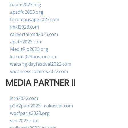
napm2023.org
apsdfd2023.org
forumausape2023.com
imkl2023.com
careerfaircsd2023.com
apsth2023.com
MedItRio2023.org
lcicon2023boston.com
waitangidayfestival2022.com
vacancesscolaires2022.com
MEDIA PARTNER II
isth2022.com
p2b2pabi2023-makassar.com
wocfparis2023.org
sinc2023.com