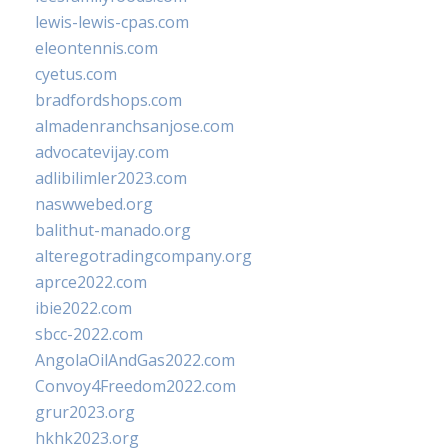
lewis-lewis-cpas.com
eleontennis.com
cyetus.com
bradfordshops.com
almadenranchsanjose.com
advocatevijay.com
adlibilimler2023.com
naswwebed.org
balithut-manado.org
alteregotradingcompany.org
aprce2022.com
ibie2022.com
sbcc-2022.com
AngolaOilAndGas2022.com
Convoy4Freedom2022.com
grur2023.org
hkhk2023.org