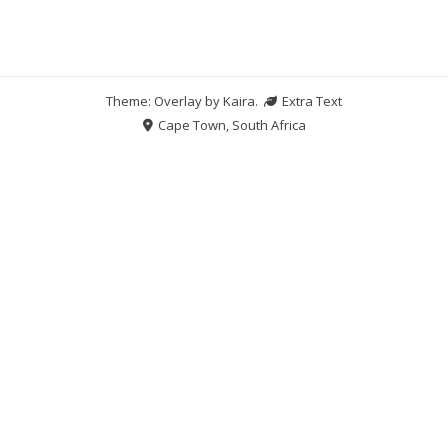
Theme: Overlay by
Kaira
.
Extra Text
Cape Town, South Africa