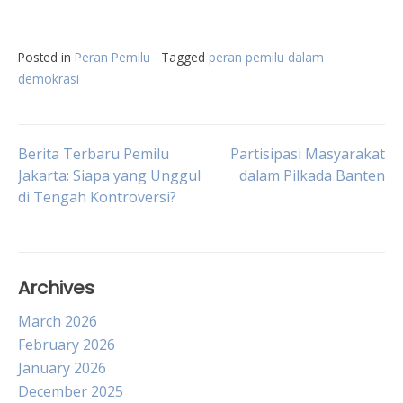
Posted in
Peran Pemilu
Tagged
peran pemilu dalam
demokrasi
Post
Berita Terbaru Pemilu
Partisipasi Masyarakat
Jakarta: Siapa yang Unggul
dalam Pilkada Banten
di Tengah Kontroversi?
navigation
Archives
March 2026
February 2026
January 2026
December 2025