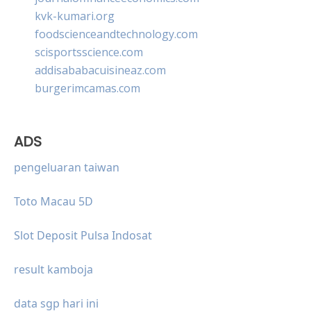
kvk-kumari.org
foodscienceandtechnology.com
scisportsscience.com
addisababacuisineaz.com
burgerimcamas.com
ADS
pengeluaran taiwan
Toto Macau 5D
Slot Deposit Pulsa Indosat
result kamboja
data sgp hari ini