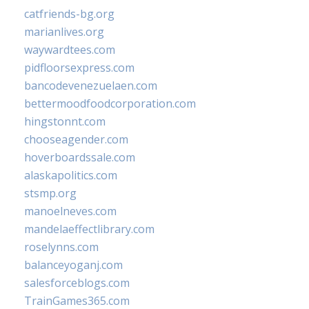
catfriends-bg.org
marianlives.org
waywardtees.com
pidfloorsexpress.com
bancodevenezuelaen.com
bettermoodfoodcorporation.com
hingstonnt.com
chooseagender.com
hoverboardssale.com
alaskapolitics.com
stsmp.org
manoelneves.com
mandelaeffectlibrary.com
roselynns.com
balanceyoganj.com
salesforceblogs.com
TrainGames365.com