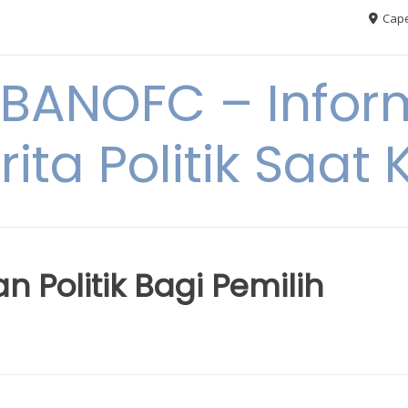
Cape
BANOFC – Inform
rita Politik Saat K
 Politik Bagi Pemilih