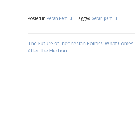
Posted in
Peran Pemilu
Tagged
peran pemilu
Post
The Future of Indonesian Politics: What Comes
After the Election
navigation