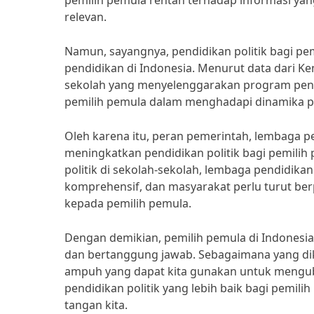
pemilih pemula rentan terhadap informasi yang
relevan.
Namun, sayangnya, pendidikan politik bagi p
pendidikan di Indonesia. Menurut data dari K
sekolah yang menyelenggarakan program pendid
pemilih pemula dalam menghadapi dinamika po
Oleh karena itu, peran pemerintah, lembaga p
meningkatkan pendidikan politik bagi pemili
politik di sekolah-sekolah, lembaga pendidika
komprehensif, dan masyarakat perlu turut be
kepada pemilih pemula.
Dengan demikian, pemilih pemula di Indonesia
dan bertanggung jawab. Sebagaimana yang dik
ampuh yang dapat kita gunakan untuk mengub
pendidikan politik yang lebih baik bagi pemili
tangan kita.