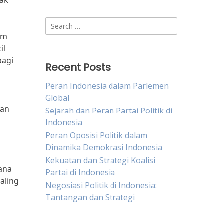
dak
Search
for:
em
il
bagi
Recent Posts
Peran Indonesia dalam Parlemen
Global
kan
Sejarah dan Peran Partai Politik di
Indonesia
Peran Oposisi Politik dalam
Dinamika Demokrasi Indonesia
Kekuatan dan Strategi Koalisi
ana
Partai di Indonesia
aling
Negosiasi Politik di Indonesia:
Tantangan dan Strategi