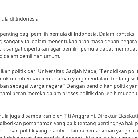
mula di Indonesia
 penting bagi pemilih pemula di Indonesia. Dalam konteks
ng sangat vital dalam menentukan arah masa depan negara
tik sangat diperlukan agar pemilih pemula dapat membuat
ab dalam pemilihan umum.
ikan politik dari Universitas Gadjah Mada, “Pendidikan polit
 untuk memberikan pemahaman yang mendalam tentang si
jiban sebagai warga negara.” Dengan pendidikan politik ya
ami peran mereka dalam proses politik dan lebih mudah 
ula juga disampaikan oleh Titi Anggraini, Direktur Eksekuti
diberikan pemahaman yang baik tentang pentingnya hak pi
putusan politik yang diambil.” Tanpa pemahaman yang cuk