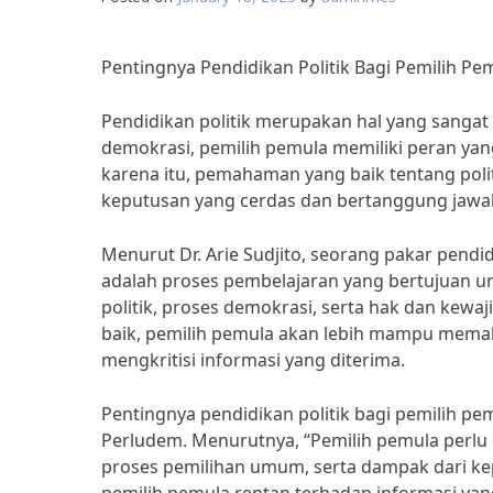
Pentingnya Pendidikan Politik Bagi Pemilih Pe
Pendidikan politik merupakan hal yang sangat
demokrasi, pemilih pemula memiliki peran ya
karena itu, pemahaman yang baik tentang poli
keputusan yang cerdas dan bertanggung jaw
Menurut Dr. Arie Sudjito, seorang pakar pendid
adalah proses pembelajaran yang bertujuan
politik, proses demokrasi, serta hak dan kewa
baik, pemilih pemula akan lebih mampu memah
mengkritisi informasi yang diterima.
Pentingnya pendidikan politik bagi pemilih pem
Perludem. Menurutnya, “Pemilih pemula perlu 
proses pemilihan umum, serta dampak dari ke