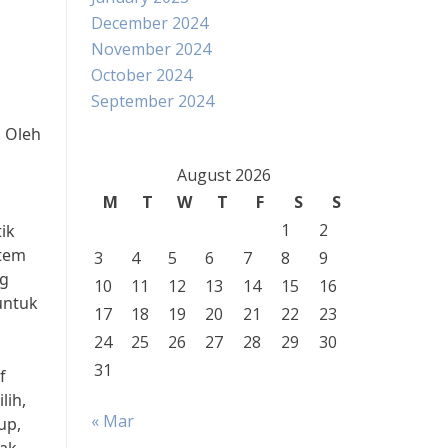
December 2024
November 2024
October 2024
September 2024
. Oleh
August 2026
M
T
W
T
F
S
S
1
2
ik
stem
3
4
5
6
7
8
9
ng
10
11
12
13
14
15
16
untuk
17
18
19
20
21
22
23
24
25
26
27
28
29
30
31
f
lih,
« Mar
up,