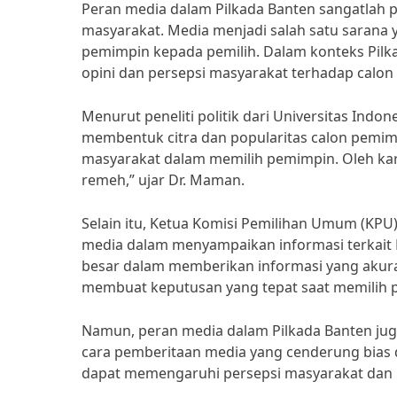
Peran media dalam Pilkada Banten sangatlah 
masyarakat. Media menjadi salah satu sarana 
pemimpin kepada pemilih. Dalam konteks Pilk
opini dan persepsi masyarakat terhadap calon 
Menurut peneliti politik dari Universitas Ind
membentuk citra dan popularitas calon pemim
masyarakat dalam memilih pemimpin. Oleh kare
remeh,” ujar Dr. Maman.
Selain itu, Ketua Komisi Pemilihan Umum (KPU
media dalam menyampaikan informasi terkait 
besar dalam memberikan informasi yang akura
membuat keputusan yang tepat saat memilih 
Namun, peran media dalam Pilkada Banten juga
cara pemberitaan media yang cenderung bias d
dapat memengaruhi persepsi masyarakat dan m