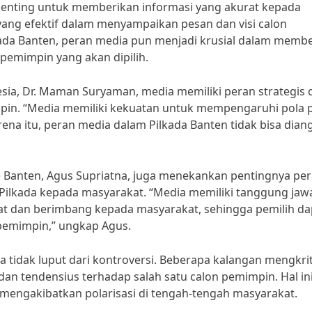
penting untuk memberikan informasi yang akurat kepada
yang efektif dalam menyampaikan pesan dan visi calon
ada Banten, peran media pun menjadi krusial dalam memb
pemimpin yang akan dipilih.
onesia, Dr. Maman Suryaman, media memiliki peran strategis
pin. “Media memiliki kekuatan untuk mempengaruhi pola p
na itu, peran media dalam Pilkada Banten tidak bisa dian
) Banten, Agus Supriatna, juga menekankan pentingnya pe
Pilkada kepada masyarakat. “Media memiliki tanggung jaw
t dan berimbang kepada masyarakat, sehingga pemilih da
pemimpin,” ungkap Agus.
 tidak luput dari kontroversi. Beberapa kalangan mengkrit
an tendensius terhadap salah satu calon pemimpin. Hal in
engakibatkan polarisasi di tengah-tengah masyarakat.