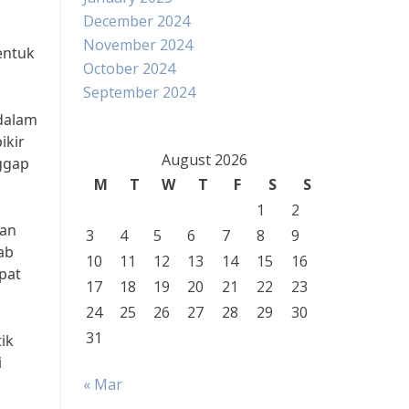
December 2024
November 2024
entuk
October 2024
September 2024
 dalam
ikir
August 2026
ggap
M
T
W
T
F
S
S
1
2
ran
3
4
5
6
7
8
9
ab
10
11
12
13
14
15
16
pat
17
18
19
20
21
22
23
24
25
26
27
28
29
30
31
ik
i
« Mar