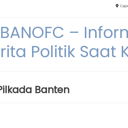
Cape
BANOFC – Inform
rita Politik Saat K
ilkada Banten