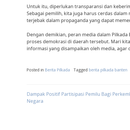
Untuk itu, diperlukan transparansi dan keber
Sebagai pemilih, kita juga harus cerdas dalam 
terjebak dalam propaganda yang dapat memeng
Dengan demikian, peran media dalam Pilkada
proses demokrasi di daerah tersebut. Mari k
informasi yang disampaikan oleh media, agar 
Posted in
Berita Pilkada
Tagged
berita pilkada banten
Post
Dampak Positif Partisipasi Pemilu Bagi Perke
Negara
navigation