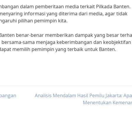
imbangan dalam pemberitaan media terkait Pilkada Banten.
menyaring informasi yang diterima dari media, agar tidak
aruhi pilihan pemimpin kita.
 Banten benar-benar memberikan dampak yang besar terh
ita bersama-sama menjaga keberimbangan dan keobjektifan
dapat memilih pemimpin yang terbaik untuk Banten.
mbangan
Analisis Mendalam Hasil Pemilu Jakarta: Ap
Menentukan Kemena