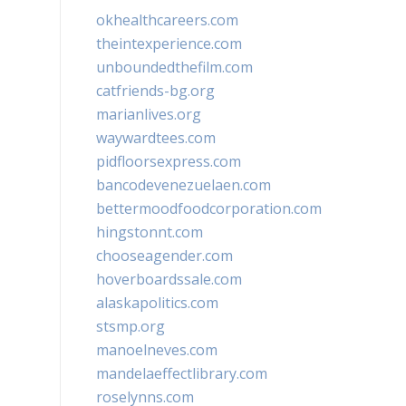
okhealthcareers.com
theintexperience.com
unboundedthefilm.com
catfriends-bg.org
marianlives.org
waywardtees.com
pidfloorsexpress.com
bancodevenezuelaen.com
bettermoodfoodcorporation.com
hingstonnt.com
chooseagender.com
hoverboardssale.com
alaskapolitics.com
stsmp.org
manoelneves.com
mandelaeffectlibrary.com
roselynns.com