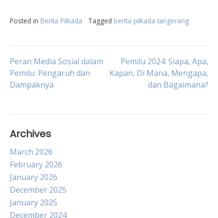
Posted in
Berita Pilkada
Tagged
berita pilkada tangerang
Post
Peran Media Sosial dalam
Pemilu 2024: Siapa, Apa,
Pemilu: Pengaruh dan
Kapan, Di Mana, Mengapa,
Dampaknya
dan Bagaimana?
navigation
Archives
March 2026
February 2026
January 2026
December 2025
January 2025
December 2024