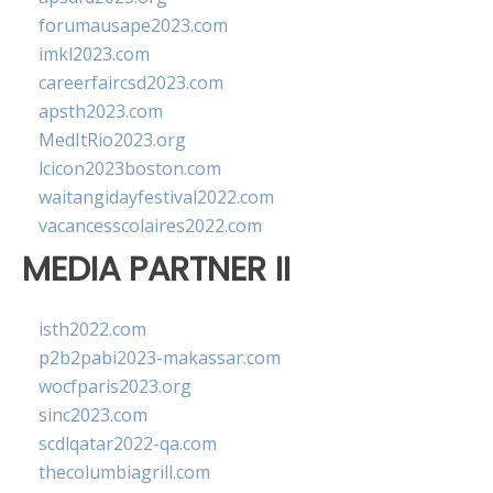
forumausape2023.com
imkl2023.com
careerfaircsd2023.com
apsth2023.com
MedItRio2023.org
lcicon2023boston.com
waitangidayfestival2022.com
vacancesscolaires2022.com
MEDIA PARTNER II
isth2022.com
p2b2pabi2023-makassar.com
wocfparis2023.org
sinc2023.com
scdlqatar2022-qa.com
thecolumbiagrill.com