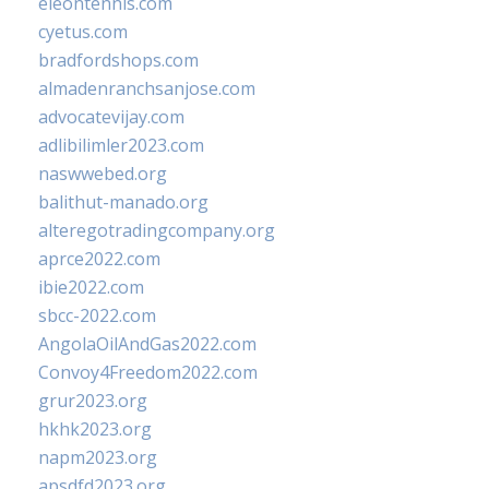
eleontennis.com
cyetus.com
bradfordshops.com
almadenranchsanjose.com
advocatevijay.com
adlibilimler2023.com
naswwebed.org
balithut-manado.org
alteregotradingcompany.org
aprce2022.com
ibie2022.com
sbcc-2022.com
AngolaOilAndGas2022.com
Convoy4Freedom2022.com
grur2023.org
hkhk2023.org
napm2023.org
apsdfd2023.org