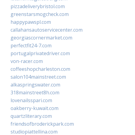
pizzadeliverybristol.com
greenstarsmogcheck.com
happypawspl.com
callahansautoservicecenter.com
georgiascornermarket.com
perfectfit24-7.com
portugalprivatedriver.com
von-racer.com
coffeeshopcharleston.com
salon104mainstreet.com
alkaspringswater.com
318mainstreet8h.com
lovenailsspari.com
oakberry-kuwait.com
quartzliterary.com
friendsofbroderickpark.com
studiopiattellina.com