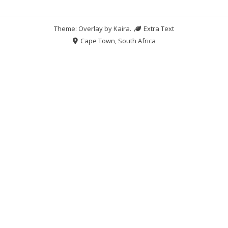
Theme: Overlay by
Kaira
.
Extra Text
Cape Town, South Africa