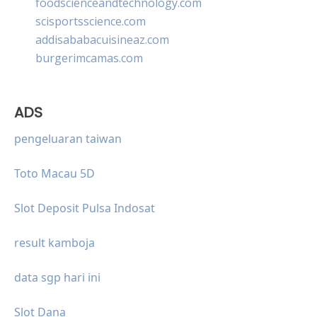
foodscienceandtechnology.com
scisportsscience.com
addisababacuisineaz.com
burgerimcamas.com
ADS
pengeluaran taiwan
Toto Macau 5D
Slot Deposit Pulsa Indosat
result kamboja
data sgp hari ini
Slot Dana