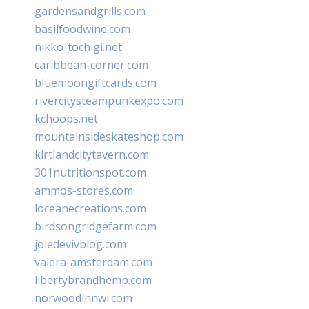
gardensandgrills.com
basilfoodwine.com
nikko-tochigi.net
caribbean-corner.com
bluemoongiftcards.com
rivercitysteampunkexpo.com
kchoops.net
mountainsideskateshop.com
kirtlandcitytavern.com
301nutritionspot.com
ammos-stores.com
loceanecreations.com
birdsongridgefarm.com
joiedevivblog.com
valera-amsterdam.com
libertybrandhemp.com
norwoodinnwi.com