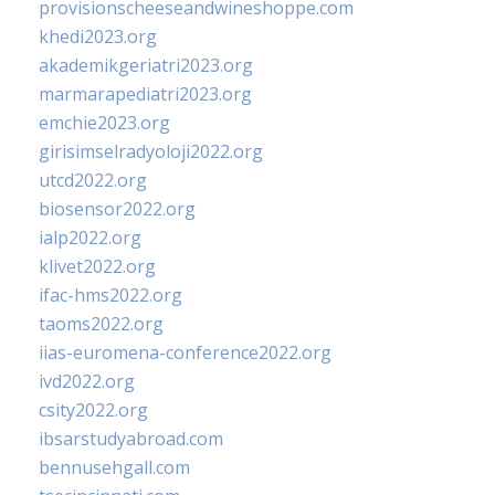
provisionscheeseandwineshoppe.com
khedi2023.org
akademikgeriatri2023.org
marmarapediatri2023.org
emchie2023.org
girisimselradyoloji2022.org
utcd2022.org
biosensor2022.org
ialp2022.org
klivet2022.org
ifac-hms2022.org
taoms2022.org
iias-euromena-conference2022.org
ivd2022.org
csity2022.org
ibsarstudyabroad.com
bennusehgall.com