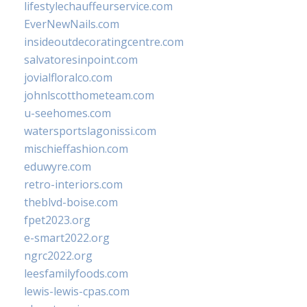
lifestylechauffeurservice.com
EverNewNails.com
insideoutdecoratingcentre.com
salvatoresinpoint.com
jovialfloralco.com
johnlscotthometeam.com
u-seehomes.com
watersportslagonissi.com
mischieffashion.com
eduwyre.com
retro-interiors.com
theblvd-boise.com
fpet2023.org
e-smart2022.org
ngrc2022.org
leesfamilyfoods.com
lewis-lewis-cpas.com