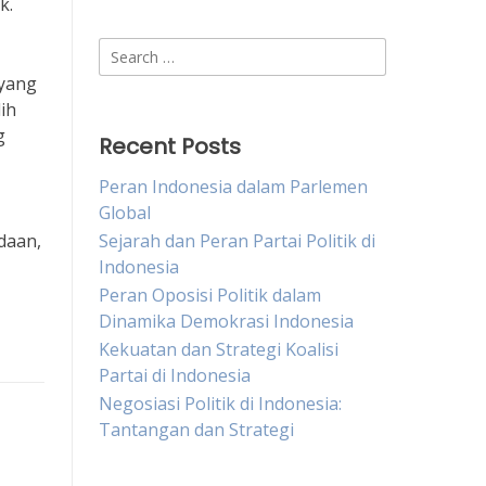
k.
Search
for:
 yang
ih
g
Recent Posts
Peran Indonesia dalam Parlemen
Global
daan,
Sejarah dan Peran Partai Politik di
Indonesia
Peran Oposisi Politik dalam
Dinamika Demokrasi Indonesia
Kekuatan dan Strategi Koalisi
Partai di Indonesia
Negosiasi Politik di Indonesia:
Tantangan dan Strategi