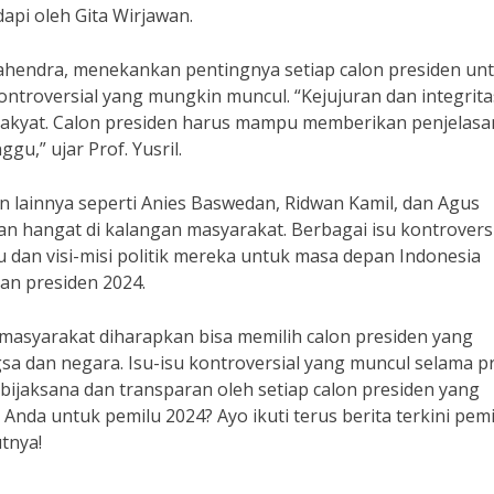
api oleh Gita Wirjawan.
 Mahendra, menekankan pentingnya setiap calon presiden un
ontroversial yang mungkin muncul. “Kejujuran dan integrita
akyat. Calon presiden harus mampu memberikan penjelasa
u,” ujar Prof. Yusril.
n lainnya seperti Anies Baswedan, Ridwan Kamil, dan Agus
n hangat di kalangan masyarakat. Berbagai isu kontrovers
u dan visi-misi politik mereka untuk masa depan Indonesia
an presiden 2024.
masyarakat diharapkan bisa memilih calon presiden yang
 dan negara. Isu-isu kontroversial yang muncul selama p
bijaksana dan transparan oleh setiap calon presiden yang
t Anda untuk pemilu 2024? Ayo ikuti terus berita terkini pem
tnya!