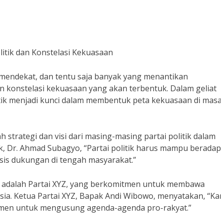
litik dan Konstelasi Kekuasaan
mendekat, dan tentu saja banyak yang menantikan
an konstelasi kekuasaan yang akan terbentuk. Dalam geliat
litik menjadi kunci dalam membentuk peta kekuasaan di mas
 strategi dan visi dari masing-masing partai politik dalam
k, Dr. Ahmad Subagyo, “Partai politik harus mampu beradap
s dukungan di tengah masyarakat.”
aun adalah Partai XYZ, yang berkomitmen untuk membawa
esia. Ketua Partai XYZ, Bapak Andi Wibowo, menyatakan, “Ka
tmen untuk mengusung agenda-agenda pro-rakyat.”