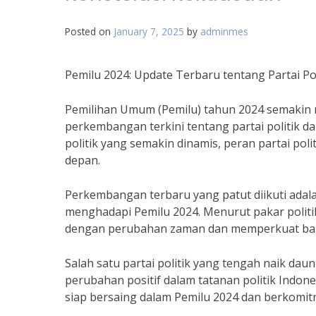
Posted on
January 7, 2025
by
adminmes
Pemilu 2024: Update Terbaru tentang Partai Po
Pemilihan Umum (Pemilu) tahun 2024 semakin 
perkembangan terkini tentang partai politik d
politik yang semakin dinamis, peran partai po
depan.
Perkembangan terbaru yang patut diikuti adalah
menghadapi Pemilu 2024. Menurut pakar politi
dengan perubahan zaman dan memperkuat basi
Salah satu partai politik yang tengah naik d
perubahan positif dalam tatanan politik Indon
siap bersaing dalam Pemilu 2024 dan berkomi