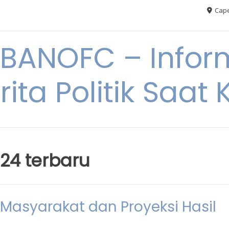
Cape
BANOFC – Inform
rita Politik Saat K
024 terbaru
Masyarakat dan Proyeksi Hasil