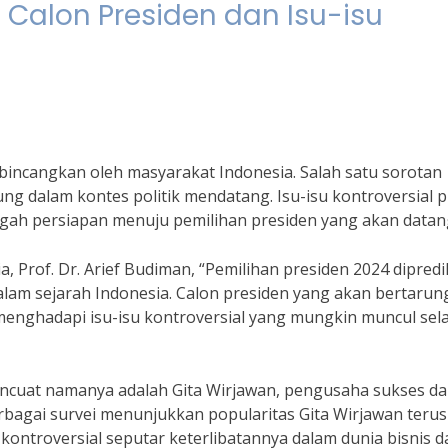
: Calon Presiden dan Isu-isu
rbincangkan oleh masyarakat Indonesia. Salah satu sorotan
ng dalam kontes politik mendatang. Isu-isu kontroversial 
ngah persiapan menuju pemilihan presiden yang akan datan
a, Prof. Dr. Arief Budiman, “Pemilihan presiden 2024 dipredi
dalam sejarah Indonesia. Calon presiden yang akan bertarun
menghadapi isu-isu kontroversial yang mungkin muncul se
encuat namanya adalah Gita Wirjawan, pengusaha sukses d
bagai survei menunjukkan popularitas Gita Wirjawan terus
kontroversial seputar keterlibatannya dalam dunia bisnis d