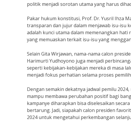
politik menjadi sorotan utama yang harus dihad
Pakar hukum konstitusi, Prof. Dr. Yusril Ihza
transparan dan jujur dalam menjawab isu-isu k
adalah kunci utama dalam memenangkan hati r
yang memuaskan terkait isu-isu yang menggangg
Selain Gita Wirjawan, nama-nama calon preside
Harimurti Yudhoyono juga menjadi perbincanga
seperti kebijakan-kebijakan mereka di masa lal
menjadi fokus perhatian selama proses pemilih
Dengan semakin dekatnya jadwal pemilu 2024, 
mampu membawa perubahan positif bagi bangsa
kampanye diharapkan bisa diselesaikan secara 
bertarung. Jadi, siapakah calon presiden favori
2024 untuk mengetahui perkembangan selanju