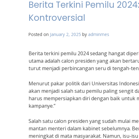
Berita Terkini Pemilu 2024
Kontroversial
Posted on
January 2, 2025
by
adminmes
Berita terkini pemilu 2024 sedang hangat dipe
utama adalah calon presiden yang akan bertaru
turut menjadi perbincangan seru di tengah-te
Menurut pakar politik dari Universitas Indonesi
akan menjadi salah satu pemilu paling sengit 
harus mempersiapkan diri dengan baik untuk 
kampanye.”
Salah satu calon presiden yang sudah mulai m
mantan menteri dalam kabinet sebelumnya. Ber
meningkat di mata masyarakat. Namun, isu-isu 