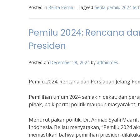
Posted in
Berita Pemilu
Tagged
berita pemilu 2024 ter
Pemilu 2024: Rencana da
Presiden
Posted on
December 28, 2024
by
adminmes
Pemilu 2024: Rencana dan Persiapan Jelang Pem
Pemilihan umum 2024 semakin dekat, dan persi
pihak, baik partai politik maupun masyarakat,
Menurut pakar politik, Dr. Ahmad Syafii Maari
Indonesia. Beliau menyatakan, “Pemilu 2024 ak
memastikan bahwa pemilihan presiden dilakukan