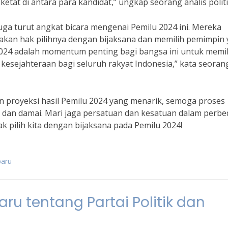
tat di antara para kandidat,” ungkap seorang analis politi
ga turut angkat bicara mengenai Pemilu 2024 ini. Mereka
kan hak pilihnya dengan bijaksana dan memilih pemimpin
2024 adalah momentum penting bagi bangsa ini untuk memil
sejahteraan bagi seluruh rakyat Indonesia,” kata seoran
 proyeksi hasil Pemilu 2024 yang menarik, semoga proses
n dan damai. Mari jaga persatuan dan kesatuan dalam perbe
k pilih kita dengan bijaksana pada Pemilu 2024!
baru
ru tentang Partai Politik dan