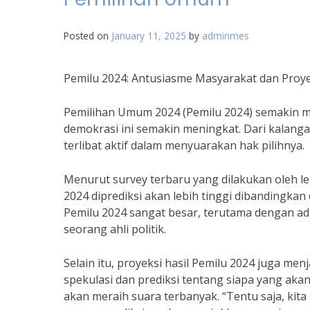
Posted on
January 11, 2025
by
adminmes
Pemilu 2024: Antusiasme Masyarakat dan Proy
Pemilihan Umum 2024 (Pemilu 2024) semakin m
demokrasi ini semakin meningkat. Dari kalan
terlibat aktif dalam menyuarakan hak pilihnya.
Menurut survey terbaru yang dilakukan oleh lem
2024 diprediksi akan lebih tinggi dibandingk
Pemilu 2024 sangat besar, terutama dengan ad
seorang ahli politik.
Selain itu, proyeksi hasil Pemilu 2024 juga me
spekulasi dan prediksi tentang siapa yang ak
akan meraih suara terbanyak. “Tentu saja, kit