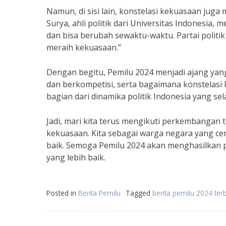
Namun, di sisi lain, konstelasi kekuasaan jug
Surya, ahli politik dari Universitas Indonesia,
dan bisa berubah sewaktu-waktu. Partai politik
meraih kekuasaan.”
Dengan begitu, Pemilu 2024 menjadi ajang yang
dan berkompetisi, serta bagaimana konstelas
bagian dari dinamika politik Indonesia yang sel
Jadi, mari kita terus mengikuti perkembangan te
kekuasaan. Kita sebagai warga negara yang c
baik. Semoga Pemilu 2024 akan menghasilka
yang lebih baik.
Posted in
Berita Pemilu
Tagged
berita pemilu 2024 ter