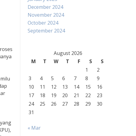
December 2024
November 2024
October 2024
September 2024
roses
August 2026
uanya
M
T
W
T
F
S
S
1
2
3
4
5
6
7
8
9
emilu
dap
10
11
12
13
14
15
16
jar
17
18
19
20
21
22
23
24
25
26
27
28
29
30
31
 yang
« Mar
KPU),