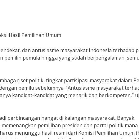
eksi Hasil Pemilihan Umum
endekat, dan antusiasme masyarakat Indonesia terhadap p
gan pemilih pemula hingga yang sudah berpengalaman, sem
baga riset politik, tingkat partisipasi masyarakat dalam P
an dengan pemilu sebelumnya. “Antusiasme masyarakat terha
anya kandidat-kandidat yang menarik dan berkompeten,” u
njadi perbincangan hangat di kalangan masyarakat. Banyak
an memenangkan pemilihan presiden dan partai politik mana
a harus menunggu hasil resmi dari Komisi Pemilihan Umum (