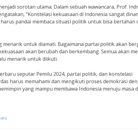
a menjadi sorotan utama. Dalam sebuah wawancara, Prof. Ind
 mengatakan, “Konstelasi kekuasaan di Indonesia sangat dina
 harus pandai membaca situasi politik untuk bisa bertahan 
 menarik untuk diamati. Bagaimana partai politik akan ber
i kekuasaan akan berubah dan berkembang. Semua akan me
alu menarik untuk diikuti.
rbaru seputar Pemilu 2024, partai politik, dan konstelasi
erdas harus memahami dan mengikuti proses demokrasi de
n pemimpin yang mampu membawa Indonesia menuju masa 
baru