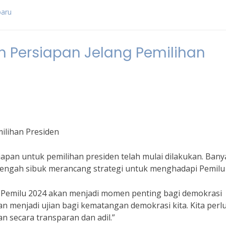
baru
n Persiapan Jelang Pemilihan
ilihan Presiden
apan untuk pemilihan presiden telah mulai dilakukan. Bany
 tengah sibuk merancang strategi untuk menghadapi Pemilu
f, Pemilu 2024 akan menjadi momen penting bagi demokrasi
an menjadi ujian bagi kematangan demokrasi kita. Kita perl
 secara transparan dan adil.”