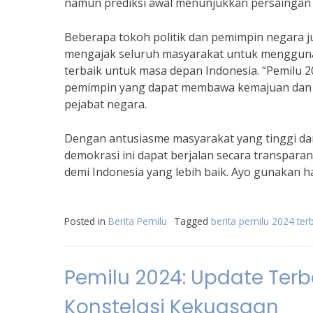
namun prediksi awal menunjukkan persaingan ke
Beberapa tokoh politik dan pemimpin negara ju
mengajak seluruh masyarakat untuk mengguna
terbaik untuk masa depan Indonesia. “Pemilu 
pemimpin yang dapat membawa kemajuan dan ke
pejabat negara.
Dengan antusiasme masyarakat yang tinggi dan
demokrasi ini dapat berjalan secara transpara
demi Indonesia yang lebih baik. Ayo gunakan ha
Posted in
Berita Pemilu
Tagged
berita pemilu 2024 ter
Pemilu 2024: Update Terba
Konstelasi Kekuasaan