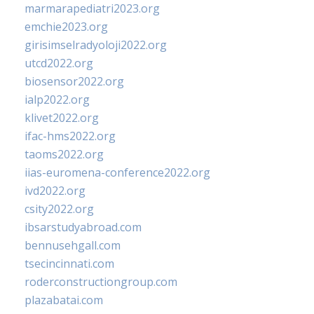
marmarapediatri2023.org
emchie2023.org
girisimselradyoloji2022.org
utcd2022.org
biosensor2022.org
ialp2022.org
klivet2022.org
ifac-hms2022.org
taoms2022.org
iias-euromena-conference2022.org
ivd2022.org
csity2022.org
ibsarstudyabroad.com
bennusehgall.com
tsecincinnati.com
roderconstructiongroup.com
plazabatai.com