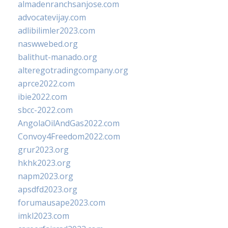
almadenranchsanjose.com
advocatevijay.com
adlibilimler2023.com
naswwebed.org
balithut-manado.org
alteregotradingcompany.org
aprce2022.com
ibie2022.com
sbcc-2022.com
AngolaOilAndGas2022.com
Convoy4Freedom2022.com
grur2023.org
hkhk2023.org
napm2023.org
apsdfd2023.org
forumausape2023.com
imkl2023.com