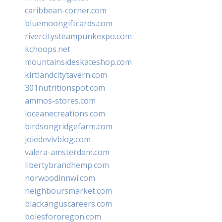
caribbean-corner.com
bluemoongiftcards.com
rivercitysteampunkexpo.com
kchoops.net
mountainsideskateshop.com
kirtlandcitytavern.com
301nutritionspot.com
ammos-stores.com
loceanecreations.com
birdsongridgefarm.com
joiedevivblog.com
valera-amsterdam.com
libertybrandhemp.com
norwoodinnwi.com
neighboursmarket.com
blackanguscareers.com
bolesfororegon.com