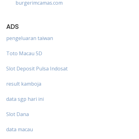
burgerimcamas.com
ADS
pengeluaran taiwan
Toto Macau 5D
Slot Deposit Pulsa Indosat
result kamboja
data sgp hari ini
Slot Dana
data macau