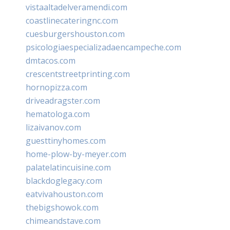
vistaaltadelveramendi.com
coastlinecateringnc.com
cuesburgershouston.com
psicologiaespecializadaencampeche.com
dmtacos.com
crescentstreetprinting.com
hornopizza.com
driveadragster.com
hematologa.com
lizaivanov.com
guesttinyhomes.com
home-plow-by-meyer.com
palatelatincuisine.com
blackdoglegacy.com
eatvivahouston.com
thebigshowok.com
chimeandstave.com