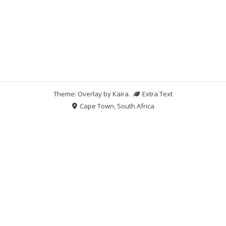
Theme: Overlay by
Kaira
.
Extra Text
Cape Town, South Africa