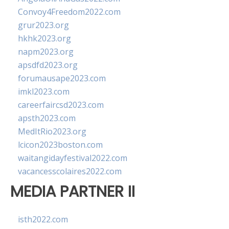
Convoy4Freedom2022.com
grur2023.org
hkhk2023.org
napm2023.org
apsdfd2023.org
forumausape2023.com
imkl2023.com
careerfaircsd2023.com
apsth2023.com
MedItRio2023.org
lcicon2023boston.com
waitangidayfestival2022.com
vacancesscolaires2022.com
MEDIA PARTNER II
isth2022.com