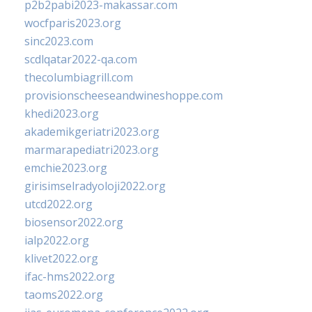
p2b2pabi2023-makassar.com
wocfparis2023.org
sinc2023.com
scdlqatar2022-qa.com
thecolumbiagrill.com
provisionscheeseandwineshoppe.com
khedi2023.org
akademikgeriatri2023.org
marmarapediatri2023.org
emchie2023.org
girisimselradyoloji2022.org
utcd2022.org
biosensor2022.org
ialp2022.org
klivet2022.org
ifac-hms2022.org
taoms2022.org